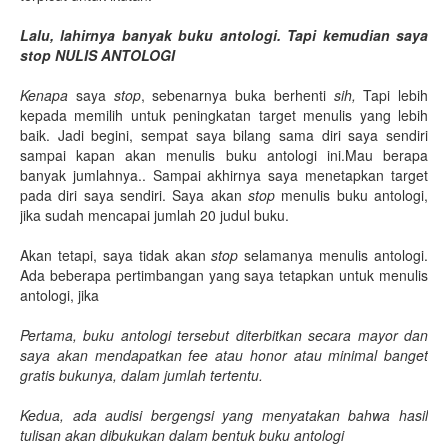
Lalu, lahirnya banyak buku antologi. Tapi kemudian saya
stop NULIS ANTOLOGI
Kenapa
saya
stop
, sebenarnya buka berhenti
sih,
Tapi lebih
kepada memilih untuk peningkatan target menulis yang lebih
baik. Jadi begini, sempat saya bilang sama diri saya sendiri
sampai kapan akan menulis buku antologi ini.Mau berapa
banyak jumlahnya.. Sampai akhirnya saya menetapkan target
pada diri saya sendiri. Saya akan
stop
menulis buku antologi,
jika sudah mencapai jumlah 20 judul buku.
Akan tetapi, saya tidak akan
stop
selamanya menulis antologi.
Ada beberapa pertimbangan yang saya tetapkan untuk menulis
antologi, jika
Pertama, buku antologi tersebut diterbitkan secara mayor dan
saya akan mendapatkan fee atau honor atau minimal banget
gratis bukunya, dalam jumlah tertentu.
Kedua, ada audisi bergengsi yang menyatakan bahwa hasil
tulisan akan dibukukan dalam bentuk buku antologi