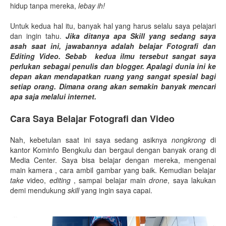
hidup tanpa mereka,
lebay ih!
Untuk kedua hal itu, banyak hal yang harus selalu saya pelajari
dan ingin tahu.
Jika ditanya apa Skill yang sedang saya
asah saat ini, jawabannya adalah belajar Fotografi dan
Editing Video. Sebab kedua ilmu tersebut sangat saya
perlukan sebagai penulis dan blogger. Apalagi dunia ini ke
depan akan mendapatkan ruang yang sangat spesial bagi
setiap orang. Dimana orang akan semakin banyak mencari
apa saja melalui internet.
Cara Saya Belajar Fotografi dan Video
Nah, kebetulan saat ini saya sedang asiknya
nongkrong
di
kantor Kominfo Bengkulu dan bergaul dengan banyak orang di
Media Center. Saya bisa belajar dengan mereka, mengenai
main kamera , cara ambil gambar yang baik. Kemudian belajar
take
video,
editing
, sampai belajar main
drone
, saya lakukan
demi mendukung
skill
yang ingin saya capai.