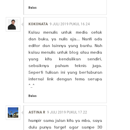
Balas
KOKONATA
9 JULI 2019 PUKUL 16.24
Kalau menulis untuk media cetak
dan buku, ya nulis aja... Nanti ada
editor dan lainnya yang bantu. Nah
kalau menulis untuk blog atau media
yang kita kendalikan sendiri,
sebaiknya paham teknis juga.
Seperti tulisan ini yang bertaburan
internal link dengan tema serupa
^_^
Balas
ASTINA R
9 JULI 2019 PUKUL 17.22
hampir sama jalan kita ya mba, saya
dulu punya target agar sampe 30