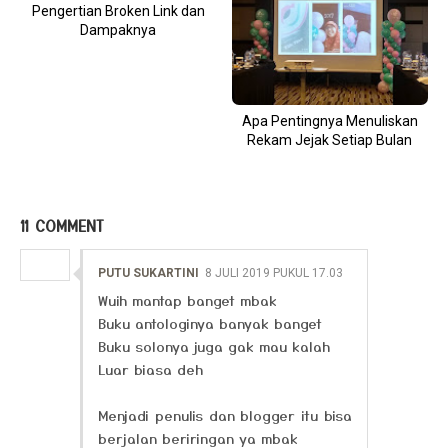
Pengertian Broken Link dan
Dampaknya
Apa Pentingnya Menuliskan
Rekam Jejak Setiap Bulan
11 COMMENT
PUTU SUKARTINI
8 JULI 2019 PUKUL 17.03
Wuih mantap banget mbak
Buku antologinya banyak banget
Buku solonya juga gak mau kalah
Luar biasa deh
Menjadi penulis dan blogger itu bisa
berjalan beriringan ya mbak