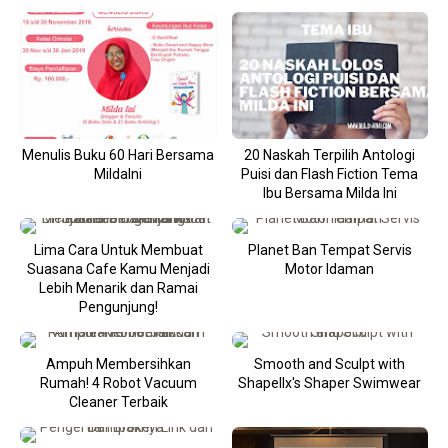
Menulis Buku 60 Hari Bersama
20 Naskah Terpilih Antologi
MildaIni
Puisi dan Flash Fiction Tema
Ibu Bersama Milda Ini
Lima Cara Untuk Membuat
Planet Ban Tempat Servis
Suasana Cafe Kamu Menjadi
Motor Idaman
Lebih Menarik dan Ramai
Pengunjung!
Ampuh Membersihkan
Smooth and Sculpt with
Rumah! 4 Robot Vacuum
Shapellx's Shaper Swimwear
Cleaner Terbaik