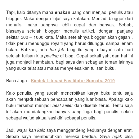
Tapi, kalo ditanya mana
enakan
uang dari menjadi penulis atau
blogger. Maka dengan jujur saya katakan. Menjadi blogger dari
menulis, maka uangnya lebih cepat dan banyak. Sebab,
biasanya setelah blogger menulis artikel, dengan panjang
sekitar 500 – 1000 kata. Maka setelahnya blogger akan gajian ,
tidak perlu menunggu royalti yang harus ditunggu sampai enam
bulan. Bahkan, ada
fee job
blog itu yang dibayar satu hari
setelah tulisan kita
posting
di blog. Cepat sekali yah, dan hal ini
juga menjadi hambatan, bagi saya dan sebagian teman lainnya
yang suka telat atau malas menyelesaikan tulisan buku.
Baca Juga :
Bimtek Literasi Fasilitator Sumatra 2019
Kalo penulis, yang sudah menerbitkan karya buku tentu saja
akan menjadi sebuah pencapaian yang luar biasa. Apalagi kalo
buku tersebut menjadi
best seller
dan dicetak terus. Tentu saja
ini akan mendatangkan banyak uang juga bagi penulis, selain
sebagai wujud aktualisasi diri sebagai penulis.
Jadi, wajar
kan
kalo
saya menggandeng keduanya dengan erat.
Sebab saya membutuhkan mereka berdua. Saya
ngak
bisa