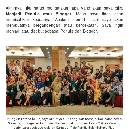
Akhirnya, jika harus mengatakan apa yang akan saya pilih.
Menjadi Penulis atau Blogger
. Maka saya tidak akan
memisahkan keduanya. Apalagi memilih. Tapi saya akan
membuatnya bergandengan atau berdekatan. Saya ingin
menjadi atau disebut sebagai Penulis dan Blogger.
Mungkin karena fokus, saya akhirnya diundang dan menajdi fasilitator literasi
Sumatra, ini kegiatan kami saat Bimtek di akhir bulan Juni 2019. Ini Kelas B ,
berisi para pegiat perwakilan Sumatra (Foto Panitia Balai Bahasa Riau)