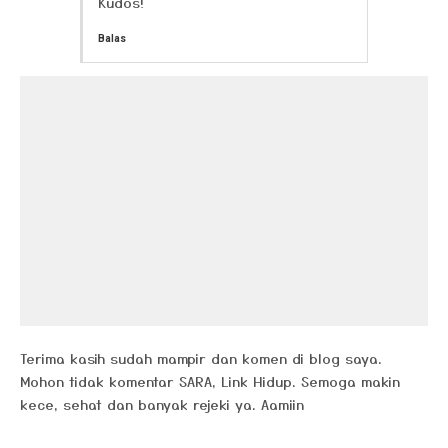
Kudos!
Balas
Terima kasih sudah mampir dan komen di blog saya.
Mohon tidak komentar SARA, Link Hidup. Semoga makin
kece, sehat dan banyak rejeki ya. Aamiin