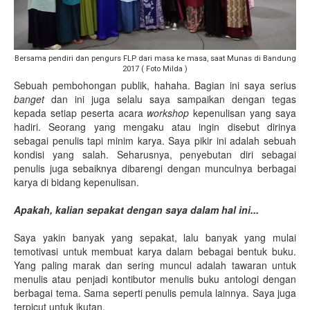
Bersama pendiri dan pengurs FLP dari masa ke masa, saat Munas di Bandung
2017 ( Foto Milda )
Sebuah pembohongan publik, hahaha. Bagian ini saya serius
banget
dan ini juga selalu saya sampaikan dengan tegas
kepada setiap peserta acara
workshop
kepenulisan yang saya
hadiri. Seorang yang mengaku atau ingin disebut dirinya
sebagai penulis tapi minim karya. Saya pikir ini adalah sebuah
kondisi yang salah. Seharusnya, penyebutan diri sebagai
penulis juga sebaiknya dibarengi dengan munculnya berbagai
karya di bidang kepenulisan.
Apakah, kalian sepakat dengan saya dalam hal ini...
Saya yakin banyak yang sepakat, lalu banyak yang mulai
temotivasi untuk membuat karya dalam bebagai bentuk buku.
Yang paling marak dan sering muncul adalah tawaran untuk
menulis atau penjadi kontibutor menulis buku antologi dengan
berbagai tema. Sama seperti penulis pemula lainnya. Saya juga
terpicut untuk ikutan.