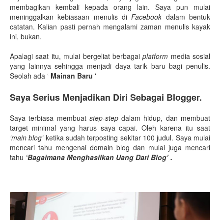
membagikan kembali kepada orang lain. Saya pun mulai
meninggalkan kebiasaan menulis di
Facebook
dalam bentuk
catatan. Kalian pasti pernah mengalami zaman menulis kayak
ini, bukan.
Apalagi saat itu, mulai bergeliat berbagai
platform
media sosial
yang lainnya sehingga menjadi daya tarik baru bagi penulis.
Seolah ada ‘
Mainan Baru ‘
Saya Serius Menjadikan Diri Sebagai Blogger.
Saya terbiasa membuat
step-step
dalam hidup, dan membuat
target minimal yang harus saya capai. Oleh karena itu saat
‘main blog’
ketika sudah terposting sekitar 100 judul. Saya mulai
mencari tahu mengenai domain blog dan mulai juga mencari
tahu
‘Bagaimana Menghasilkan Uang Dari Blog’ .