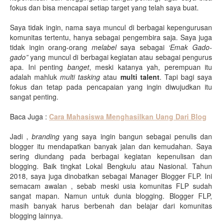
fokus dan bisa mencapai setiap target yang telah saya buat.
Saya tidak ingin, nama saya muncul di berbagai kepengurusan
komunitas tertentu, hanya sebagai pengembira saja. Saya juga
tidak ingin orang-orang
melabel
saya sebagai
‘Emak Gado-
gado”
yang muncul di berbagai kegiatan atau sebagai pengurus
apa. Ini penting
banget
, meski katanya yah, perempuan itu
adalah mahluk
multi tasking
atau
multi talent
. Tapi bagi saya
fokus dan tetap pada pencapaian yang ingin diwujudkan itu
sangat penting.
Baca Juga :
Cara Mahasiswa Menghasilkan Uang Dari Blog
Jadi ,
branding
yang saya ingin bangun sebagai penulis dan
blogger itu mendapatkan banyak jalan dan kemudahan. Saya
sering diundang pada berbagai kegiatan kepenulisan dan
blogging. Baik tingkat Lokal Bengkulu atau Nasional. Tahun
2018, saya juga dinobatkan sebagai Manager Blogger FLP. Ini
semacam awalan , sebab meski usia komunitas FLP sudah
sangat mapan. Namun untuk dunia blogging. Blogger FLP,
masih banyak harus berbenah dan belajar dari komunitas
blogging lainnya.