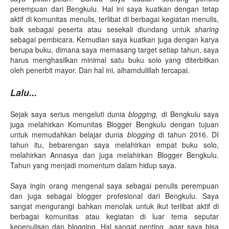
perempuan dari Bengkulu. Hal ini saya kuatkan dengan tetap
aktif di komunitas menulis, terlibat di berbagai kegiatan menulis,
baik sebagai peserta atau sesekali diundang untuk
sharing
sebagai pembicara. Kemudian saya kuatkan juga dengan karya
berupa buku, dimana saya memasang target setiap tahun, saya
harus menghasilkan minimal satu buku solo yang diterbitkan
oleh penerbit mayor. Dan hal ini, alhamdulillah tercapai.
Lalu...
Sejak saya serius mengeluti dunia
blogging,
di Bengkulu saya
juga melahirkan Komunitas Blogger Bengkulu dengan tujuan
untuk memudahkan belajar dunia
blogging
di tahun 2016. DI
tahun itu, bebarengan saya melahirkan empat buku solo,
melahirkan Annasya dan juga melahirkan Blogger Bengkulu.
Tahun yang menjadi momentum dalam hidup saya.
Saya ingin orang mengenal saya sebagai penulis perempuan
dan juga sebagai blogger profesional dari Bengkulu. Saya
sangat mengurangi bahkan menolak untuk ikut terlibat aktif di
berbagai komunitas atau kegiatan di luar tema seputar
kepenulisan dan blogging. Hal sangat penting, agar saya bisa