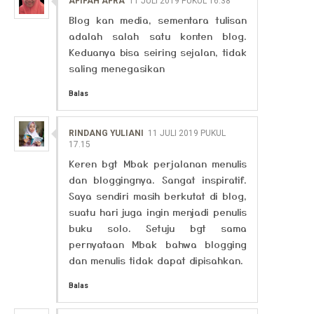
AFIFAH AFRA
11 JULI 2019 PUKUL 16.38
Blog kan media, sementara tulisan
adalah salah satu konten blog.
Keduanya bisa seiring sejalan, tidak
saling menegasikan
Balas
RINDANG YULIANI
11 JULI 2019 PUKUL
17.15
Keren bgt Mbak perjalanan menulis
dan bloggingnya. Sangat inspiratif.
Saya sendiri masih berkutat di blog,
suatu hari juga ingin menjadi penulis
buku solo. Setuju bgt sama
pernyataan Mbak bahwa blogging
dan menulis tidak dapat dipisahkan.
Balas