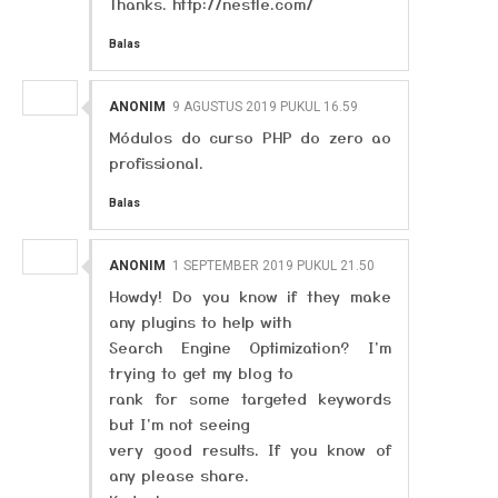
Thanks. http://nestle.com/
Balas
ANONIM
9 AGUSTUS 2019 PUKUL 16.59
Módulos do curso PHP do zero ao
profissional.
Balas
ANONIM
1 SEPTEMBER 2019 PUKUL 21.50
Howdy! Do you know if they make
any plugins to help with
Search Engine Optimization? I'm
trying to get my blog to
rank for some targeted keywords
but I'm not seeing
very good results. If you know of
any please share.