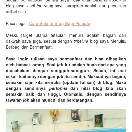
blog saya. Jadi
job
yang saya harapkan adalah dari penulisan
artikel saja.
Baca Juga :
Cara Belajar Blog Bagi Pemula
Meski, target utama tetaplah menulis adalah bagian dari
dakwah saya juga, sesuai dengan
timeline
blog saya Menulis,
Berbagi dan Bermanfaat.
Saya ingin tulisan saya bermanfaat dan bisa dibagikan
oleh banyak orang. Soal
job
itu adalah buah dari apa yang
diusahakan dengan sungguh-sungguh. Sebab, ini erat
sekali kaitannya dengan job itu sendiri. Maksudnya begini,
semakin rajin kita menulis (update tulisan) di blog. Maka
dengan sendirinya
performa
dan nilai blog kita akan
semakin baik dan tinggi. Otomatis, dengan sendirinya
tawaran
job
akan muncul dan berdatangan.