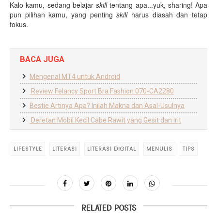
Kalo kamu, sedang belajar
skill
tentang apa...yuk, sharing! Apa
pun pilihan kamu, yang penting
skill
harus diasah dan tetap
fokus.
BACA JUGA
Mengenal MT4 untuk Android
Review Felancy Sport Bra Fashion 070-CA2280
Bestie Artinya Apa? Inilah Makna dan Asal-Usulnya
Deretan Mobil Kecil Cabe Rawit yang Gesit dan Irit
LIFESTYLE
LITERASI
LITERASI DIGITAL
MENULIS
TIPS
RELATED POSTS