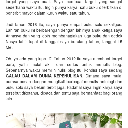
target yang saya buat. Saya membuat target yang sangat
sederhana waktu itu. Ingin punya karya, satu buku diterbitkan di
penerbit mayor dalam kurun waktu satu tahun.
Jadi tahun 2016 itu, saya punya empat buku solo sekaligus.
Lahiran buku ini berbarengan dengan lahirnya anak ketiga saya
Annasya dan yang lebih membahagiakan juga buku dan dedek
Nasya lahir tepat di tanggal saya berulang tahun, tanggal 15
Mei.
Oh, ya ada yang lupa. Di Tahun 2012 itu saya membuat target
baru, yaitu mulai aktif dan serius untuk menulis blog.
Sebenarnya waktu memilih nulis blog itu, kondisi saya sedang
GALAU DALAM DUNIA KEPENULISAN.
Dimana saya mulai
berasa bosan dengan mengikuti berbagai menulis antologi dan
buku solo saya belum terbit juga. Padahal saya ingin karya saya
tersebut diketahui, dibaca dan tentu saja bermanfaat bagi orang
lain.