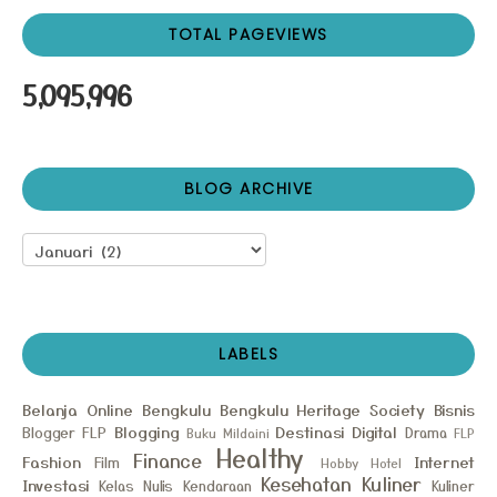
TOTAL PAGEVIEWS
5,095,996
BLOG ARCHIVE
LABELS
Belanja Online
Bengkulu
Bengkulu Heritage Society
Bisnis
Blogging
Destinasi
Digital
Blogger FLP
Drama
Buku Mildaini
FLP
Healthy
Finance
Fashion
Internet
Film
Hobby
Hotel
Kesehatan
Kuliner
Investasi
Kelas Nulis
Kendaraan
Kuliner