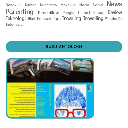
News
Bengkulu
Kuliner Nusantara
Make-up
Media Sosial
Parenting
Review
Pendidikan
Pengiat Literasi
Resep
Teknologi
Traveling
Travelling
Tips
Tiket Pesawat
Wonderful
Indonesia
BUKU ANTOLOGI