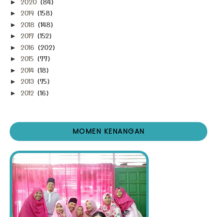
2020
(84)
►
2019
(158)
►
2018
(148)
►
2017
(152)
►
2016
(202)
►
2015
(77)
►
2014
(18)
►
2013
(75)
►
2012
(16)
►
MOMEN KENANGAN