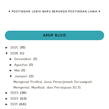
POSTINGAN LEBIH BARU
BERANDA
POSTINGAN LAMA
ARSIP BLOG
2025
(17)
►
2024
(5)
▼
Desember
(1)
►
Agustus
(1)
►
Mei
(1)
►
Januari
(2)
▼
Mengenal Profesi Jasa Penerjemah Tersumpah
Mengenal, Manfaat, dan Persiapan IELTS
2023
(34)
►
2022
(63)
►
2021
(68)
►