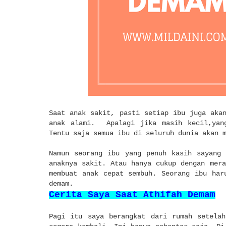
Saat anak sakit, pasti setiap ibu juga aka
anak alami. Apalagi jika masih kecil,yang
Tentu saja semua ibu di seluruh dunia akan 
Namun seorang ibu yang penuh kasih sayang 
anaknya sakit. Atau hanya cukup dengan mer
membuat anak cepat sembuh. Seorang ibu har
demam.
Cerita Saya Saat Athifah Demam
Pagi itu saya berangkat dari rumah setelah