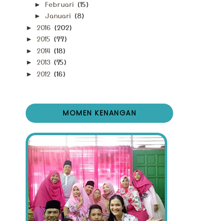
Februari
(15)
►
Januari
(8)
►
2016
(202)
►
2015
(77)
►
2014
(18)
►
2013
(75)
►
2012
(16)
►
MOMEN KENANGAN