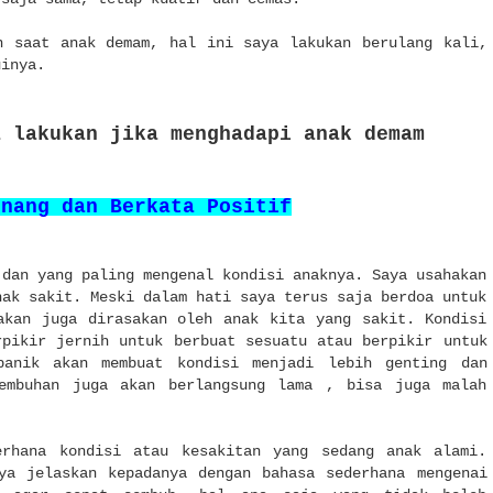
n saat anak demam, hal ini saya lakukan berulang kali,
huinya.
a lakukan jika menghadapi anak demam
enang dan Berkata Positif
 dan yang paling mengenal kondisi anaknya. Saya usahakan
nak sakit. Meski dalam hati saya terus saja berdoa untuk
akan juga dirasakan oleh anak kita yang sakit. Kondisi
rpikir jernih untuk berbuat sesuatu atau berpikir untuk
panik akan membuat kondisi menjadi lebih genting dan
embuhan juga akan berlangsung lama , bisa juga malah
erhana kondisi atau kesakitan yang sedang anak alami.
ya jelaskan kepadanya dengan bahasa sederhana mengenai