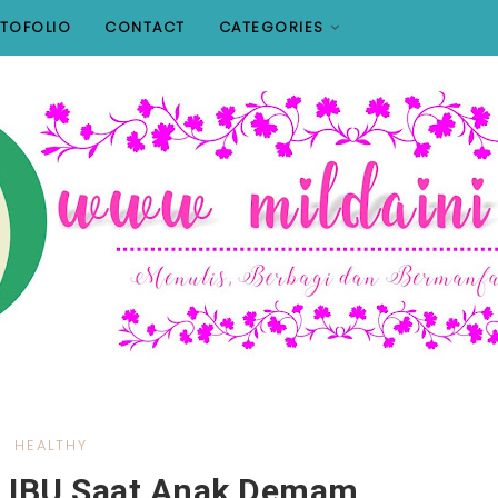
TOFOLIO
CONTACT
CATEGORIES
HEALTHY
 IBU Saat Anak Demam