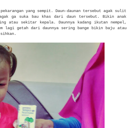
 pekarangan yang sempit. Daun-daunan tersebut agak sulit
agak ga suka bau khas dari daun tersebut. Bikin anak
ing atau sekitar kepala. Daunnya kadang ikutan nempel,
um lagi getah dari daunnya sering bange bikin baju atau
rsihkan.