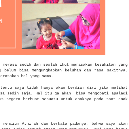
n merasa sedih dan seolah ikut merasakan kesakitan yang
 belum bisa mengungkapkan keluhan dan rasa sakitnya.
merasakan hal yang sama.
tentu saja tidak hanya akan berdiam diri jika melihat
asa sedih saja. Hal itu ga akan bisa mengobati apalagi
us segera berbuat sesuatu untuk anaknya pada saat anak
 mencium Athifah dan berkata padanya, bahwa saya akan