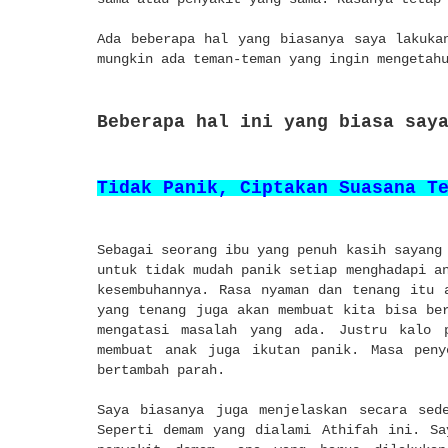
Ada beberapa hal yang biasanya saya lakuka
mungkin ada teman-teman yang ingin mengeta
Beberapa hal ini yang biasa say
Tidak Panik, Ciptakan Suasana T
Sebagai seorang ibu yang penuh kasih sayang
untuk tidak mudah panik setiap menghadapi a
kesembuhannya. Rasa nyaman dan tenang itu 
yang tenang juga akan membuat kita bisa be
mengatasi masalah yang ada. Justru kalo 
membuat anak juga ikutan panik. Masa peny
bertambah parah.
Saya biasanya juga menjelaskan secara sed
Seperti demam yang dialami Athifah ini. Sa