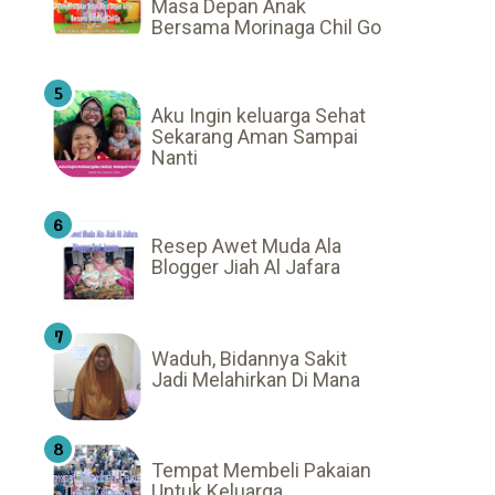
Masa Depan Anak
Bersama Morinaga Chil Go
Aku Ingin keluarga Sehat
Sekarang Aman Sampai
Nanti
Resep Awet Muda Ala
Blogger Jiah Al Jafara
Waduh, Bidannya Sakit
Jadi Melahirkan Di Mana
Tempat Membeli Pakaian
Untuk Keluarga