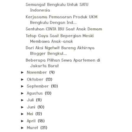
Semangat Bengkulu Untuk SATU
Indonesia
Kerjasama Pemasaran Produk UKM
Bengkulu Dengan Ind...
Sentuhan CINTA IBU Saat Anak Demam
Tetap Gaya Saat Bepergian Meski
Membawa Anak-anak
Dari Aksi Ngetwit Bareng Akhirnya
Blogger Bengkul...
Beberapa Pilihan Sewa Apartemen di
Jakarta Barat
November
(9)
►
Oktober
(13)
►
September
(10)
►
Agustus
(13)
►
Juli
(11)
►
Juni
(10)
►
Mei
(12)
►
April
(18)
►
Maret
(21)
►