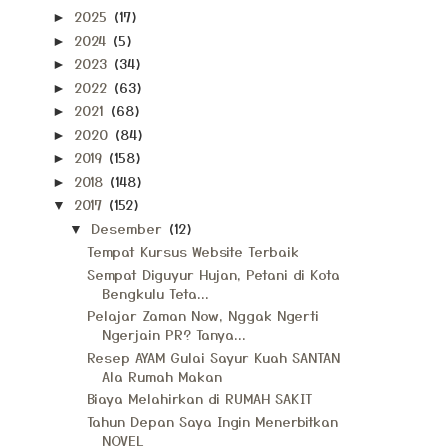
2025
(17)
►
2024
(5)
►
2023
(34)
►
2022
(63)
►
2021
(68)
►
2020
(84)
►
2019
(158)
►
2018
(148)
►
2017
(152)
▼
Desember
(12)
▼
Tempat Kursus Website Terbaik
Sempat Diguyur Hujan, Petani di Kota
Bengkulu Teta...
Pelajar Zaman Now, Nggak Ngerti
Ngerjain PR? Tanya...
Resep AYAM Gulai Sayur Kuah SANTAN
Ala Rumah Makan
Biaya Melahirkan di RUMAH SAKIT
Tahun Depan Saya Ingin Menerbitkan
NOVEL