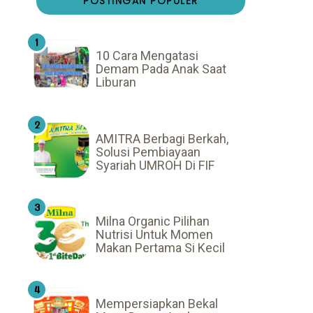
POSTINGAN POPULER
10 Cara Mengatasi
Demam Pada Anak Saat
Liburan
AMITRA Berbagi Berkah,
Solusi Pembiayaan
Syariah UMROH Di FIF
Milna Organic Pilihan
Nutrisi Untuk Momen
Makan Pertama Si Kecil
Mempersiapkan Bekal