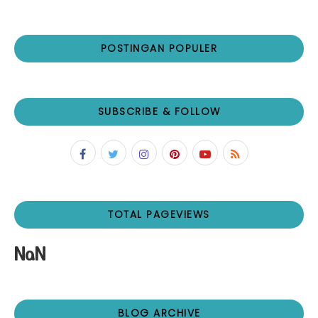
POSTINGAN POPULER
SUBSCRIBE & FOLLOW
TOTAL PAGEVIEWS
NaN
BLOG ARCHIVE