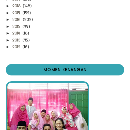
2018
(148)
►
2017
(152)
►
2016
(202)
►
2015
(77)
►
2014
(18)
►
2013
(75)
►
2012
(16)
►
MOMEN KENANGAN