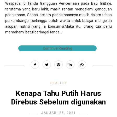
Waspadai 6 Tanda Gangguan Pencernaan pada Bayi IniBayi,
terutama yang baru lahir, masih rentan mengalami gangguan
pencernaan. Sebab, sistem pencernaannya masih dalam tahap
perkembangan sehingga butuh waktu untuk belajar mengolah
asupan nutrisi yang ia konsumsi.Maka itu, orang tua perlu
memahami betul berbagai tanda...
Continue Reading
HEALTHY
Kenapa Tahu Putih Harus
Direbus Sebelum digunakan
JANUARI 25, 2021