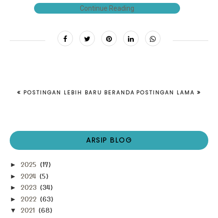
Continue Reading
POSTINGAN LEBIH BARU
BERANDA
POSTINGAN LAMA
ARSIP BLOG
2025
(17)
►
2024
(5)
►
2023
(34)
►
2022
(63)
►
2021
(68)
▼