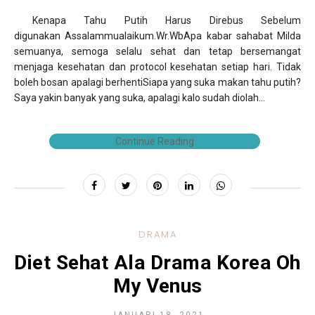
Kenapa Tahu Putih Harus Direbus Sebelum
digunakan Assalammualaikum.Wr.WbApa kabar sahabat Milda
semuanya, semoga selalu sehat dan tetap bersemangat
menjaga kesehatan dan protocol kesehatan setiap hari. Tidak
boleh bosan apalagi berhentiSiapa yang suka makan tahu putih?
Saya yakin banyak yang suka, apalagi kalo sudah diolah...
Continue Reading
DRAMA
Diet Sehat Ala Drama Korea Oh
My Venus