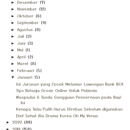
Desember
(7)
►
November
(12)
►
Oktober
(6)
►
September
(9)
►
Agustus
(8)
►
Juli
(2)
►
Juni
(3)
►
Mei
(1)
►
April
(2)
►
Maret
(8)
►
Februari
(5)
►
Januari
(5)
▼
Ini Jurusan yang Cocok Melamar Lowongan Bank BCA
Tips Belanja Grosir Online Untuk Pebisnis
Waspadai 6 Tanda Gangguan Pencernaan pada Bayi
Ini
Kenapa Tahu Putih Harus Direbus Sebelum digunakan
Diet Sehat Ala Drama Korea Oh My Venus
2020
(84)
►
2019
(158)
►