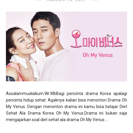
JANUARI 18, 2021
Assalammualaikum.Wr.WbBagi pencinta drama Korea apalagi
pencinta hidup sehat. Agaknya kalian bisa menonton Drama Oh
My Venus. Dengan menonton drama ini kamu bisa belajar Diet
Sehat Ala Drama Korea Oh My Venus.Drama ini bukan saja
mengajarkan soal diet sehat ala drama Oh My Venus....