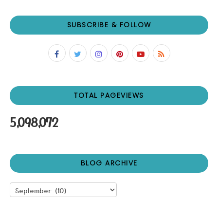
SUBSCRIBE & FOLLOW
TOTAL PAGEVIEWS
5,098,072
BLOG ARCHIVE