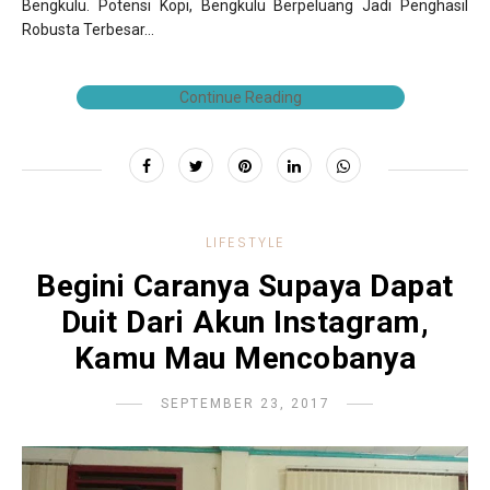
Bengkulu. Potensi Kopi, Bengkulu Berpeluang Jadi Penghasil
Robusta Terbesar...
Continue Reading
LIFESTYLE
Begini Caranya Supaya Dapat
Duit Dari Akun Instagram,
Kamu Mau Mencobanya
SEPTEMBER 23, 2017