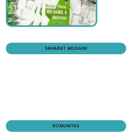
SAHABAT MILDAINI
KOMUNITAS