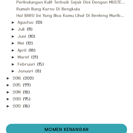
Perlindungan Kulit Terbaik Sejak Dini Dengan MUSTE...
Rumah Bung Karno Di Bengkulu
Hal BARU Ini Yang Bisa Kamu Lihat Di Benteng Marlb...
Agustus
(13)
►
Juli
(11)
►
Juni
(10)
►
Mei
(12)
►
April
(18)
►
Maret
(21)
►
Februari
(15)
►
Januari
(8)
►
2016
(202)
►
2015
(77)
►
2014
(18)
►
2013
(75)
►
2012
(16)
►
MOMEN KENANGAN