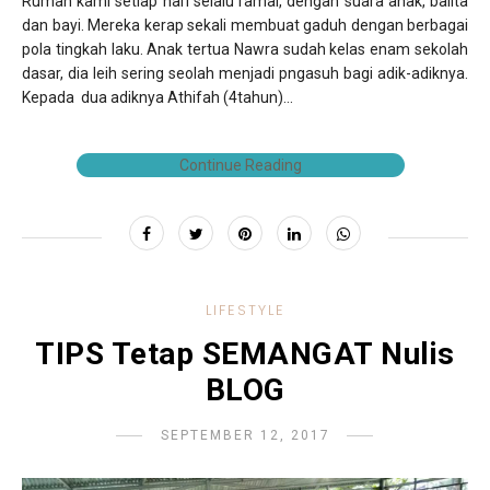
Rumah kami setiap hari selalu ramai, dengan suara anak, balita
dan bayi. Mereka kerap sekali membuat gaduh dengan berbagai
pola tingkah laku. Anak tertua Nawra sudah kelas enam sekolah
dasar, dia leih sering seolah menjadi pngasuh bagi adik-adiknya.
Kepada dua adiknya Athifah (4tahun)...
Continue Reading
LIFESTYLE
TIPS Tetap SEMANGAT Nulis
BLOG
SEPTEMBER 12, 2017