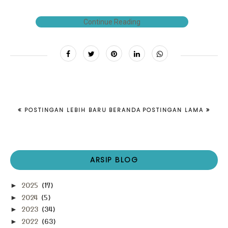
Continue Reading
POSTINGAN LEBIH BARU
BERANDA
POSTINGAN LAMA
ARSIP BLOG
2025
(17)
►
2024
(5)
►
2023
(34)
►
2022
(63)
►