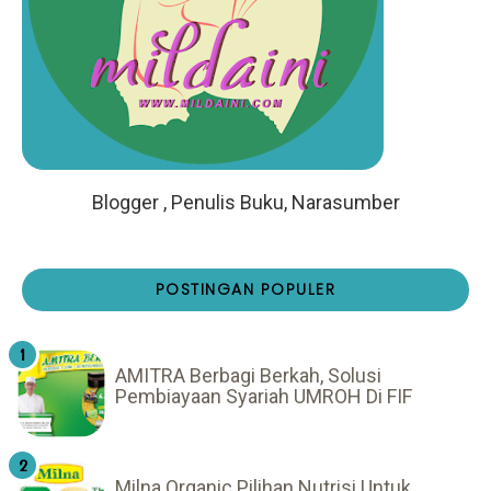
Blogger , Penulis Buku, Narasumber
POSTINGAN POPULER
AMITRA Berbagi Berkah, Solusi
Pembiayaan Syariah UMROH Di FIF
Milna Organic Pilihan Nutrisi Untuk