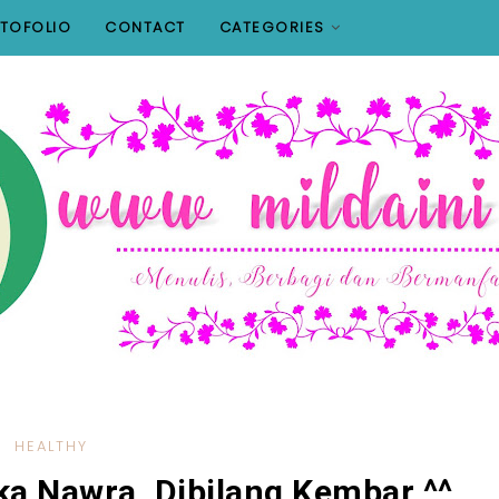
TOFOLIO
CONTACT
CATEGORIES
HEALTHY
ka Nawra, Dibilang Kembar ^^