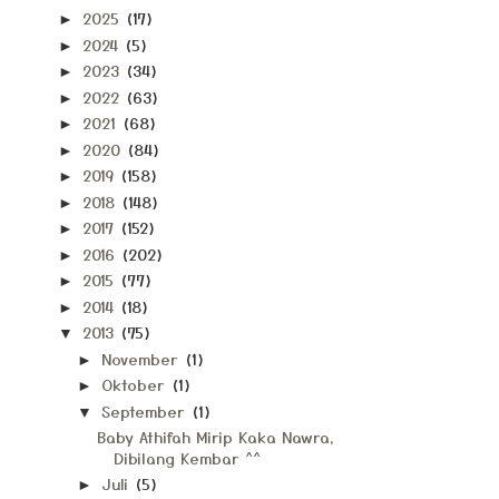
2025
(17)
►
2024
(5)
►
2023
(34)
►
2022
(63)
►
2021
(68)
►
2020
(84)
►
2019
(158)
►
2018
(148)
►
2017
(152)
►
2016
(202)
►
2015
(77)
►
2014
(18)
►
2013
(75)
▼
November
(1)
►
Oktober
(1)
►
September
(1)
▼
Baby Athifah Mirip Kaka Nawra,
Dibilang Kembar ^^
Juli
(5)
►