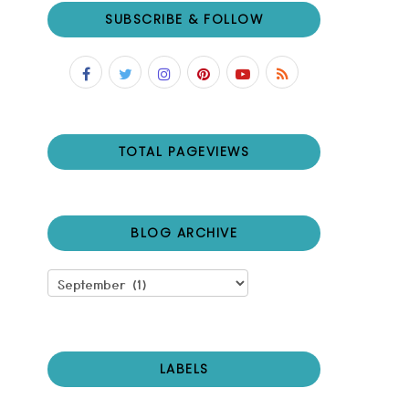
SUBSCRIBE & FOLLOW
TOTAL PAGEVIEWS
BLOG ARCHIVE
LABELS