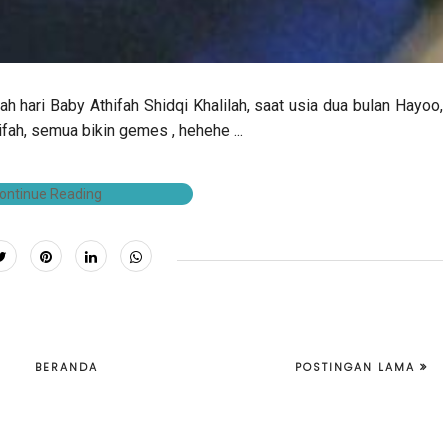
hari Baby Athifah Shidqi Khalilah, saat usia dua bulan Hayoo,
ah, semua bikin gemes , hehehe ...
ontinue Reading
BERANDA
POSTINGAN LAMA