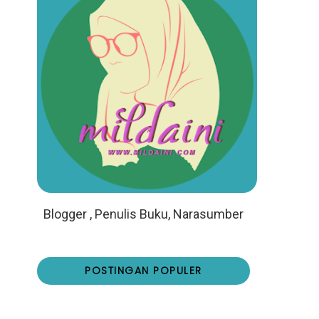
Blogger , Penulis Buku, Narasumber
POSTINGAN POPULER