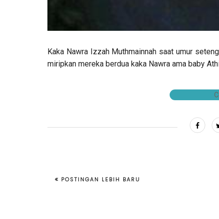
Kaka Nawra Izzah Muthmainnah saat umur setengah 
miripkan mereka berdua kaka Nawra ama baby Athif
C
POSTINGAN LEBIH BARU