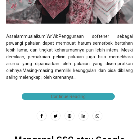
Assalammualaikum.Wr.WbPenggunaan softener sebagai
pewangi pakaian dapat membuat harum semerbak bertahan
lebih lama, dan tingkat keharumannya pun lebih intens. Meski
demikian, pemakaian pelicin pakaian juga bisa memelihara
aroma yang dipancarkan oleh pakaian yang disemprotkan
olehnya.Masing-masing memiliki keunggulan dan bisa dibilang
saling melengkapi, oleh karenanya...
Continue Reading