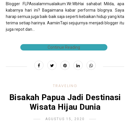
Blogger FLPAssalammualaikum.Wr.WbHai sahabat Milda, apa
kabarnya hari ini? Bagaimana kabar performa blognya. Saya
harap semua juga baik-baik saja seperti kebaikan hidup yang kita
terima setiap harinya. AamiinTapi sejujurnya menjadi blogger itu
juga repot dan...
Continue Reading
TRAVELING
Bisakah Papua Jadi Destinasi
Wisata Hijau Dunia
AGUSTUS 15, 2020