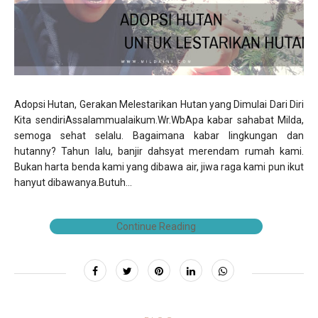
Adopsi Hutan, Gerakan Melestarikan Hutan yang Dimulai Dari Diri
Kita sendiriAssalammualaikum.Wr.WbApa kabar sahabat Milda,
semoga sehat selalu. Bagaimana kabar lingkungan dan
hutanny? Tahun lalu, banjir dahsyat merendam rumah kami.
Bukan harta benda kami yang dibawa air, jiwa raga kami pun ikut
hanyut dibawanya.Butuh...
Continue Reading