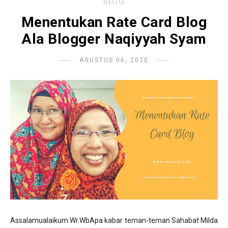
BLOG
Menentukan Rate Card Blog
Ala Blogger Naqiyyah Syam
AGUSTUS 06, 2020
Assalamualaikum.Wr.WbApa kabar teman-teman Sahabat Milda