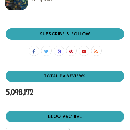
SUBSCRIBE & FOLLOW
TOTAL PAGEVIEWS
5,098,172
BLOG ARCHIVE