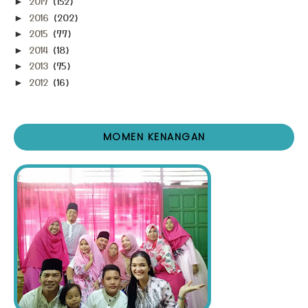
2017
(152)
►
2016
(202)
►
2015
(77)
►
2014
(18)
►
2013
(75)
►
2012
(16)
►
MOMEN KENANGAN