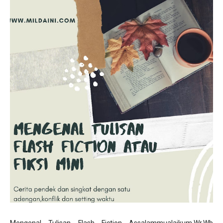
Mengenal Tulisan Flash Fiction Assalammualaikum.Wr.Wb