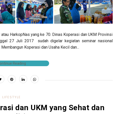
l atau HarkopNas yang ke 70. Dinas Koperasi dan UKM Provinsi
gal 27 Juli 2017 sudah digelar kegiatan seminar nasional
 Membangun Koperasi dan Usaha Kecil dan...
ontinue Reading
LIFESTYLE
asi dan UKM yang Sehat dan