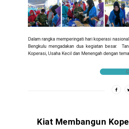
Dalam rangka memperingati hari koperasi nasiona
Bengkulu mengadakan dua kegiatan besar. Tang
Koperasi, Usaha Kecil dan Menengah dengan tema
C
Kiat Membangun Koper