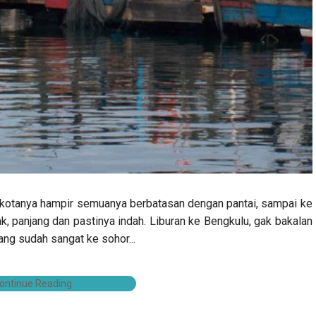
 kotanya hampir semuanya berbatasan dengan pantai, sampai ke
, panjang dan pastinya indah. Liburan ke Bengkulu, gak bakalan
ang sudah sangat ke sohor...
ontinue Reading