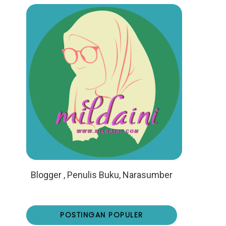
Blogger , Penulis Buku, Narasumber
POSTINGAN POPULER