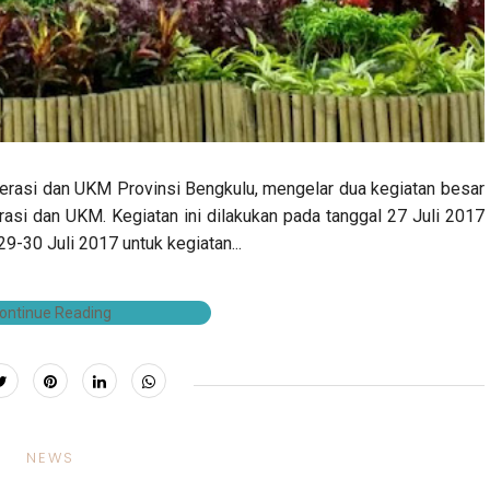
rasi dan UKM Provinsi Bengkulu, mengelar dua kegiatan besar
asi dan UKM. Kegiatan ini dilakukan pada tanggal 27 Juli 2017
9-30 Juli 2017 untuk kegiatan...
ontinue Reading
NEWS