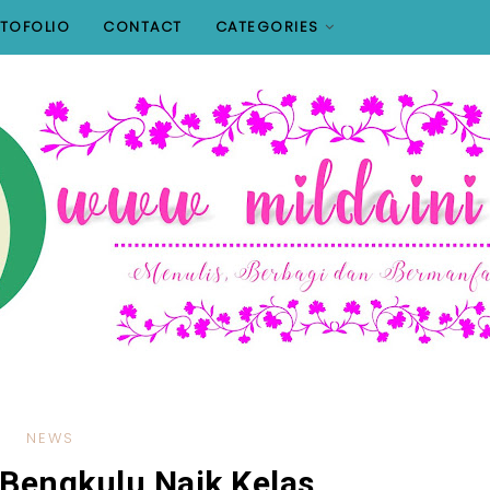
TOFOLIO
CONTACT
CATEGORIES
NEWS
Bengkulu Naik Kelas