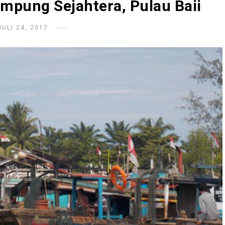
ampung Sejahtera, Pulau Baii
JULI 24, 2017