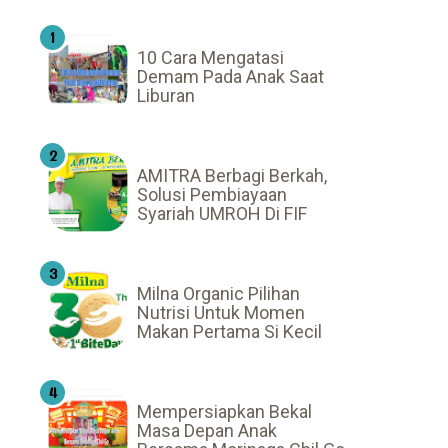
10 Cara Mengatasi
Demam Pada Anak Saat
Liburan
AMITRA Berbagi Berkah,
Solusi Pembiayaan
Syariah UMROH Di FIF
Milna Organic Pilihan
Nutrisi Untuk Momen
Makan Pertama Si Kecil
Mempersiapkan Bekal
Masa Depan Anak