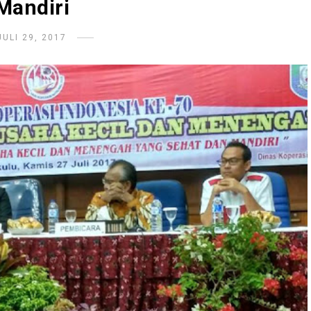
Mandiri
JULI 29, 2017