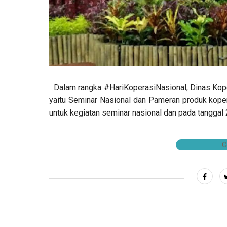
Dalam rangka #HariKoperasiNasional, Dinas Kope
yaitu Seminar Nasional dan Pameran produk koper
untuk kegiatan seminar nasional dan pada tanggal 2
C