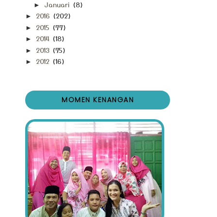
Januari
(8)
►
2016
(202)
►
2015
(77)
►
2014
(18)
►
2013
(75)
►
2012
(16)
►
MOMEN KENANGAN