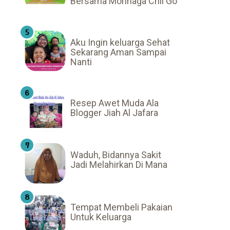
Bersama Morinaga Chil Go
Aku Ingin keluarga Sehat
Sekarang Aman Sampai
Nanti
Resep Awet Muda Ala
Blogger Jiah Al Jafara
Waduh, Bidannya Sakit
Jadi Melahirkan Di Mana
Tempat Membeli Pakaian
Untuk Keluarga