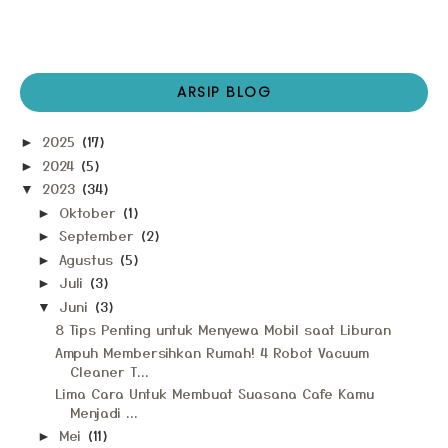
ARSIP BLOG
2025
(17)
►
2024
(5)
►
2023
(34)
▼
Oktober
(1)
►
September
(2)
►
Agustus
(5)
►
Juli
(3)
►
Juni
(3)
▼
8 Tips Penting untuk Menyewa Mobil saat Liburan
Ampuh Membersihkan Rumah! 4 Robot Vacuum
Cleaner T...
Lima Cara Untuk Membuat Suasana Cafe Kamu
Menjadi ...
Mei
(11)
►