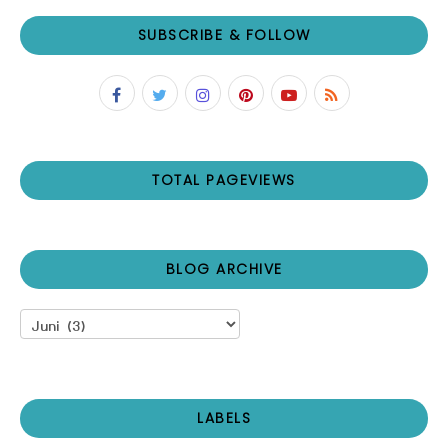
SUBSCRIBE & FOLLOW
TOTAL PAGEVIEWS
BLOG ARCHIVE
LABELS