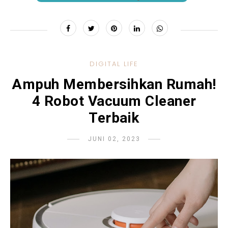
DIGITAL LIFE
Ampuh Membersihkan Rumah!
4 Robot Vacuum Cleaner
Terbaik
JUNI 02, 2023