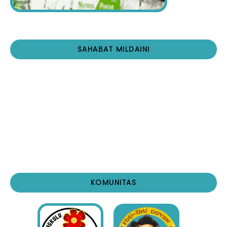
SAHABAT MILDAINI
KOMUNITAS