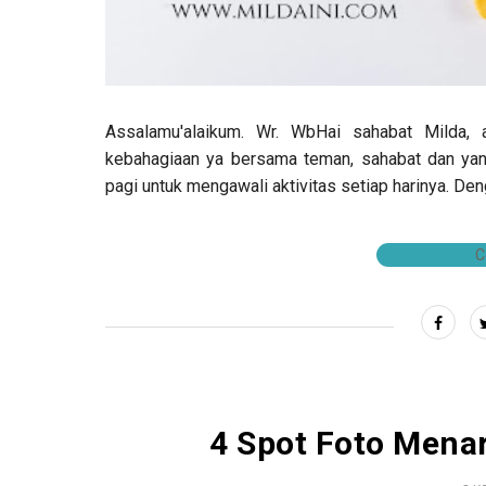
Assalamu'alaikum. Wr. WbHai sahabat Milda,
kebahagiaan ya bersama teman, sahabat dan yang
pagi untuk mengawali aktivitas setiap harinya. Den
C
4 Spot Foto Menar