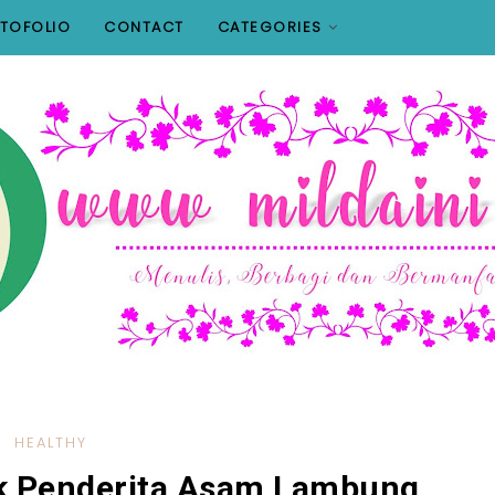
TOFOLIO
CONTACT
CATEGORIES
HEALTHY
k Penderita Asam Lambung