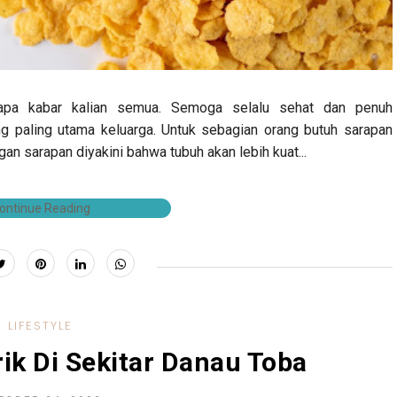
 apa kabar kalian semua. Semoga selalu sehat dan penuh
 paling utama keluarga. Untuk sebagian orang butuh sarapan
gan sarapan diyakini bahwa tubuh akan lebih kuat...
ontinue Reading
LIFESTYLE
ik Di Sekitar Danau Toba