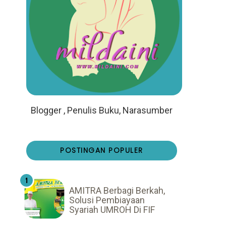
Blogger , Penulis Buku, Narasumber
POSTINGAN POPULER
AMITRA Berbagi Berkah,
Solusi Pembiayaan
Syariah UMROH Di FIF