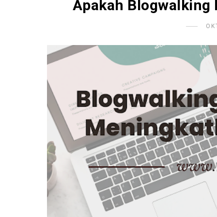
Apakah Blogwalking 
OK