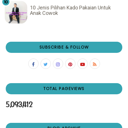
10 Jenis Pilihan Kado Pakaian Untuk
Anak Cowok
SUBSCRIBE & FOLLOW
TOTAL PAGEVIEWS
5,093,412