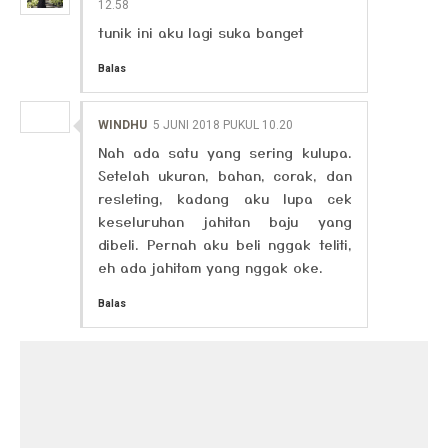
12.58
tunik ini aku lagi suka banget
Balas
WINDHU
5 JUNI 2018 PUKUL 10.20
Nah ada satu yang sering kulupa.
Setelah ukuran, bahan, corak, dan
resleting, kadang aku lupa cek
keseluruhan jahitan baju yang
dibeli. Pernah aku beli nggak teliti,
eh ada jahitam yang nggak oke.
Balas