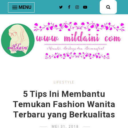
nav#menunav { border-bottom: 1px solid #e8e8e8; }
MENU
LIFESTYLE
5 Tips Ini Membantu
Temukan Fashion Wanita
Terbaru yang Berkualitas
MEI 31, 2018