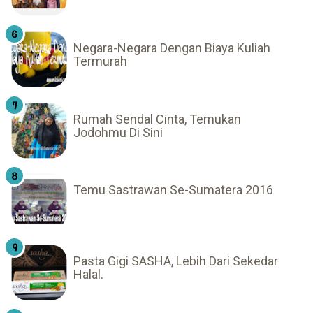
Negara-Negara Dengan Biaya Kuliah
Termurah
Rumah Sendal Cinta, Temukan
Jodohmu Di Sini
Temu Sastrawan Se-Sumatera 2016
Pasta Gigi SASHA, Lebih Dari Sekedar
Halal.