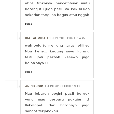
abal. Makanya pengetahuan mutu
barang itu juga perlu ya kak bukan
sekedar tampilan bagus atau nggak
Balas
IDA TAHMIDAH
1 JUNI 2018 PUKUL 14.45
wah belanja memang harus teliti ya
Mba hehe... kadang saya kurang
teliti jadi pernah kecewa juga
belanjanya :)
Balas
ANIS KHOIR
1 JUNI 2018 PUKUL 19.13
Mau lebaran begini pasti banyak
yang mau berburu pakaian di
Bukalapak dan harganya juga
sangat terjangkau