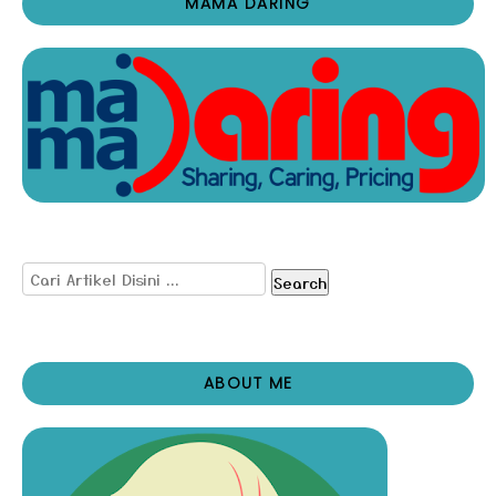
MAMA DARING
Search
ABOUT ME