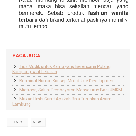
mahal maka bisa sekalian mencari yang 
bermerek. Sebab produk 
fashion wanita 
dari brand terkenal pastinya memiliki 
terbaru 
mutu jempol
BACA JUGA
Tips Mudik untuk Kamu yang Berencana Pulang
Kampung saat Lebaran
Berminat Hunian Konsep Mixed-Use Development
Midtrans, Solusi Pembayaran Menyeluruh Bagi UMKM
Makan Umbi Garut Apakah Bisa Turunkan Asam
Lambung
LIFESTYLE
NEWS