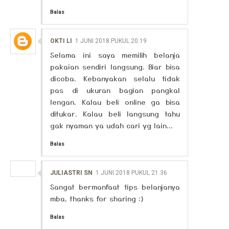
Balas
OKTI LI
1 JUNI 2018 PUKUL 20.19
Selama ini saya memilih belanja
pakaian sendiri langsung. Biar bisa
dicoba. Kebanyakan selalu tidak
pas di ukuran bagian pangkal
lengan. Kalau beli online ga bisa
ditukar. Kalau beli langsung tahu
gak nyaman ya udah cari yg lain...
Balas
JULIASTRI SN
1 JUNI 2018 PUKUL 21.36
Sangat bermanfaat tips belanjanya
mba, thanks for sharing :)
Balas