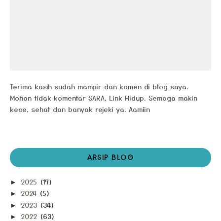
Terima kasih sudah mampir dan komen di blog saya.
Mohon tidak komentar SARA, Link Hidup. Semoga makin
kece, sehat dan banyak rejeki ya. Aamiin
ARSIP BLOG
2025
(17)
►
2024
(5)
►
2023
(34)
►
2022
(63)
►