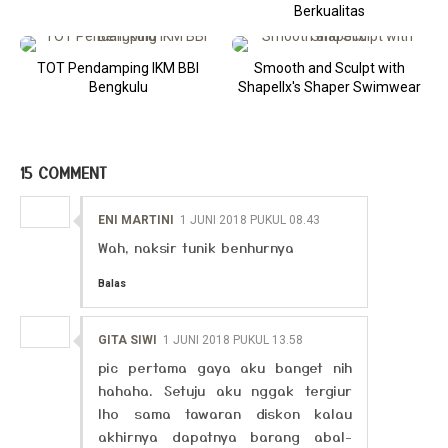
Berkualitas
TOT Pendamping IKM BBI
Smooth and Sculpt with
Bengkulu
Shapellx's Shaper Swimwear
15 COMMENT
ENI MARTINI
1 JUNI 2018 PUKUL 08.43
Wah, naksir tunik benhurnya
Balas
GITA SIWI
1 JUNI 2018 PUKUL 13.58
pic pertama gaya aku banget nih
hahaha. Setuju aku nggak tergiur
lho sama tawaran diskon kalau
akhirnya dapatnya barang abal-