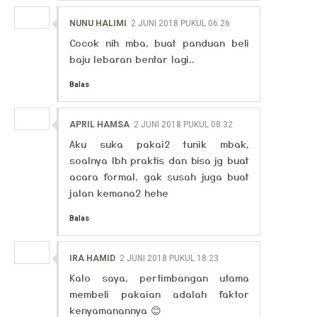
NUNU HALIMI
2 JUNI 2018 PUKUL 06.26
Cocok nih mba, buat panduan beli
baju lebaran bentar lagi..
Balas
APRIL HAMSA
2 JUNI 2018 PUKUL 08.32
Aku suka pakai2 tunik mbak,
soalnya lbh praktis dan bisa jg buat
acara formal. gak susah juga buat
jalan kemana2 hehe
Balas
IRA HAMID
2 JUNI 2018 PUKUL 18.23
Kalo saya, pertimbangan utama
membeli pakaian adalah faktor
kenyamanannya 😊