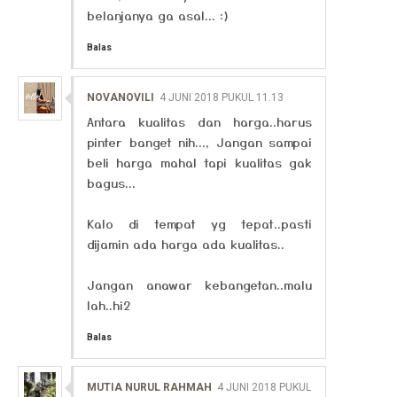
belanjanya ga asal... :)
Balas
NOVANOVILI
4 JUNI 2018 PUKUL 11.13
Antara kualitas dan harga..harus
pinter banget nih..., Jangan sampai
beli harga mahal tapi kualitas gak
bagus...
Kalo di tempat yg tepat..pasti
dijamin ada harga ada kualitas..
Jangan anawar kebangetan..malu
lah..hi2
Balas
MUTIA NURUL RAHMAH
4 JUNI 2018 PUKUL