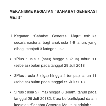
MEKANISME KEGIATAN “SAHABAT GENERASI 
MAJU”
Kegiatan “Sahabat Generasi Maju” terbuka 
secara nasional bagi anak usia 1-6 tahun, yang      
dibagi menjadi 3 kategori usia : 
1Plus : usia 1 (satu) hingga 2 (dua) tahun 11 
(sebelas) bulan pada tanggal 29 Juli 2018
3Plus : usia 3 (tiga) hingga 4 (empat) tahun 11 
(sebelas) bulan pada tanggal 29 Juli 2018
5Plus : usia 5 (lima) hingga 6 (enam) tahun pada 
tanggal 29 Juli 2018
2. Cara berpartisipasi dalam 
kegiatan “Sahabat Generasi Maju” ini adalah :