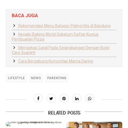
BACA JUGA
Rekomendasi Menu Batagor Paling Hits di Bandung
Kenalin Baking World Sebelum Daftar Kursus
Pembuatan Pizza
Mengatasi Gatal Pada Selangkangan Dengan Body
Care Scarlett
Cara Bergabung Komunitas Mama Daring
LIFESTYLE
NEWS
PARENTING
RELATED POSTS