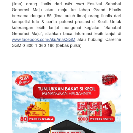
(lima) orang finalis dari
wild card
Festival Sahabat
Generasi Maju akan maju ke tahap Grand Finalis
bersama dengan 55 (lima puluh lima) orang finalis dari
kompetisi foto & cerita potensi prestasi si Kecil. Untuk
keterangan lebih lanjut mengenai kegiatan “Sahabat
Generasi Maju”, silahkan baca informasi lebih lanjut di
www.facebook.com/AkuAnakSGM
atau hubungi Careline
SGM 0-800-1-360-160 (bebas pulsa)