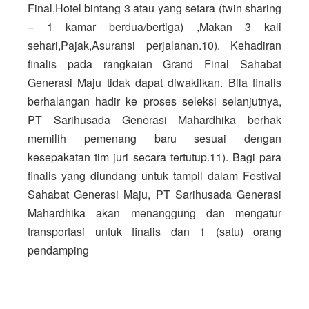
Final,
Hotel bintang 3 atau yang setara (twin sharing 
– 1 kamar berdua/bertiga) ,
Makan 3 kali 
sehari,
Pajak,
Asuransi perjalanan.10). Kehadiran 
finalis pada rangkaian Grand Final Sahabat 
Generasi Maju tidak dapat diwakilkan. Bila finalis 
berhalangan hadir ke proses seleksi selanjutnya, 
PT Sarihusada Generasi Mahardhika berhak 
memilih pemenang baru sesuai dengan 
kesepakatan tim juri secara tertutup.11). Bagi para 
finalis yang diundang untuk tampil dalam Festival 
Sahabat Generasi Maju, PT Sarihusada Generasi 
Mahardhika akan menanggung dan mengatur 
transportasi untuk finalis dan 1 (satu) orang 
pendamping