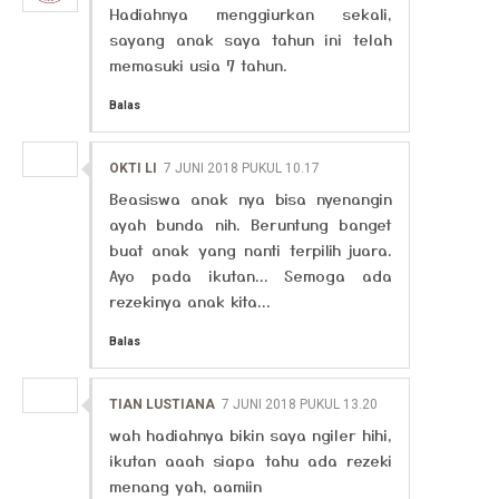
Hadiahnya menggiurkan sekali,
sayang anak saya tahun ini telah
memasuki usia 7 tahun.
Balas
OKTI LI
7 JUNI 2018 PUKUL 10.17
Beasiswa anak nya bisa nyenangin
ayah bunda nih. Beruntung banget
buat anak yang nanti terpilih juara.
Ayo pada ikutan... Semoga ada
rezekinya anak kita...
Balas
TIAN LUSTIANA
7 JUNI 2018 PUKUL 13.20
wah hadiahnya bikin saya ngiler hihi,
ikutan aaah siapa tahu ada rezeki
menang yah, aamiin