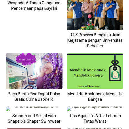
Waspadai 6 Tanda Gangguan
Pencernaan pada Bayi Ini
RTIK Provinsi Bengkulu Jalin
Kerjasama dengan Universitas
Dehasen
Baca Berita Bisa Dapat Pulsa
Mendidik Anak-anak, Mendidik
Gratis Cuma Uzone.id
Bangsa
Smooth and Sculpt with
Tips Agar Life After Lebaran
Shapellx's Shaper Swimwear
Tetap Waras