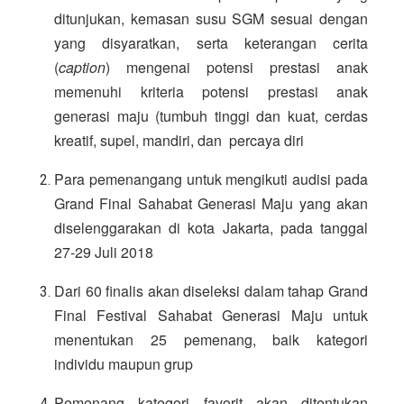
ditunjukan, kemasan susu SGM sesuai dengan 
yang disyaratkan, serta keterangan cerita 
(
caption
) mengenai potensi prestasi anak 
memenuhi kriteria potensi prestasi anak  
generasi maju (tumbuh tinggi dan kuat, cerdas 
kreatif, supel, mandiri, dan  percaya diri
Para pemenangang untuk mengikuti audisi pada 
Grand Final Sahabat Generasi Maju yang akan 
diselenggarakan di kota Jakarta, pada tanggal 
27-29 Juli 2018
Dari 60 finalis akan diseleksi dalam tahap Grand 
Final Festival Sahabat Generasi Maju untuk 
menentukan 25 pemenang, baik kategori 
individu maupun grup
Pemenang kategori favorit akan ditentukan 