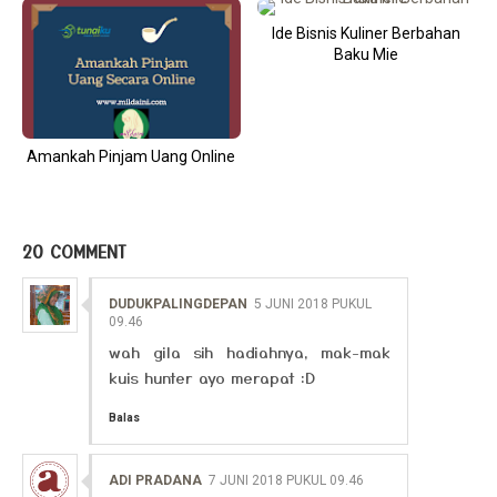
Ide Bisnis Kuliner Berbahan
Baku Mie
Amankah Pinjam Uang Online
20 COMMENT
DUDUKPALINGDEPAN
5 JUNI 2018 PUKUL
09.46
wah gila sih hadiahnya, mak-mak
kuis hunter ayo merapat :D
Balas
ADI PRADANA
7 JUNI 2018 PUKUL 09.46