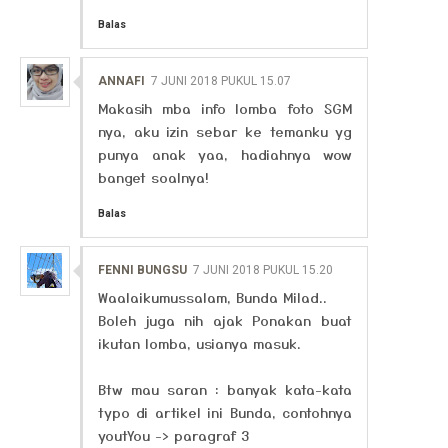
Balas
ANNAFI
7 JUNI 2018 PUKUL 15.07
Makasih mba info lomba foto SGM
nya, aku izin sebar ke temanku yg
punya anak yaa, hadiahnya wow
banget soalnya!
Balas
FENNI BUNGSU
7 JUNI 2018 PUKUL 15.20
Waalaikumussalam, Bunda Milad..
Boleh juga nih ajak Ponakan buat
ikutan lomba, usianya masuk.
Btw mau saran : banyak kata-kata
typo di artikel ini Bunda, contohnya
youtYou -> paragraf 3