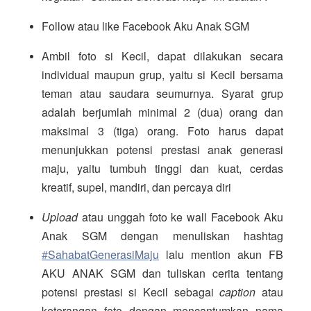
Follow atau like Facebook Aku Anak SGM
Ambil foto si Kecil, dapat dilakukan secara 
individual maupun grup, yaitu si Kecil bersama 
teman atau saudara seumurnya. Syarat grup 
adalah berjumlah minimal 2 (dua) orang dan 
maksimal 3 (tiga) orang. Foto harus dapat 
menunjukkan potensi prestasi anak generasi 
maju, yaitu tumbuh tinggi dan kuat, cerdas 
kreatif, supel, mandiri, dan percaya diri 
Upload 
atau unggah foto ke wall Facebook Aku 
Anak SGM dengan menuliskan hashtag 
#
SahabatGenerasiMaju
 lalu mention akun FB 
AKU ANAK SGM dan tuliskan cerita tentang 
potensi prestasi si Kecil sebagai 
caption
 atau 
keterangan foto dengan mencantumkan nama 