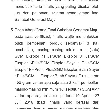
menurut kriteria finalis yang paling disukai oleh 
juri dan penonton selama acara grand final 
Sahabat Generasi Maju
Pada tahap Grand Final Sahabat Generasi Maju, 
pada saat verifikasi, finalis wajib menunjukkan 
bukti pembelian produk sebanyak 3 kali 
pembelian, masing-masing minimum 1 (satu) 
SGM Eksplor 1Plus/SGM Eksplor 3Plus/SGM 
Eksplor 5Plus/SGM Eksplor Soya 1 Plus/SGM 
Eksplor PHPro 1 Plus/SGM Eksplor Buah Sayur 
1Plus/SGM      Eksplor Buah Sayur 3Plus ukuran 
400 gram varian apa saja atau 3 kali  pembelian 
masing-masing minimum 10 (sepuluh) SGM Aktif 
varian apa saja selama  periode 19 April – 27 
Juli 2018 (bagi finalis yang berasal dari 
kompetisi foto & cerita potensi prestasi) dan 