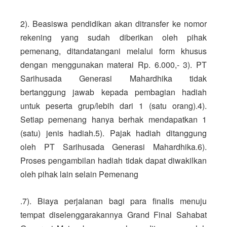
2). Beasiswa pendidikan akan ditransfer ke nomor 
rekening yang sudah diberikan oleh pihak 
pemenang, ditandatangani melalui form khusus 
dengan menggunakan materai Rp. 6.000,- 3). PT 
Sarihusada Generasi Mahardhika tidak 
bertanggung jawab kepada pembagian hadiah 
untuk peserta grup/lebih dari 1 (satu orang).4). 
Setiap pemenang hanya berhak mendapatkan 1 
(satu) jenis hadiah.5). Pajak hadiah ditanggung 
oleh PT Sarihusada Generasi Mahardhika.6). 
Proses pengambilan hadiah tidak dapat diwakilkan 
oleh pihak lain selain Pemenang 
.7). Biaya perjalanan bagi para finalis menuju 
tempat diselenggarakannya Grand Final Sahabat 