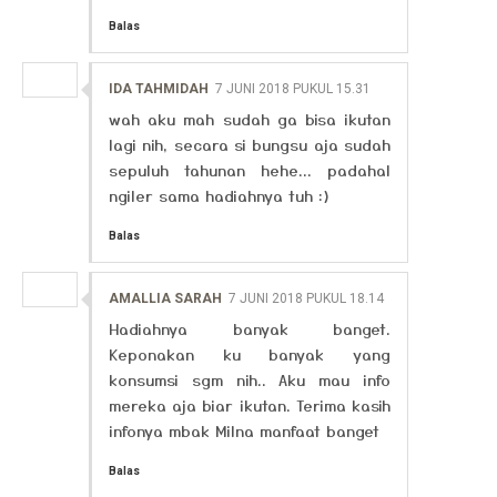
Balas
IDA TAHMIDAH
7 JUNI 2018 PUKUL 15.31
wah aku mah sudah ga bisa ikutan
lagi nih, secara si bungsu aja sudah
sepuluh tahunan hehe... padahal
ngiler sama hadiahnya tuh :)
Balas
AMALLIA SARAH
7 JUNI 2018 PUKUL 18.14
Hadiahnya banyak banget.
Keponakan ku banyak yang
konsumsi sgm nih.. Aku mau info
mereka aja biar ikutan. Terima kasih
infonya mbak Milna manfaat banget
Balas