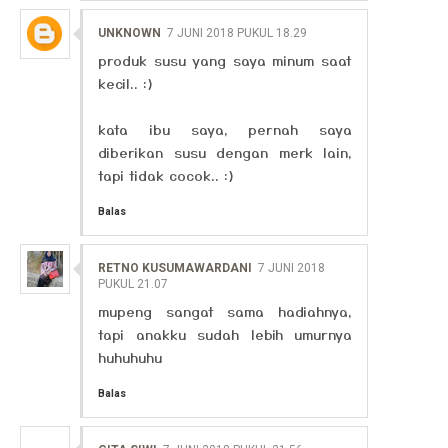
UNKNOWN
7 JUNI 2018 PUKUL 18.29
produk susu yang saya minum saat
kecil.. :)
kata ibu saya, pernah saya
diberikan susu dengan merk lain,
tapi tidak cocok.. :)
Balas
RETNO KUSUMAWARDANI
7 JUNI 2018
PUKUL 21.07
mupeng sangat sama hadiahnya,
tapi anakku sudah lebih umurnya
huhuhuhu
Balas