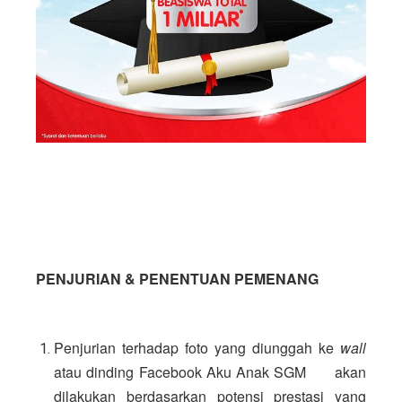
PENJURIAN & PENENTUAN PEMENANG
Penjurian terhadap foto yang diunggah ke 
wall 
atau dinding Facebook Aku Anak SGM      akan 
dilakukan berdasarkan potensi prestasi yang 