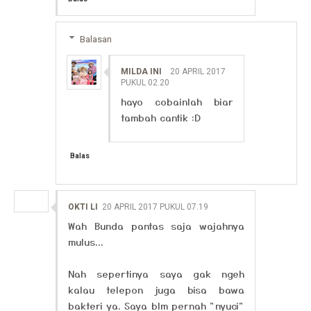
Balasan
MILDA INI
20 APRIL 2017
PUKUL 02.20
hayo cobainlah biar
tambah cantik :D
Balas
OKTI LI
20 APRIL 2017 PUKUL 07.19
Wah Bunda pantas saja wajahnya
mulus...
Nah sepertinya saya gak ngeh
kalau telepon juga bisa bawa
bakteri ya. Saya blm pernah "nyuci"