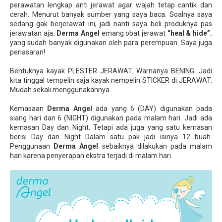
perawatan lengkap anti jerawat agar wajah tetap cantik dan
cerah. Menurut banyak sumber yang saya baca. Soalnya saya
sedang gak berjerawat ini, jadi nanti saya beli produknya pas
jerawatan aja
. Derma Angel
emang obat jerawat
“heal & hide”.
yang sudah banyak digunakan oleh para perempuan. Saya juga
penasaran!
Bentuknya kayak PLESTER JERAWAT. Warnanya BENING. Jadi
kita tinggal tempelin saja kayak nempelin STICKER di JERAWAT.
Mudah sekali menggunakannya.
Kemasaan
Derma Angel
ada yang 6 (DAY) digunakan pada
siang hari dan 6 (NIGHT) digunakan pada malam hari. Jadi ada
kemasan Day dan Night. Tetapi ada juga yang satu kemasan
berisi Day dan Night Dalam satu pak jadi isinya 12 buah.
Penggunaan
Derma Angel
sebaiknya dilakukan pada malam
hari karena penyerapan ekstra terjadi di malam hari.