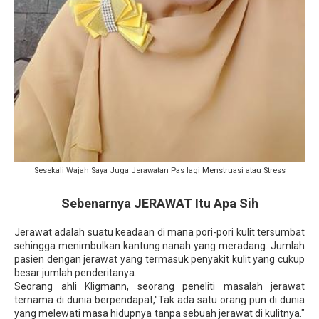
Sesekali Wajah Saya Juga Jerawatan Pas lagi Menstruasi atau Stress
Sebenarnya JERAWAT Itu Apa Sih
Jerawat adalah suatu keadaan di mana pori-pori kulit tersumbat
sehingga menimbulkan kantung nanah yang meradang. Jumlah
pasien dengan jerawat yang termasuk penyakit kulit yang cukup
besar jumlah penderitanya.
Seorang ahli Kligmann, seorang peneliti masalah jerawat
ternama di dunia berpendapat,"Tak ada satu orang pun di dunia
yang melewati masa hidupnya tanpa sebuah jerawat di kulitnya."