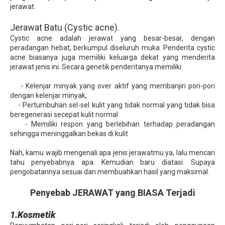
jerawat.
Jerawat Batu (Cystic acne).
Cystic acne adalah jerawat yang besar-besar, dengan
peradangan hebat, berkumpul diseluruh muka. Penderita cystic
acne biasanya juga memiliki keluarga dekat yang menderita
jerawat jenis ini. Secara genetik penderitanya memiliki:
- Kelenjar minyak yang over aktif yang membanjiri pori-pori
dengan kelenjar minyak,
- Pertumbuhan sel-sel kulit yang tidak normal yang tidak bisa
beregenerasi secepat kulit normal
- Memiliki respon yang berlebihan terhadap peradangan
sehingga meninggalkan bekas di kulit
Nah, kamu wajib mengenali apa jenis jerawatmu ya, lalu mencari
tahu penyebabnya apa. Kemudian baru diatasi. Supaya
pengobatannya sesuai dan membuahkan hasil yang maksimal.
Penyebab JERAWAT yang BIASA Terjadi
1.Kosmetik