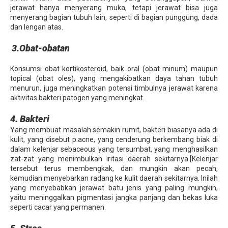
jerawat hanya menyerang muka, tetapi jerawat bisa juga
menyerang bagian tubuh lain, seperti di bagian punggung, dada
dan lengan atas.
3.Obat-obatan
Konsumsi obat kortikosteroid, baik oral (obat minum) maupun
topical (obat oles), yang mengakibatkan daya tahan tubuh
menurun, juga meningkatkan potensi timbulnya jerawat karena
aktivitas bakteri patogen yang.meningkat.
4. Bakteri
Yang membuat masalah semakin rumit, bakteri biasanya ada di
kulit, yang disebut p.acne, yang cenderung berkembang biak di
dalam kelenjar sebaceous yang tersumbat, yang menghasilkan
zat-zat yang menimbulkan iritasi daerah sekitarnya.[Kelenjar
tersebut terus membengkak, dan mungkin akan pecah,
kemudian menyebarkan radang ke kulit daerah sekitarnya. Inilah
yang menyebabkan jerawat batu jenis yang paling mungkin,
yaitu meninggalkan pigmentasi jangka panjang dan bekas luka
seperti cacar yang permanen.