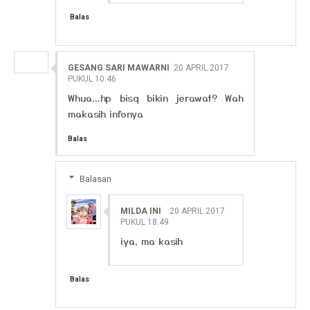
Balas
GESANG SARI MAWARNI
20 APRIL 2017
PUKUL 10.46
Whua...hp bisq bikin jerawat? Wah
makasih infonya
Balas
Balasan
MILDA INI
20 APRIL 2017
PUKUL 18.49
iya, ma kasih
Balas