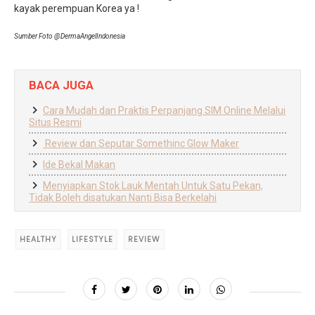
kayak perempuan Korea ya !
Sumber Foto @DermaAngelIndonesia
BACA JUGA
Cara Mudah dan Praktis Perpanjang SIM Online Melalui
Situs Resmi
Review dan Seputar Somethinc Glow Maker
Ide Bekal Makan
Menyiapkan Stok Lauk Mentah Untuk Satu Pekan,
Tidak Boleh disatukan Nanti Bisa Berkelahi
HEALTHY
LIFESTYLE
REVIEW