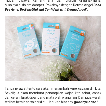
mudah dibawa keman-mana dan dislipin dimana-mana.
Misalnya di dalam dompet. Pokoknya dengan Derma Angel
Good
Bye Acne: Be Beautiful and Confident with Derma Angel”.
Tanpa jerawat tentu saja akan menambah kepercayaan diri kita.
Sekaligus akan membuat penampilan wajah kita sehat, cantik
dan cerah. Enak dipandang mata oleh orang lain. Dan juga wajah
terlihat bersih serta berkilau. Jadi kita bisa say
goodbye acne !