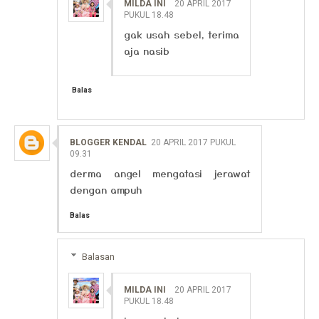
MILDA INI
20 APRIL 2017
PUKUL 18.48
gak usah sebel, terima
aja nasib
Balas
BLOGGER KENDAL
20 APRIL 2017 PUKUL
09.31
derma angel mengatasi jerawat
dengan ampuh
Balas
Balasan
MILDA INI
20 APRIL 2017
PUKUL 18.48