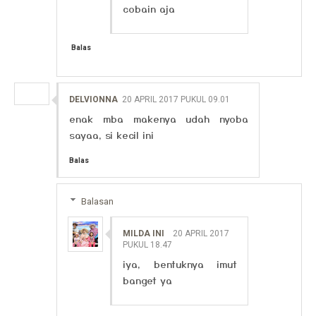
cobain aja
Balas
DELVIONNA
20 APRIL 2017 PUKUL 09.01
enak mba makenya udah nyoba
sayaa, si kecil ini
Balas
Balasan
MILDA INI
20 APRIL 2017
PUKUL 18.47
iya, bentuknya imut
banget ya