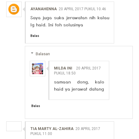
AYANAHENNA
20 APRIL 2017 PUKUL 10.46
Saya juga suka jerawatan nih kalau
lg haid. Ini toh solusinya
Balas
Balasan
MILDA INI
20 APRIL 2017
PUKUL 18.50
samaan dong, kalo
haid ya jerawat datang
Balas
TIA MARTY AL-ZAHIRA
20 APRIL 2017
PUKUL 11.00