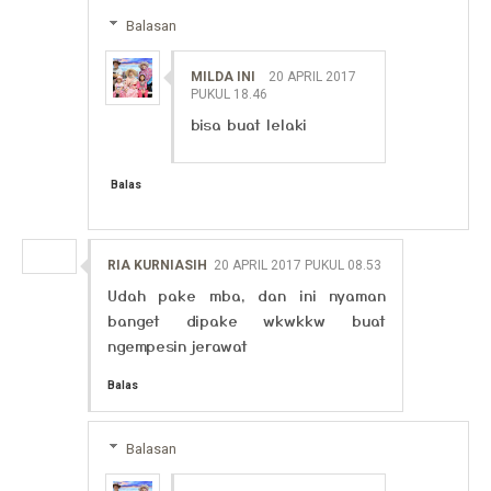
Balasan
MILDA INI
20 APRIL 2017
PUKUL 18.46
bisa buat lelaki
Balas
RIA KURNIASIH
20 APRIL 2017 PUKUL 08.53
Udah pake mba, dan ini nyaman
banget dipake wkwkkw buat
ngempesin jerawat
Balas
Balasan