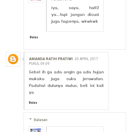
iya, saya, hati2
ya...tapi jangan dicuci
juga hapenya, wkwkwk
Balas
AMANDA RATIH PRATIWI
20 APRIL 2017
PUKUL 09.09
Sebel ih ga ada angin ga ada hujan
mukaku juga suka jerawatan.
Padahal dulunya mulus, beli ini kali
ya
Balas
Balasan