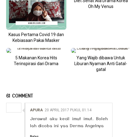
Diet Sehat Ala Drama Korea
Oh My Venus
Kasus Pertama Covid 19 dan
Kebiasaan Pakai Masker
5 Makanan Korea Hits
Yang Wajib dibawa Untuk
Terinspirasi dari Drama
Liburan Nyaman Anti Gatal-
gatal
61 COMMENT
APURA
20 APRIL 2017 PUKUL 01.14
Jerawat aku kecil imut imut. Boleh
lah dicoba ini yaa Derma Angelnya
Balas