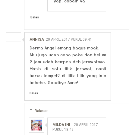
iyap, cobain ya
Balas
ANNISA
20 APRIL 2017 PUKUL 09.41
Derma Angel emang bagus mbak.
Aku juga udah coba pake dan belum
2 jam udah kempes deh jerawatnya.
Masih di satu titik jerawat, nanti
harus tempel2 di titik-titik yang lain
hehehe. Goodbye Acne!
Balas
Balasan
MILDA INI
20 APRIL 2017
PUKUL 18.49