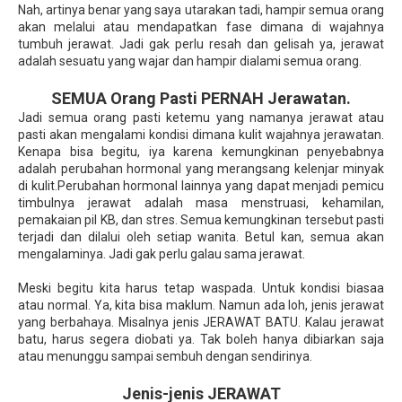
Nah, artinya benar yang saya utarakan tadi, hampir semua orang
akan melalui atau mendapatkan fase dimana di wajahnya
tumbuh jerawat. Jadi gak perlu resah dan gelisah ya, jerawat
adalah sesuatu yang wajar dan hampir dialami semua orang.
SEMUA Orang Pasti PERNAH Jerawatan.
Jadi semua orang pasti ketemu yang namanya jerawat atau
pasti akan mengalami kondisi dimana kulit wajahnya jerawatan.
Kenapa bisa begitu, iya karena kemungkinan penyebabnya
adalah perubahan hormonal yang merangsang kelenjar minyak
di kulit.Perubahan hormonal lainnya yang dapat menjadi pemicu
timbulnya jerawat adalah masa menstruasi, kehamilan,
pemakaian pil KB, dan stres. Semua kemungkinan tersebut pasti
terjadi dan dilalui oleh setiap wanita. Betul kan, semua akan
mengalaminya. Jadi gak perlu galau sama jerawat.
Meski begitu kita harus tetap waspada. Untuk kondisi biasaa
atau normal. Ya, kita bisa maklum. Namun ada loh, jenis jerawat
yang berbahaya. Misalnya jenis JERAWAT BATU. Kalau jerawat
batu, harus segera diobati ya. Tak boleh hanya dibiarkan saja
atau menunggu sampai sembuh dengan sendirinya.
Jenis-jenis JERAWAT