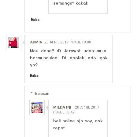
semangat kakak
Balas
ADMIN
20 APRIL 2017 PUKUL 10.00
Mau dong? :D Jerawat udah mulai
bermunculan. Di apotek ada gak
ya?
Balas
Balasan
MILDA INI
20 APRIL 2017
PUKUL 18.49
beli online aja say, gak
repot