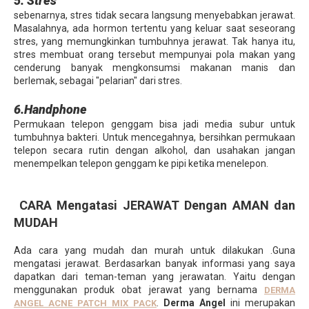
5. Stres
sebenarnya, stres tidak secara langsung menyebabkan jerawat.
Masalahnya, ada hormon tertentu yang keluar saat seseorang
stres, yang memungkinkan tumbuhnya jerawat. Tak hanya itu,
stres membuat orang tersebut mempunyai pola makan yang
cenderung banyak mengkonsumsi makanan manis dan
berlemak, sebagai "pelarian" dari stres.
6.Handphone
Permukaan telepon genggam bisa jadi media subur untuk
tumbuhnya bakteri. Untuk mencegahnya, bersihkan permukaan
telepon secara rutin dengan alkohol, dan usahakan jangan
menempelkan telepon genggam ke pipi ketika menelepon.
CARA Mengatasi JERAWAT Dengan AMAN dan
MUDAH
Ada cara yang mudah dan murah untuk dilakukan .Guna
mengatasi jerawat. Berdasarkan banyak informasi yang saya
dapatkan dari teman-teman yang jerawatan. Yaitu dengan
menggunakan produk obat jerawat yang bernama
DERMA
.
Derma Angel
ini merupakan
ANGEL ACNE PATCH MIX PACK