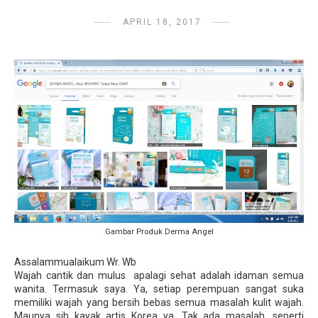
APRIL 18, 2017
Gambar Produk Derma Angel
Assalammualaikum Wr. Wb
Wajah cantik dan mulus apalagi sehat adalah idaman semua
wanita. Termasuk saya. Ya, setiap perempuan sangat suka
memiliki wajah yang bersih bebas semua masalah kulit wajah.
Maunya sih kayak artis Korea ya. Tak ada masalah, seperti