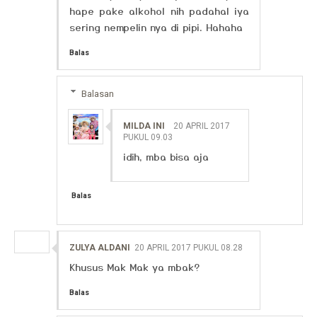
hape pake alkohol nih padahal iya
sering nempelin nya di pipi. Hahaha
Balas
Balasan
MILDA INI
20 APRIL 2017
PUKUL 09.03
idih, mba bisa aja
Balas
ZULYA ALDANI
20 APRIL 2017 PUKUL 08.28
Khusus Mak Mak ya mbak?
Balas