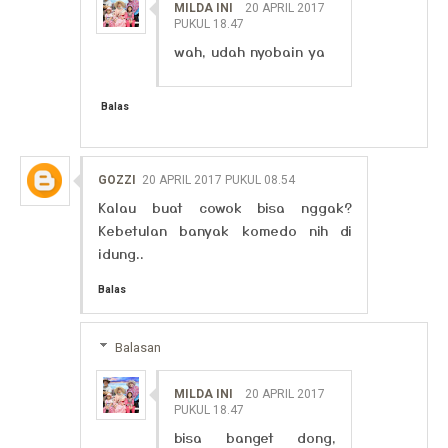
MILDA INI
20 APRIL 2017
PUKUL 18.47
wah, udah nyobain ya
Balas
GOZZI
20 APRIL 2017 PUKUL 08.54
Kalau buat cowok bisa nggak?
Kebetulan banyak komedo nih di
idung..
Balas
Balasan
MILDA INI
20 APRIL 2017
PUKUL 18.47
bisa banget dong,