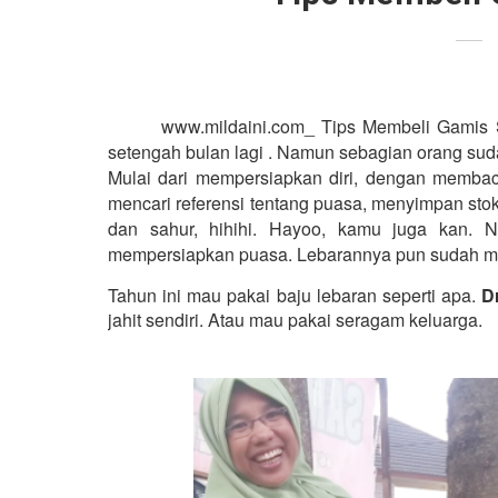
www.mildaini.com_ Tips Membeli Gamis S
setengah bulan lagi . Namun sebagian orang su
Mulai dari mempersiapkan diri, dengan memb
mencari referensi tentang puasa, menyimpan st
dan sahur, hihihi. Hayoo, kamu juga kan. 
mempersiapkan puasa. Lebarannya pun sudah mula
Tahun ini mau pakai baju lebaran seperti apa. 
D
jahit sendiri. Atau mau pakai seragam keluarga.