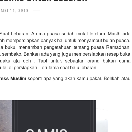
MEI 11, 2018
aat Lebaran. Aroma puasa sudah mulai tercium. Masih ada 
dah mempersiapkan banyak hal untuk menyambut bulan puasa. 
aca buku, menambah pengetahuan tentang puasa Ramadhan, 
ok sembako. Bahkan ada yang juga mempersiapkan resep buka 
Ngaku aja deh . Tapi untuk sebagian orang bukan cuma 
i di persiapkan. Terutama soal baju lebaran. 
ress Muslim
 seperti apa yang akan kamu pakai. Belikah atau 