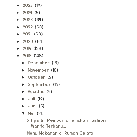
2025
(17)
►
2024
(5)
►
2023
(34)
►
2022
(63)
►
2021
(68)
►
2020
(84)
►
2019
(158)
►
2018
(148)
▼
Desember
(16)
►
November
(16)
►
Oktober
(5)
►
September
(15)
►
Agustus
(9)
►
Juli
(12)
►
Juni
(5)
►
Mei
(14)
▼
5 Tips Ini Membantu Temukan Fashion
Wanita Terbaru...
Menu Makanan di Rumah Gelato