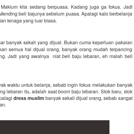
. Maklum kita sedang berpuasa. Kadang juga ga fokus. Jadi 
Mending beli bajunya sebelum puasa. Apalagi kalo berbelanja 
n tenaga yang luar biasa.
ar banyak sekali yang dijual. Bukan cuma keperluan pakaian 
kan semua hal dijual orang, banyak orang mudah terpancing 
. Jadi yang awalnya  niat beli baju lebaran, eh malah beli 
 waktu untuk belanja, sebab ingin fokus melakukan banyak 
 lebaran itu, adalah saat 
boom 
baju lebaran. Stok baru, stok 
alagi 
dress muslim
 banyak sekali dijual orang, sebab sangat 
an.