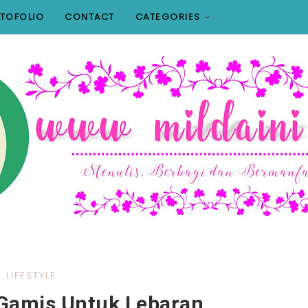
TOFOLIO
CONTACT
CATEGORIES
LIFESTYLE
Gamis Untuk Lebaran