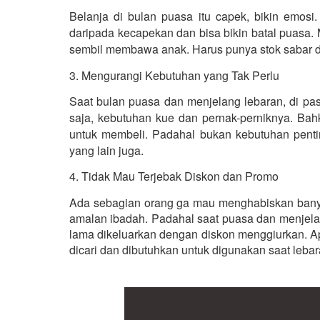
Belanja di bulan puasa itu capek, bikin emosi
daripada kecapekan dan bisa bikin batal puasa. 
sembil membawa anak. Harus punya stok sabar da
3. Mengurangi Kebutuhan yang Tak Perlu
Saat bulan puasa dan menjelang lebaran, di pas
saja, kebutuhan kue dan pernak-perniknya. Bah
untuk membeli. Padahal bukan kebutuhan penting
yang lain juga.
4. Tidak Mau Terjebak Diskon dan Promo
Ada sebagian orang ga mau menghabiskan banyak
amalan ibadah. Padahal saat puasa dan menjelang
lama dikeluarkan dengan diskon menggiurkan. Ap
dicari dan dibutuhkan untuk digunakan saat lebar