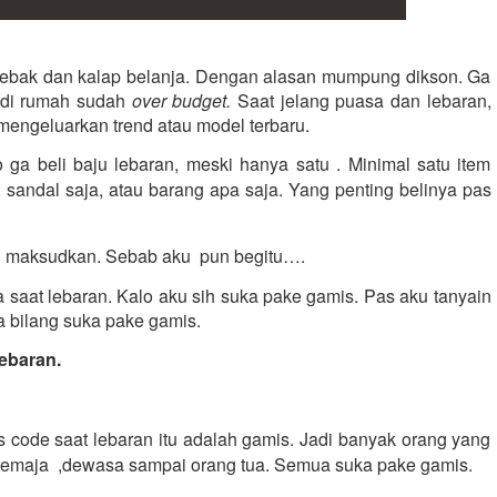
rjebak dan kalap belanja. Dengan alasan mumpung dikson. Ga 
 di rumah sudah 
over budget. 
Saat jelang puasa dan lebaran, 
 mengeluarkan trend atau model terbaru.
 ga beli baju lebaran, meski hanya satu . Minimal satu item 
 sandal saja, atau barang apa saja. Yang penting belinya pas 
  maksudkan. Sebab aku  pun begitu….
 saat lebaran. Kalo aku sih suka pake gamis. Pas aku tanyain 
 bilang suka pake gamis. 
ebaran.
ode saat lebaran itu adalah gamis. Jadi banyak orang yang 
remaja  ,dewasa sampai orang tua. Semua suka pake gamis. 