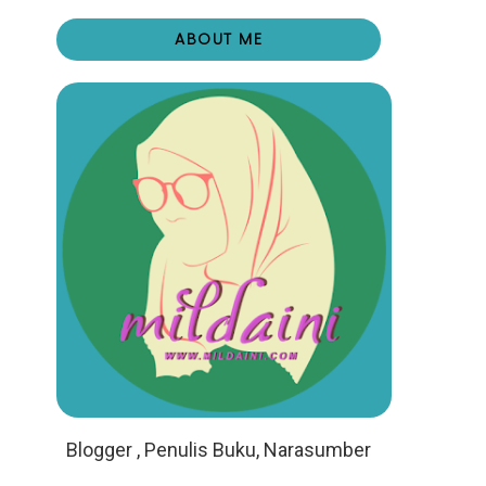
ABOUT ME
Blogger , Penulis Buku, Narasumber