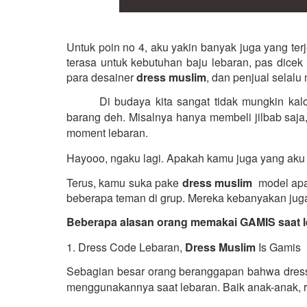
Untuk poin no 4, aku yakin banyak juga yang te
terasa untuk kebutuhan baju lebaran, pas dicek
para desainer 
dress muslim
, dan penjual selalu
Di budaya kita sangat tidak mungkin kalo
barang deh. Misalnya hanya membeli jilbab saja,
moment lebaran.
Hayooo, ngaku lagi. Apakah kamu juga yang aku
Terus, kamu suka pake 
dress muslim
  model apa
beberapa teman di grup. Mereka kebanyakan juga
Beberapa alasan orang memakai GAMIS saat l
1. Dress Code Lebaran, 
Dress Muslim
 Is Gamis 
Sebagian besar orang beranggapan bahwa dress c
menggunakannya saat lebaran. Baik anak-anak, 