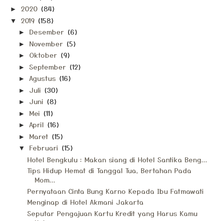
2020
(84)
►
2019
(158)
▼
Desember
(6)
►
November
(5)
►
Oktober
(9)
►
September
(12)
►
Agustus
(16)
►
Juli
(30)
►
Juni
(8)
►
Mei
(11)
►
April
(16)
►
Maret
(15)
►
Februari
(15)
▼
Hotel Bengkulu : Makan siang di Hotel Santika Beng...
Tips Hidup Hemat di Tanggal Tua, Bertahan Pada
Mom...
Pernyataan Cinta Bung Karno Kepada Ibu Fatmawati
Menginap di Hotel Akmani Jakarta
Seputar Pengajuan Kartu Kredit yang Harus Kamu