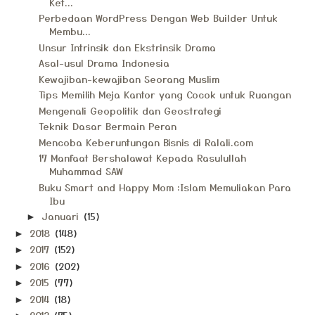
Ket...
Perbedaan WordPress Dengan Web Builder Untuk
Membu...
Unsur Intrinsik dan Ekstrinsik Drama
Asal-usul Drama Indonesia
Kewajiban-kewajiban Seorang Muslim
Tips Memilih Meja Kantor yang Cocok untuk Ruangan
Mengenali Geopolitik dan Geostrategi
Teknik Dasar Bermain Peran
Mencoba Keberuntungan Bisnis di Ralali.com
17 Manfaat Bershalawat Kepada Rasulullah
Muhammad SAW
Buku Smart and Happy Mom :Islam Memuliakan Para
Ibu
Januari
(15)
►
2018
(148)
►
2017
(152)
►
2016
(202)
►
2015
(77)
►
2014
(18)
►