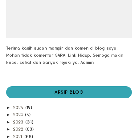
Terima kasih sudah mampir dan komen di blog saya.
Mohon tidak komentar SARA, Link Hidup. Semoga makin
kece, sehat dan banyak rejeki ya. Aamiin
ARSIP BLOG
2025
(17)
►
2024
(5)
►
2023
(34)
►
2022
(63)
►
2021
(68)
►