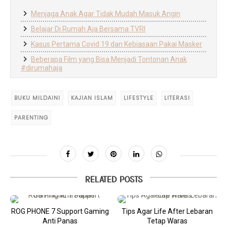
Menjaga Anak Agar Tidak Mudah Masuk Angin
Belajar Di Rumah Aja Bersama TVRI
Kasus Pertama Covid 19 dan Kebiasaan Pakai Masker
Beberapa Film yang Bisa Menjadi Tontonan Anak
#dirumahaja
BUKU MILDAINI
KAJIAN ISLAM
LIFESTYLE
LITERASI
PARENTING
RELATED POSTS
ROG PHONE 7 Support Gaming
Tips Agar Life After Lebaran
Anti Panas
Tetap Waras