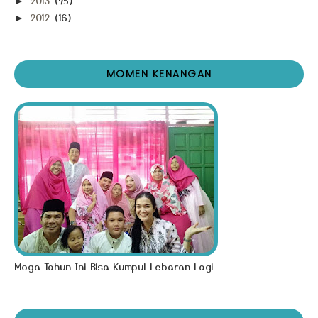
2013
(75)
►
2012
(16)
►
MOMEN KENANGAN
Moga Tahun Ini Bisa Kumpul Lebaran Lagi