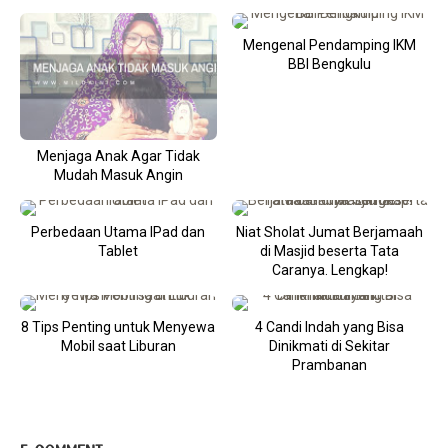
Mengenal Pendamping IKM
BBI Bengkulu
Menjaga Anak Agar Tidak
Mudah Masuk Angin
Perbedaan Utama IPad dan
Niat Sholat Jumat Berjamaah
Tablet
di Masjid beserta Tata
Caranya. Lengkap!
8 Tips Penting untuk Menyewa
4 Candi Indah yang Bisa
Mobil saat Liburan
Dinikmati di Sekitar
Prambanan