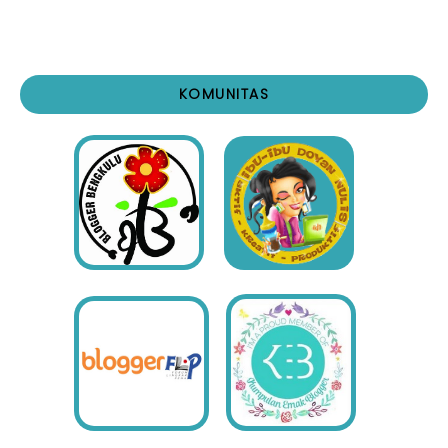
KOMUNITAS