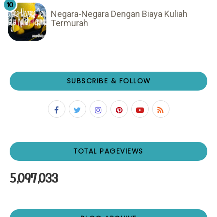
Negara-Negara Dengan Biaya Kuliah
Termurah
SUBSCRIBE & FOLLOW
TOTAL PAGEVIEWS
5,097,033