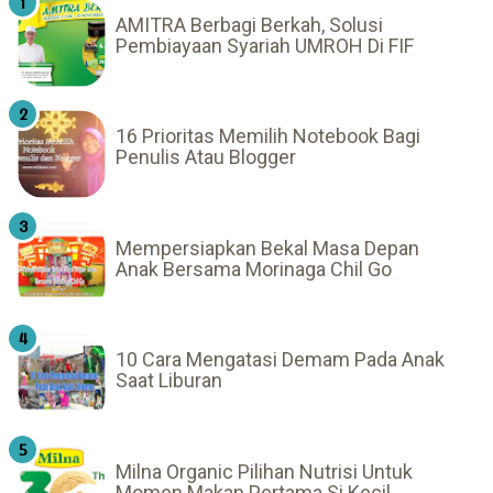
AMITRA Berbagi Berkah, Solusi
Pembiayaan Syariah UMROH Di FIF
16 Prioritas Memilih Notebook Bagi
Penulis Atau Blogger
Mempersiapkan Bekal Masa Depan
Anak Bersama Morinaga Chil Go
10 Cara Mengatasi Demam Pada Anak
Saat Liburan
Milna Organic Pilihan Nutrisi Untuk
Momen Makan Pertama Si Kecil