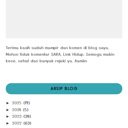
Terima kasih sudah mampir dan komen di blog saya.
Mohon tidak komentar SARA, Link Hidup. Semoga makin
kece, sehat dan banyak rejeki ya. Aamiin
ARSIP BLOG
2025
(17)
►
2024
(5)
►
2023
(34)
►
2022
(63)
►