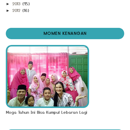
2013
(75)
►
2012
(16)
►
MOMEN KENANGAN
Moga Tahun Ini Bisa Kumpul Lebaran Lagi