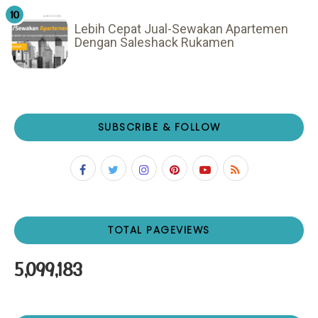
Lebih Cepat Jual-Sewakan Apartemen
Dengan Saleshack Rukamen
SUBSCRIBE & FOLLOW
TOTAL PAGEVIEWS
5,099,183