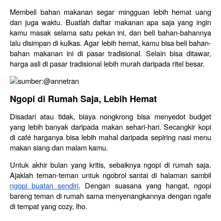
Membeli bahan makanan segar mingguan lebih hemat uang 
dan juga waktu. Buatlah daftar makanan apa saja yang ingin 
kamu masak selama satu pekan ini, dan beli bahan-bahannya 
lalu disimpan di kulkas. Agar lebih hemat, kamu bisa beli bahan-
bahan makanan ini di pasar tradisional. Selain bisa ditawar, 
harga asli di pasar tradisional lebih murah daripada ritel besar.
sumber:@annetran
Ngopi di Rumah Saja, Lebih Hemat
Disadari atau tidak, biaya nongkrong bisa menyedot budget 
yang lebih banyak daripada makan sehari-hari. Secangkir kopi 
di café harganya bisa lebih mahal daripada sepiring nasi menu 
makan siang dan malam kamu.
Untuk akhir bulan yang kritis, sebaiknya ngopi di rumah saja. 
Ajaklah teman-teman untuk ngobrol santai di halaman sambil 
ngopi buatan sendiri
. Dengan suasana yang hangat, ngopi 
bareng teman di rumah sama menyenangkannya dengan ngafe 
di tempat yang cozy, lho.