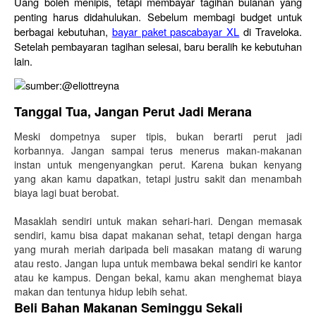
Uang boleh menipis, tetapi membayar tagihan bulanan yang 
penting harus didahulukan. Sebelum membagi budget untuk 
berbagai kebutuhan, 
bayar paket pascabayar XL
 di Traveloka. 
Setelah pembayaran tagihan selesai, baru beralih ke kebutuhan 
lain.
sumber:@eliottreyna
Tanggal Tua, Jangan Perut Jadi Merana
Meski dompetnya super tipis, bukan berarti perut jadi
korbannya. Jangan sampai terus menerus makan-makanan
instan untuk mengenyangkan perut. Karena bukan kenyang
yang akan kamu dapatkan, tetapi justru sakit dan menambah
biaya lagi buat berobat.
Masaklah sendiri untuk makan sehari-hari. Dengan memasak
sendiri, kamu bisa dapat makanan sehat, tetapi dengan harga
yang murah meriah daripada beli masakan matang di warung
atau resto. Jangan lupa untuk membawa bekal sendiri ke kantor
atau ke kampus. Dengan bekal, kamu akan menghemat biaya
makan dan tentunya hidup lebih sehat.
Beli Bahan Makanan Seminggu Sekali