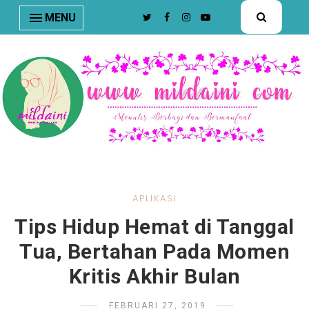
nav#menunav { border-bottom: 1px solid #e8e8e8; }
MENU
APLIKASI
Tips Hidup Hemat di Tanggal
Tua, Bertahan Pada Momen
Kritis Akhir Bulan
FEBRUARI 27, 2019