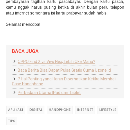
pembayaran tagihan kartu pascabayar. Dengan kartu pasca,
kamu nggak harus pusing ketika di akhir bulan perlu telepon
atau internet sementara isi kartu prabayar sudah habis.
Selamat mencoba!
BACA JUGA
OPPO Find X vs Vivo Nex, Lebih Oke Mana?
Baca Berita Bisa Dapat Pulsa Gratis Cuma Uzone.id
7 Hal Penting yang Harus Diperhatikan Ketika Membeli
Case Handphone
Perbedaan Utama IPad dan Tablet
APLIKASI
DIGITAL
HANDPHONE
INTERNET
LIFESTYLE
TIPS