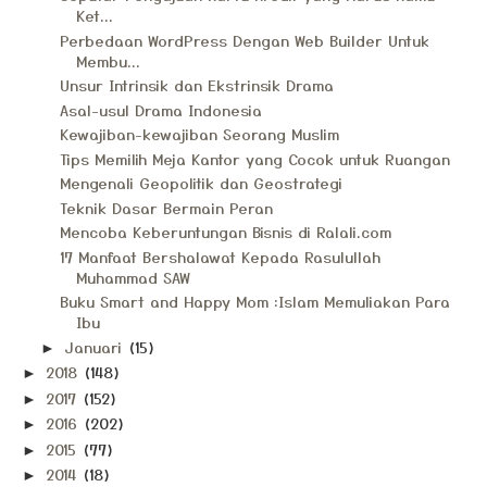
Ket...
Perbedaan WordPress Dengan Web Builder Untuk
Membu...
Unsur Intrinsik dan Ekstrinsik Drama
Asal-usul Drama Indonesia
Kewajiban-kewajiban Seorang Muslim
Tips Memilih Meja Kantor yang Cocok untuk Ruangan
Mengenali Geopolitik dan Geostrategi
Teknik Dasar Bermain Peran
Mencoba Keberuntungan Bisnis di Ralali.com
17 Manfaat Bershalawat Kepada Rasulullah
Muhammad SAW
Buku Smart and Happy Mom :Islam Memuliakan Para
Ibu
Januari
(15)
►
2018
(148)
►
2017
(152)
►
2016
(202)
►
2015
(77)
►
2014
(18)
►