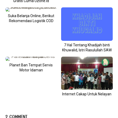
Gratis Cuma Uzone.id
Suka Belanja Online, Berikut
Rekomendasi Logistik COD
7 Hal Tentang Khadijah binti
Khuwalid, Istri Rasulullah SAW
Planet Ban Tempat Servis
Motor Idaman
Internet Cakap Untuk Nelayan
2 COMMENT