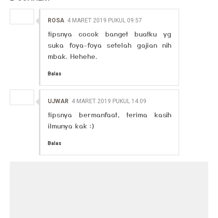
ROSA
4 MARET 2019 PUKUL 09.57
tipsnya cocok banget buatku yg
suka foya-foya setelah gajian nih
mbak. Hehehe.
Balas
UJWAR
4 MARET 2019 PUKUL 14.09
tipsnya bermanfaat, terima kasih
ilmunya kak :)
Balas