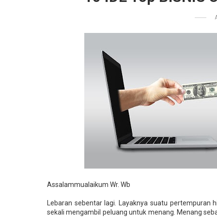
Assalammualaikum Wr. Wb
Lebaran sebentar lagi. Layaknya suatu pertempuran
sekali mengambil peluang untuk menang. Menang sebag