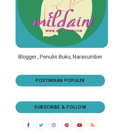
Blogger , Penulis Buku, Narasumber
POSTINGAN POPULER
SUBSCRIBE & FOLLOW