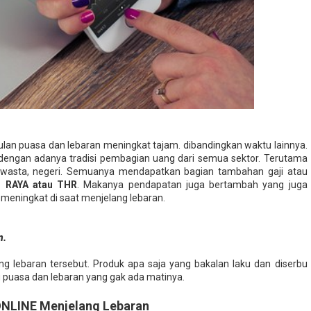
n puasa dan lebaran meningkat tajam. dibandingkan waktu lainnya.
 dengan adanya tradisi pembagian uang dari semua sektor. Terutama
p, swasta, negeri. Semuanya mendapatkan bagian tambahan gaji atau
 RAYA atau THR
. Makanya pendapatan juga bertambah yang juga
 meningkat di saat menjelang lebaran.
n.
ng lebaran tersebut. Produk apa saja yang bakalan laku dan diserbu
ng puasa dan lebaran yang gak ada matinya.
 ONLINE Menjelang Lebaran