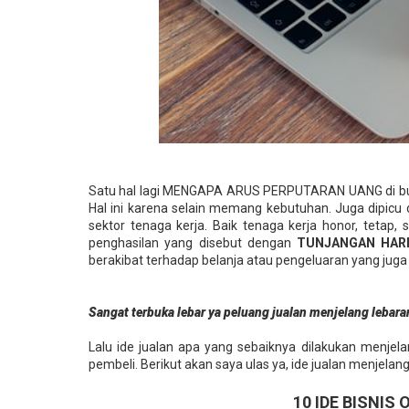
Satu hal lagi MENGAPA ARUS PERPUTARAN UANG di bula
Hal ini karena selain memang kebutuhan. Juga dipicu
sektor tenaga kerja. Baik tenaga kerja honor, teta
penghasilan yang disebut dengan
TUNJANGAN HARI
berakibat terhadap belanja atau pengeluaran yang juga
Sangat terbuka lebar ya peluang jualan menjelang lebara
Lalu ide jualan apa yang sebaiknya dilakukan menjela
pembeli. Berikut akan saya ulas ya, ide jualan menjela
10 IDE BISNIS