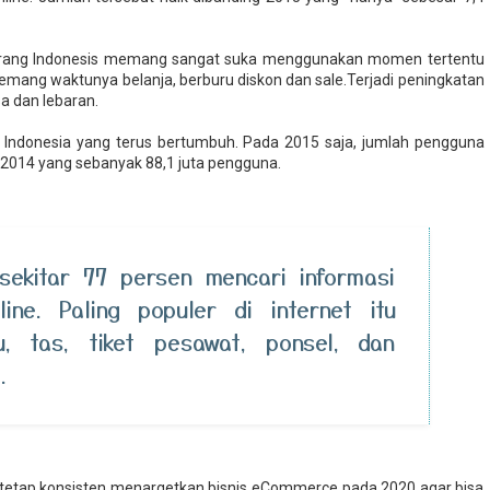
 orang Indonesis memang sangat suka menggunakan momen tertentu
emang waktunya belanja, berburu diskon dan sale.Terjadi peningkatan
a dan lebaran.
di Indonesia yang terus bertumbuh. Pada 2015 saja, jumlah pengguna
ng 2014 yang sebanyak 88,1 juta pengguna.
 sekitar 77 persen mencari informasi
ine. Paling populer di internet itu
u, tas, tiket pesawat, ponsel, dan
.
tetap konsisten menargetkan bisnis eCommerce pada 2020 agar bisa