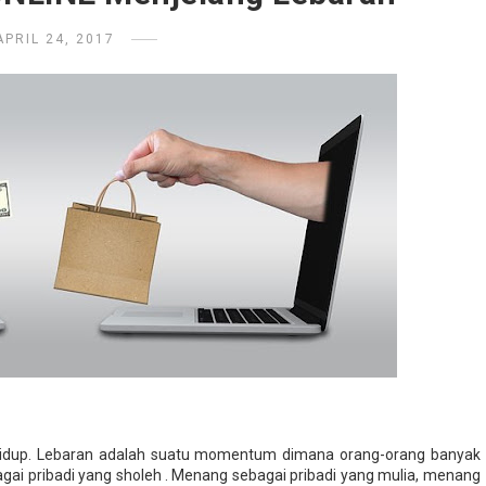
APRIL 24, 2017
 hidup. Lebaran adalah suatu momentum dimana orang-orang banyak
ai pribadi yang sholeh . Menang sebagai pribadi yang mulia, menang