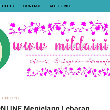
TOFOLIO
CONTACT
CATEGORIES
LIFESTYLE
 ONLINE Menjelang Lebaran