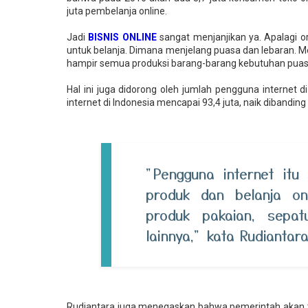
juta pembelanja online.
Jadi
BISNIS ONLINE
sangat menjanjikan ya. Apalagi
untuk belanja. Dimana menjelang puasa dan lebaran. M
hampir semua produksi barang-barang kebutuhan puas
Hal ini juga didorong oleh jumlah pengguna internet 
internet di Indonesia mencapai 93,4 juta, naik dibandi
"Pengguna internet itu
produk dan belanja onl
produk pakaian, sepat
lainnya," kata Rudiantara
Rudiantara juga menegaskan bahwa pemerintah akan 