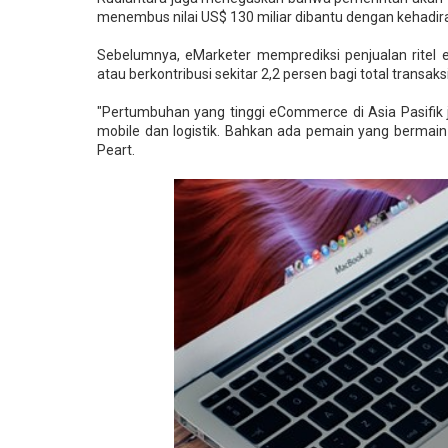
menembus nilai US$ 130 miliar dibantu dengan kehadira
Sebelumnya, eMarketer memprediksi penjualan ritel 
atau berkontribusi sekitar 2,2 persen bagi total transaksi 
"Pertumbuhan yang tinggi eCommerce di Asia Pasifik j
mobile dan logistik. Bahkan ada pemain yang bermain m
Peart.