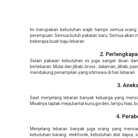
Ini merupakan kebutuhan wajib hampir semua orang sa
perempuan. Semua butuh pakaian baru. Semua akan mem
beberapa buah baju lebaran
2. Perlengkapa
Selain pakaian kebutuhan ini juga sangat dicari d
berlebaran. Mulai dari jilbab, bross , dalaman, jilbab, p
mendukung penampilan yang istimewa di hari lebaran
3. Anek
Saat menjelang lebaran banyak keluarga yang menca
Misalnya taplak meja,bantal kursi,gorden, lampu hias, 
4. Pera
Menjelang lebaran banyak juga orang yang mencar
kebutuhan barang elektronik, kebutuhan alat dapur, s