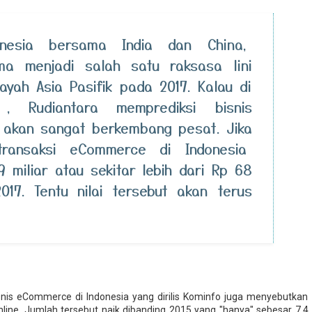
onesia bersama India dan China,
lma menjadi salah satu raksasa lini
ayah Asia Pasifik pada 2017. Kalau di
, Rudiantara memprediksi bisnis
 akan sangat berkembang pesat. Jika
 transaksi eCommerce di Indonesia
 miliar atau sekitar lebih dari Rp 68
2017. Tentu nilai tersebut akan terus
isnis eCommerce di Indonesia yang dirilis Kominfo juga menyebutkan
ine. Jumlah tersebut naik dibanding 2015 yang "hanya" sebesar 7,4