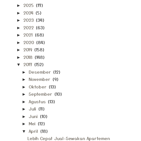
2025
(17)
►
2024
(5)
►
2023
(34)
►
2022
(63)
►
2021
(68)
►
2020
(84)
►
2019
(158)
►
2018
(148)
►
2017
(152)
▼
Desember
(12)
►
November
(9)
►
Oktober
(13)
►
September
(10)
►
Agustus
(13)
►
Juli
(11)
►
Juni
(10)
►
Mei
(12)
►
April
(18)
▼
Lebih Cepat Jual-Sewakan Apartemen