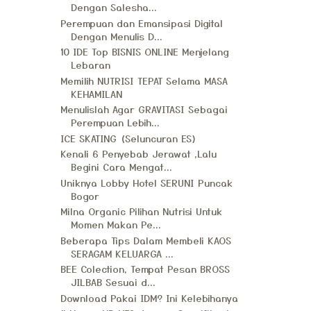
Dengan Salesha...
Perempuan dan Emansipasi Digital
Dengan Menulis D...
10 IDE Top BISNIS ONLINE Menjelang
Lebaran
Memilih NUTRISI TEPAT Selama MASA
KEHAMILAN
Menulislah Agar GRAVITASI Sebagai
Perempuan Lebih...
ICE SKATING (Seluncuran ES)
Kenali 6 Penyebab Jerawat ,Lalu
Begini Cara Mengat...
Uniknya Lobby Hotel SERUNI Puncak
Bogor
Milna Organic Pilihan Nutrisi Untuk
Momen Makan Pe...
Beberapa Tips Dalam Membeli KAOS
SERAGAM KELUARGA ...
BEE Colection, Tempat Pesan BROSS
JILBAB Sesuai d...
Download Pakai IDM? Ini Kelebihanya