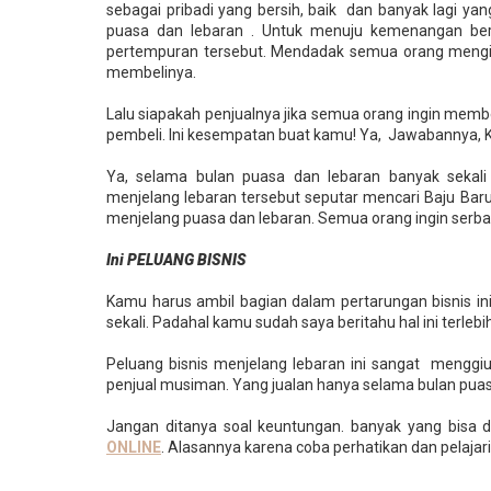
sebagai pribadi yang bersih, baik dan banyak lagi ya
puasa dan lebaran . Untuk menuju kemenangan bera
pertempuran tersebut. Mendadak semua orang mengi
membelinya.
Lalu siapakah penjualnya jika semua orang ingin membe
pembeli. Ini kesempatan buat kamu! Ya, Jawabanny
Ya, selama bulan puasa dan lebaran banyak sekali 
menjelang lebaran tersebut seputar mencari Baju Baru
menjelang puasa dan lebaran. Semua orang ingin serb
Ini PELUANG BISNIS
Kamu harus ambil bagian dalam pertarungan bisnis ini
sekali. Padahal kamu sudah saya beritahu hal ini terle
Peluang bisnis menjelang lebaran ini sangat menggi
penjual musiman. Yang jualan hanya selama bulan puas
Jangan ditanya soal keuntungan. banyak yang bisa d
ONLINE
. Alasannya karena coba perhatikan dan pelajari 