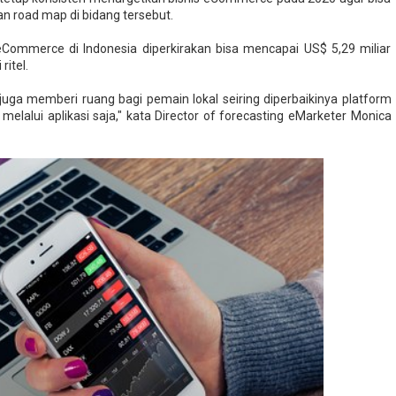
n road map di bidang tersebut.
eCommerce di Indonesia diperkirakan bisa mencapai US$ 5,29 miliar
ritel.
uga memberi ruang bagi pemain lokal seiring diperbaikinya platform
elalui aplikasi saja," kata Director of forecasting eMarketer Monica