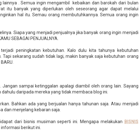
ng lainnya . Semua ingin mengambil kebaikan dan barokah dari bulan
t itu banyak yang diperlukan oleh seseorang agar dapat melalui
nginkan hal itu. Semau orang membutuhkannya. Semua orang ingin
linya. Siapa yang menjadi penjualnya jika banyak orang ingin menjadi
a, KAMU SEBAGAI PENJUALNYA.
terjadi peningkatan kebutuhan. Kalo dulu kita tahunya kebutuhan
. Tapi sekarang sudah tidak lagi, makin banyak saja kebutuhan orang
a BARU.
. Jangan sampai ketinggalan apalagi diambil oleh orang lain. Sayang
bih dahulu daripada mereka yang tidak membaca blog ini.
urkan. Bahkan ada yang berjualan hanya tahunan saja. Atau menjadi
a dan menjelang kebaran saja.
idapat dari bisnis musiman seperti ini. Mengapa melakukan
BISNIS
informasi berikut ini.