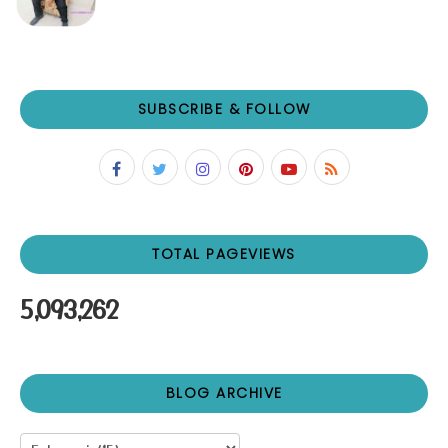
SUBSCRIBE & FOLLOW
TOTAL PAGEVIEWS
5,093,262
BLOG ARCHIVE