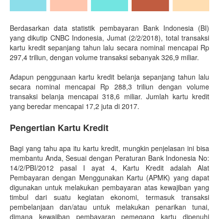
Berdasarkan data statistik pembayaran Bank Indonesia (BI)
yang dikutip CNBC Indonesia, Jumat (2/2/2018), total transaksi
kartu kredit sepanjang tahun lalu secara nominal mencapai Rp
297,4 triliun, dengan volume transaksi sebanyak 326,9 miliar.
Adapun penggunaan kartu kredit belanja sepanjang tahun lalu
secara nominal mencapai Rp 288,3 triliun dengan volume
transaksi belanja mencapai 318,6 miliar. Jumlah kartu kredit
yang beredar mencapai 17,2 juta di 2017.
Pengertian Kartu Kredit
Bagi yang tahu apa itu kartu kredit, mungkin penjelasan ini bisa
membantu Anda, Sesuai dengan Peraturan Bank Indonesia No:
14/2/PBI/2012 pasal I ayat 4, Kartu Kredit adalah Alat
Pembayaran dengan Menggunakan Kartu (APMK) yang dapat
digunakan untuk melakukan pembayaran atas kewajiban yang
timbul dari suatu kegiatan ekonomi, termasuk transaksi
pembelanjaan dan/atau untuk melakukan penarikan tunai,
dimana kewajiban pembayaran pemegang kartu dipenuhi