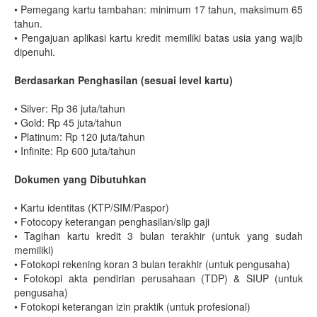
•
Pemegang kartu tambahan: minimum 17 tahun, maksimum 65
tahun.
•
Pengajuan aplikasi kartu kredit memiliki batas usia yang wajib
dipenuhi.
Berdasarkan Penghasilan (sesuai level kartu)
•
Silver: Rp 36 juta/tahun
•
Gold: Rp 45 juta/tahun
•
Platinum: Rp 120 juta/tahun
•
Infinite: Rp 600 juta/tahun
Dokumen yang Dibutuhkan
•
Kartu identitas (KTP/SIM/Paspor)
•
Fotocopy keterangan penghasilan/slip gaji
•
Tagihan kartu kredit 3 bulan terakhir (untuk yang sudah
memiliki)
•
Fotokopi rekening koran 3 bulan terakhir (untuk pengusaha)
•
Fotokopi akta pendirian perusahaan (TDP) & SIUP (untuk
pengusaha)
•
Fotokopi keterangan izin praktik (untuk profesional)