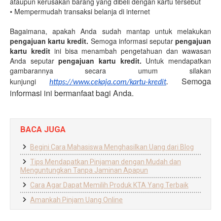
ataupun kerusakan barang yang dibeli dengan kartu tersebut
•
Mempermudah transaksi belanja di internet
Bagaimana, apakah Anda sudah mantap untuk melakukan
pengajuan kartu kredit.
Semoga informasi seputar
pengajuan
kartu kredit
ini bisa menambah pengetahuan dan wawasan
Anda seputar
pengajuan kartu kredit.
Untuk mendapatkan
gambarannya secara umum silakan
Semoga
kunjungi
https://www.cekaja.com/
kartu-kredit
.
informasi ini bermanfaat bagi Anda.
BACA JUGA
Begini Cara Mahasiswa Menghasilkan Uang dari Blog
Tips Mendapatkan Pinjaman dengan Mudah dan
Menguntungkan Tanpa Jaminan Apapun
Cara Agar Dapat Memilih Produk KTA Yang Terbaik
Amankah Pinjam Uang Online