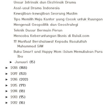
Unsur Intrinsik dan Ekstrinsik Drama
Asal-usul Drama Indonesia
Kewajiban-kewajiban Seorang Muslim
Tips Memilih Meja Kantor yang Cocok untuk Ruangan
Mengenali Geopolitik dan Geostrategi
Teknik Dasar Bermain Peran
Mencoba Keberuntungan Bisnis di Ralali.com
17 Manfaat Bershalawat Kepada Rasulullah
Muhammad SAW
Buku Smart and Happy Mom :Islam Memuliakan Para
Ibu
Januari
(15)
►
2018
(148)
►
2017
(152)
►
2016
(202)
►
2015
(77)
►
2014
(18)
►
2013
(75)
►
2012
(16)
►