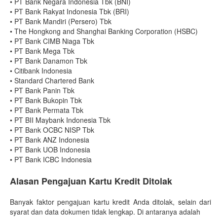
•
PT Bank Negara Indonesia Tbk (BNI)
•
PT Bank Rakyat Indonesia Tbk (BRI)
•
PT Bank Mandiri (Persero) Tbk
•
The Hongkong and Shanghai Banking Corporation (HSBC)
•
PT Bank CIMB Niaga Tbk
•
PT Bank Mega Tbk
•
PT Bank Danamon Tbk
•
Citibank Indonesia
•
Standard Chartered Bank
•
PT Bank Panin Tbk
•
PT Bank Bukopin Tbk
•
PT Bank Permata Tbk
•
PT BII Maybank Indonesia Tbk
•
PT Bank OCBC NISP Tbk
•
PT Bank ANZ Indonesia
•
PT Bank UOB Indonesia
•
PT Bank ICBC Indonesia
Alasan Pengajuan Kartu Kredit Ditolak
Banyak faktor pengajuan kartu kredit Anda ditolak, selain dari
syarat dan data dokumen tidak lengkap. Di antaranya adalah