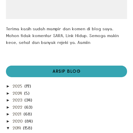
Terima kasih sudah mampir dan komen di blog saya.
Mohon tidak komentar SARA, Link Hidup. Semoga makin
kece, sehat dan banyak rejeki ya. Aamiin
ARSIP BLOG
2025
(17)
►
2024
(5)
►
2023
(34)
►
2022
(63)
►
2021
(68)
►
2020
(84)
►
2019
(158)
▼