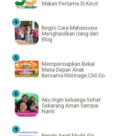
Makan Pertama Si Kecil
Begini Cara Mahasiswa
Menghasilkan Uang dari
Blog
Mempersiapkan Bekal
Masa Depan Anak
Bersama Morinaga Chil Go
Aku Ingin keluarga Sehat
Sekarang Aman Sampai
Nanti
Resep Awet Muda Ala