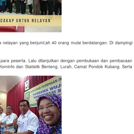
ara nelayan yang berjuml;ah 40 orang mulai berdatangan. Di dampingi
ang para peserta. Lalu dilanjutkan dengan pembukaan dan pembacaan
 Kominfo dan Statistik Benteng, Lurah, Camat Pondok Kubang. Serta