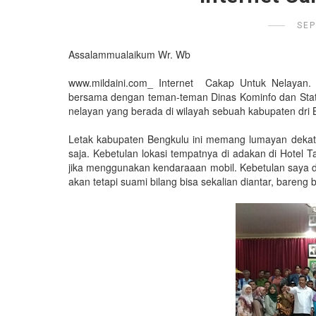
SEP
Assalammualaikum Wr. Wb
www.mildaini.com_ Internet Cakap Untuk Nelayan. 
bersama dengan teman-teman Dinas Kominfo dan Statis
nelayan yang berada di wilayah sebuah kabupaten dri 
Letak kabupaten Bengkulu ini memang lumayan dekat 
saja. Kebetulan lokasi tempatnya di adakan di Hotel 
jika menggunakan kendaraaan mobil. Kebetulan saya d
akan tetapi suami bilang bisa sekalian diantar, bareng 