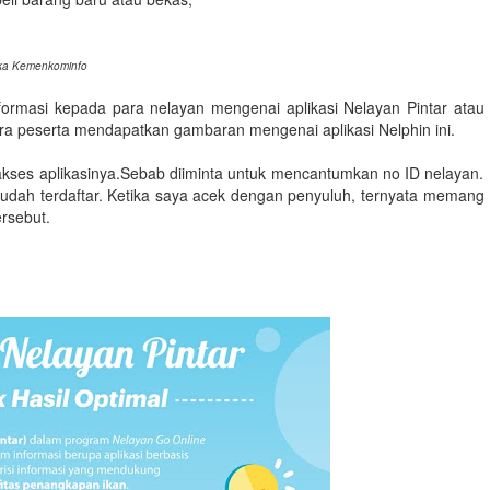
tika Kemenkominfo
formasi kepada para nelayan mengenai aplikasi Nelayan Pintar atau
a peserta mendapatkan gambaran mengenai aplikasi Nelphin ini.
gakses aplikasinya.Sebab diiminta untuk mencantumkan no ID nelayan.
 sudah terdaftar. Ketika saya acek dengan penyuluh, ternyata memang
rsebut.