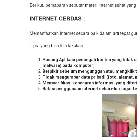
Berikut, pemaparan seputar materi Internet sehat ya
INTERNET CERDAS :
Memanfaatkan Internet secara baik dalam arti tepat g
Tips yang bisa kita lakukan :
Pasang Aplikasi pencegah konten yang tidak dik
malware) pada komputer;
Berpikir sebelum mengunggah atau mengklik ta
Tidak mengumbar data pribadi (foto, alamat, n
Memverifikasi kebenaran informasi yang diter
Batasi penggunaan internet sehari-hari agar t