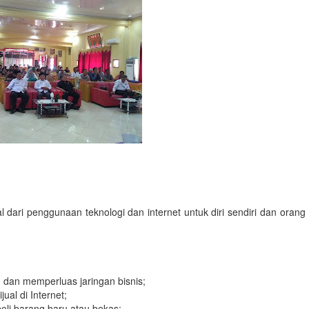
ri penggunaan teknologi dan internet untuk diri sendiri dan orang
 dan memperluas jaringan bisnis;
jual di Internet;
-beli barang baru atau bekas;