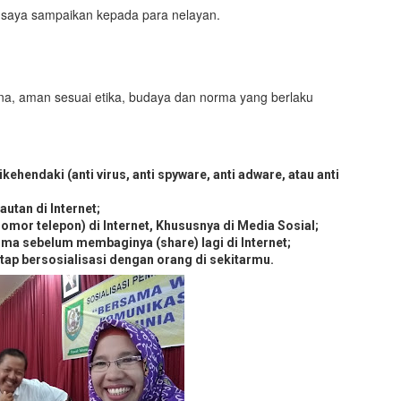
ng saya sampaikan kepada para nelayan.
una, aman sesuai etika, budaya dan norma yang berlaku
ehendaki (anti virus, anti spyware, anti adware, atau anti
utan di Internet;
omor telepon) di Internet, Khususnya di Media Sosial;
ima sebelum membaginya (share) lagi di Internet;
etap bersosialisasi dengan orang di sekitarmu.