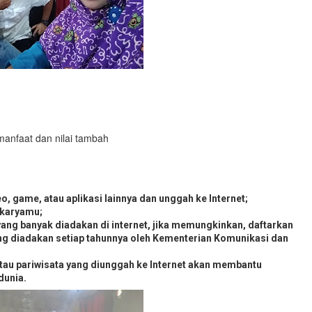
anfaat dan nilai tambah
deo, game, atau aplikasi lainnya dan unggah ke Internet;
 karyamu;
yang banyak diadakan di internet, jika memungkinkan, daftarkan
ng diadakan setiap tahunnya oleh Kementerian Komunikasi dan
atau pariwisata yang diunggah ke Internet akan membantu
dunia.