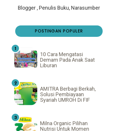
Blogger , Penulis Buku, Narasumber
POSTINGAN POPULER
10 Cara Mengatasi
Demam Pada Anak Saat
Liburan
AMITRA Berbagi Berkah,
Solusi Pembiayaan
Syariah UMROH Di FIF
Milna Organic Pilihan
Nutrisi Untuk Momen