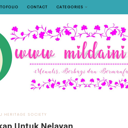
TOFOLIO
CONTACT
CATEGORIES
U HERITAGE SOCIETY
akap Untuk Nelayan