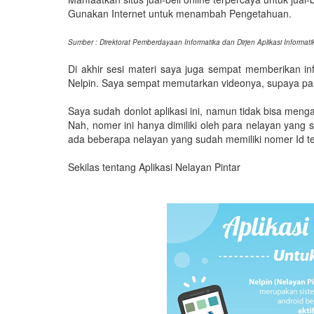
Gunakan Internet untuk menambah Pengetahuan.
Sumber : Direktorat Pemberdayaan Informatika dan Dirjen Aplikasi Informa
Di akhir sesi materi saya juga sempat memberikan in
Nelpin. Saya sempat memutarkan videonya, supaya par
Saya sudah donlot aplikasi ini, namun tidak bisa men
Nah, nomer ini hanya dimiliki oleh para nelayan yang
ada beberapa nelayan yang sudah memiliki nomer Id te
Sekilas tentang Aplikasi Nelayan Pintar