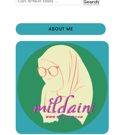
Search
ABOUT ME