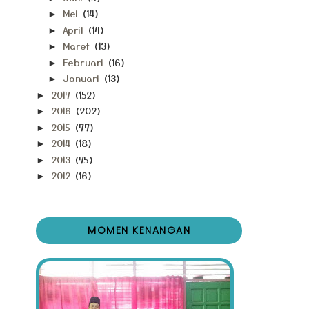
Mei
(14)
►
April
(14)
►
Maret
(13)
►
Februari
(16)
►
Januari
(13)
►
2017
(152)
►
2016
(202)
►
2015
(77)
►
2014
(18)
►
2013
(75)
►
2012
(16)
►
MOMEN KENANGAN