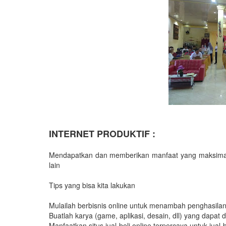
INTERNET PRODUKTIF :
Mendapatkan dan memberikan manfaat yang maksimal da
lain
Tips yang bisa kita lakukan
Mulailah berbisnis online untuk menambah penghasilan
Buatlah karya (game, aplikasi, desain, dll) yang dapat di
Manfaatkan situs jual-beli online terpercaya untuk jual