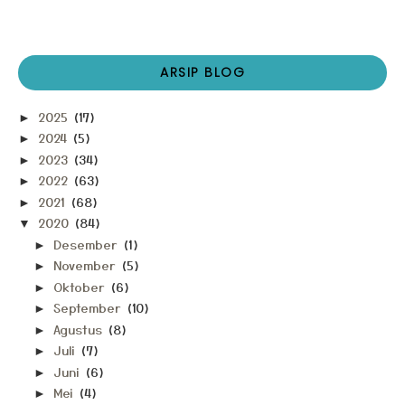
ARSIP BLOG
2025
(17)
►
2024
(5)
►
2023
(34)
►
2022
(63)
►
2021
(68)
►
2020
(84)
▼
Desember
(1)
►
November
(5)
►
Oktober
(6)
►
September
(10)
►
Agustus
(8)
►
Juli
(7)
►
Juni
(6)
►
Mei
(4)
►