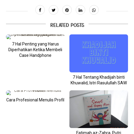
RELATED POSTS
7 Hal Penting yang Harus
Diperhatikan Ketika Membeli
Case Handphone
7 Hal Tentang Khadijah binti
Khuwalid, Istri Rasulullah SAW
Cara Profesional Menulis Profil
Fatimah az-Zahra, Putri