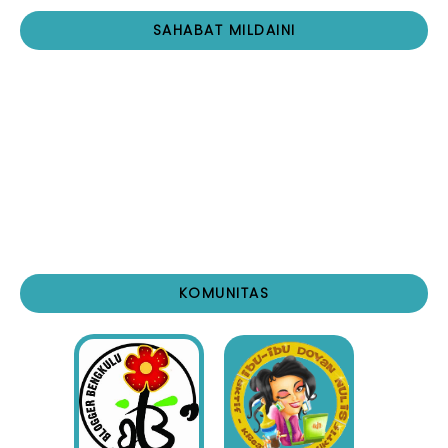
SAHABAT MILDAINI
KOMUNITAS