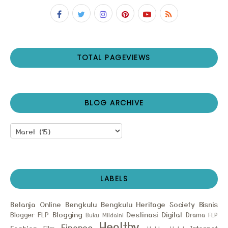
TOTAL PAGEVIEWS
BLOG ARCHIVE
LABELS
Belanja Online
Bengkulu
Bengkulu Heritage Society
Bisnis
Blogging
Destinasi
Digital
Blogger FLP
Drama
Buku Mildaini
FLP
Healthy
Finance
Fashion
Internet