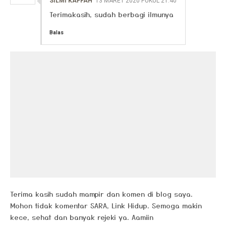
SILMI KAFFAH
13 MARET 2020 PUKUL 21.40
Terimakasih, sudah berbagi ilmunya
Balas
Terima kasih sudah mampir dan komen di blog saya.
Mohon tidak komentar SARA, Link Hidup. Semoga makin
kece, sehat dan banyak rejeki ya. Aamiin