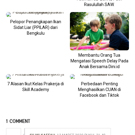
Rasulullah SAW.
Pelopor Penangkapan Ikan
Sidat Liar (PPILAR) dari
Bengkulu
Membantu Orang Tua
Mengatasi Speech Delay Pada
Anak Bersama Dini.id
7 Alasan Ikut Kelas Prakerja di
Perbedaan Penting
Skill Academy
Menghasilkan CUAN di
Facebook dan Tiktok
1 COMMENT