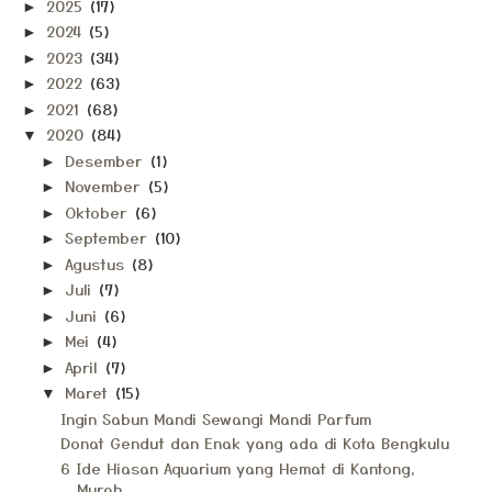
2025
(17)
►
2024
(5)
►
2023
(34)
►
2022
(63)
►
2021
(68)
►
2020
(84)
▼
Desember
(1)
►
November
(5)
►
Oktober
(6)
►
September
(10)
►
Agustus
(8)
►
Juli
(7)
►
Juni
(6)
►
Mei
(4)
►
April
(7)
►
Maret
(15)
▼
Ingin Sabun Mandi Sewangi Mandi Parfum
Donat Gendut dan Enak yang ada di Kota Bengkulu
6 Ide Hiasan Aquarium yang Hemat di Kantong,
Murah...