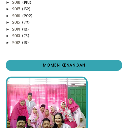
2018
(148)
►
2017
(152)
►
2016
(202)
►
2015
(77)
►
2014
(18)
►
2013
(75)
►
2012
(16)
►
MOMEN KENANGAN