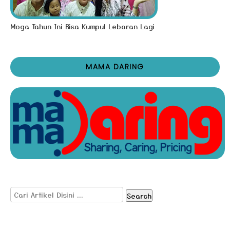
Moga Tahun Ini Bisa Kumpul Lebaran Lagi
MAMA DARING
Search