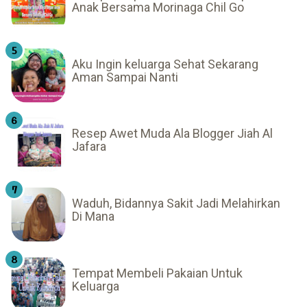
Anak Bersama Morinaga Chil Go
Aku Ingin keluarga Sehat Sekarang
Aman Sampai Nanti
Resep Awet Muda Ala Blogger Jiah Al
Jafara
Waduh, Bidannya Sakit Jadi Melahirkan
Di Mana
Tempat Membeli Pakaian Untuk
Keluarga