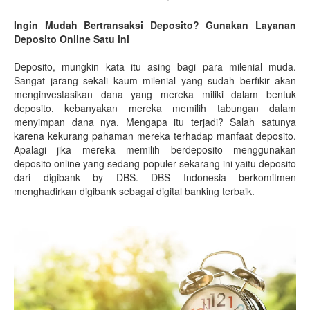
Ingin Mudah Bertransaksi Deposito? Gunakan Layanan
Deposito Online Satu ini
Deposito, mungkin kata itu asing bagi para milenial muda.
Sangat jarang sekali kaum milenial yang sudah berfikir akan
menginvestasikan dana yang mereka miliki dalam bentuk
deposito, kebanyakan mereka memilih tabungan dalam
menyimpan dana nya. Mengapa itu terjadi? Salah satunya
karena kekurang pahaman mereka terhadap manfaat deposito.
Apalagi jika mereka memilih berdeposito menggunakan
deposito online yang sedang populer sekarang ini yaitu deposito
dari digibank by DBS. DBS Indonesia berkomitmen
menghadirkan digibank sebagai digital banking terbaik.