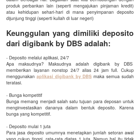
produk perbankan lain (seperti mengajukan pinjaman kredit)
atau kehidupan sehari-hari di mana penyimpanan deposito
dijunjung tinggi (seperti kuliah di luar negeri)
Keunggulan yang dimiliki deposito
dari digibank by DBS adalah:
-
Deposito melalui aplikasi, 24/7
Apa maksudnya? Maksudnya adalah digibank by DBS
memberikan layanan nonstop 24/7 alias 24 jam full. Cukup
menggunakan
aplikasi digibank by DBS
maka semua sudah
teratasi.
-
Bunga kompetitif
Bunga memang menjadi salah satu tujuan para deposan untuk
menginvestasikan dananya dalam bentuk deposito. Karena
bunga yang kompetitif.
-
Deposito mulai 1 juta
Para jasa deposito umumnya menetapkan jumlah setoran awal
yang cukup tinggi, rata-rata diatas 1 juta. Namun hal itu tidak