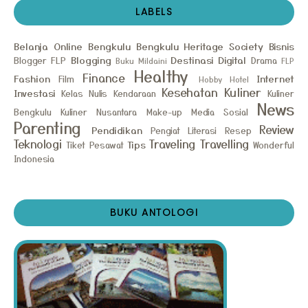
LABELS
Belanja Online
Bengkulu
Bengkulu Heritage Society
Bisnis
Blogging
Destinasi
Digital
Blogger FLP
Drama
Buku Mildaini
FLP
Healthy
Finance
Fashion
Internet
Film
Hobby
Hotel
Kesehatan
Kuliner
Investasi
Kelas Nulis
Kendaraan
Kuliner
News
Bengkulu
Kuliner Nusantara
Make-up
Media Sosial
Parenting
Review
Pendidikan
Pengiat Literasi
Resep
Teknologi
Traveling
Travelling
Tips
Tiket Pesawat
Wonderful
Indonesia
BUKU ANTOLOGI