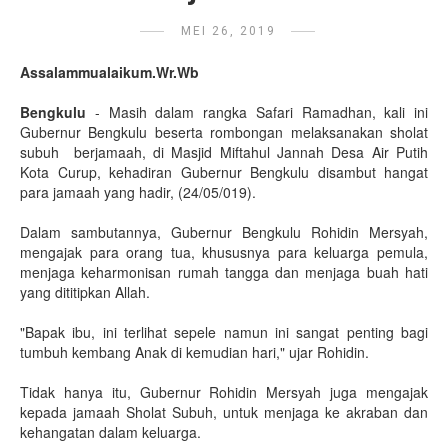
MEI 26, 2019
Assalammualaikum.Wr.Wb
Bengkulu
- Masih dalam rangka Safari Ramadhan, kali ini
Gubernur Bengkulu beserta rombongan melaksanakan sholat
subuh berjamaah, di Masjid Miftahul Jannah Desa Air Putih
Kota Curup, kehadiran Gubernur Bengkulu disambut hangat
para jamaah yang hadir, (24/05/019).
Dalam sambutannya, Gubernur Bengkulu Rohidin Mersyah,
mengajak para orang tua, khususnya para keluarga pemula,
menjaga keharmonisan rumah tangga dan menjaga buah hati
yang dititipkan Allah.
"Bapak ibu, ini terlihat sepele namun ini sangat penting bagi
tumbuh kembang Anak di kemudian hari," ujar Rohidin.
Tidak hanya itu, Gubernur Rohidin Mersyah juga mengajak
kepada jamaah Sholat Subuh, untuk menjaga ke akraban dan
kehangatan dalam keluarga.