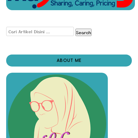
Search
ABOUT ME