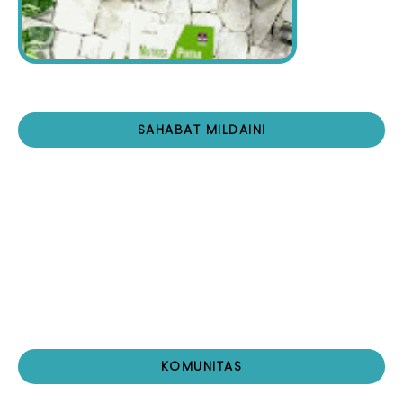
SAHABAT MILDAINI
KOMUNITAS