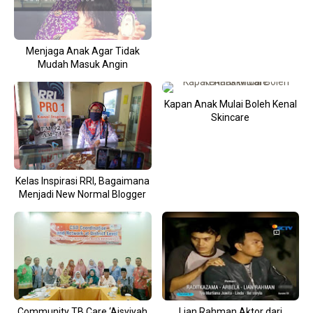
Menjaga Anak Agar Tidak
Mudah Masuk Angin
Kapan Anak Mulai Boleh Kenal
Skincare
Kelas Inspirasi RRI, Bagaimana
Menjadi New Normal Blogger
Community TB Care ‘Aisyiyah
Lian Rahman Aktor dari