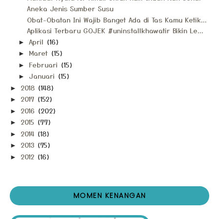
Aneka Jenis Sumber Susu
Obat-Obatan Ini Wajib Banget Ada di Tas Kamu Ketik...
Aplikasi Terbaru GOJEK #uninstallkhawatir Bikin Le...
April
(16)
►
Maret
(15)
►
Februari
(15)
►
Januari
(15)
►
2018
(148)
►
2017
(152)
►
2016
(202)
►
2015
(77)
►
2014
(18)
►
2013
(75)
►
2012
(16)
►
MOMEN KENANGAN