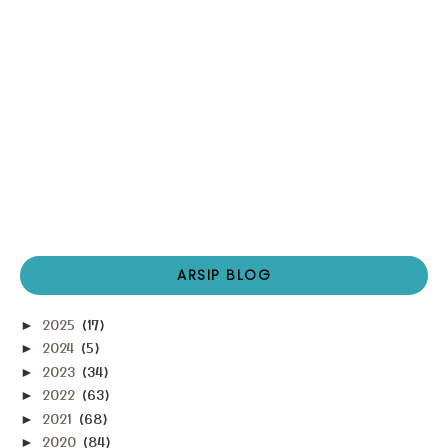
ARSIP BLOG
2025
(17)
►
2024
(5)
►
2023
(34)
►
2022
(63)
►
2021
(68)
►
2020
(84)
►