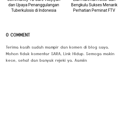
dan Upaya Penanggulangan
Bengkulu Sukses Menarik
Tuberkulosis di Indonesia
Perhatian Peminat FTV
0 COMMENT
Terima kasih sudah mampir dan komen di blog saya.
Mohon tidak komentar SARA, Link Hidup. Semoga makin
kece, sehat dan banyak rejeki ya. Aamiin