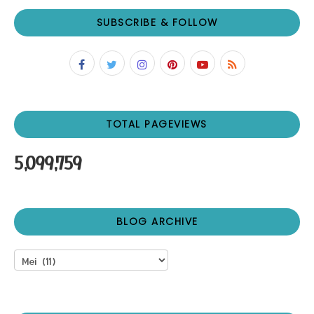
SUBSCRIBE & FOLLOW
TOTAL PAGEVIEWS
5,099,759
BLOG ARCHIVE