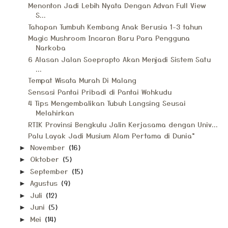
Menonton Jadi Lebih Nyata Dengan Advan Full View
S...
Tahapan Tumbuh Kembang Anak Berusia 1-3 tahun
Magic Mushroom Incaran Baru Para Pengguna
Narkoba
6 Alasan Jalan Soeprapto Akan Menjadi Sistem Satu
...
Tempat Wisata Murah Di Malang
Sensasi Pantai Pribadi di Pantai Wohkudu
4 Tips Mengembalikan Tubuh Langsing Seusai
Melahirkan
RTIK Provinsi Bengkulu Jalin Kerjasama dengan Univ...
Palu Layak Jadi Musium Alam Pertama di Dunia*
November
(16)
►
Oktober
(5)
►
September
(15)
►
Agustus
(9)
►
Juli
(12)
►
Juni
(5)
►
Mei
(14)
►