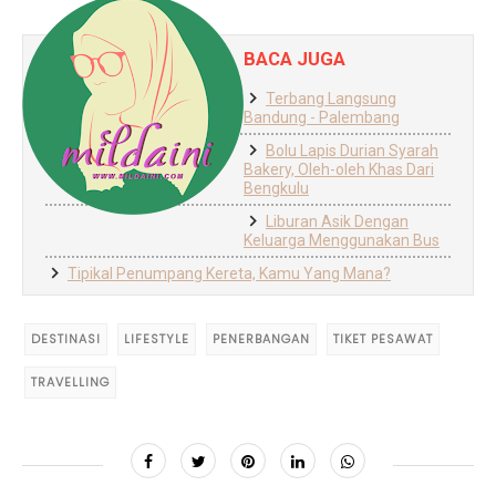
BACA JUGA
Terbang Langsung
Bandung - Palembang
Bolu Lapis Durian Syarah
Bakery, Oleh-oleh Khas Dari
Bengkulu
Liburan Asik Dengan
Keluarga Menggunakan Bus
Tipikal Penumpang Kereta, Kamu Yang Mana?
DESTINASI
LIFESTYLE
PENERBANGAN
TIKET PESAWAT
TRAVELLING