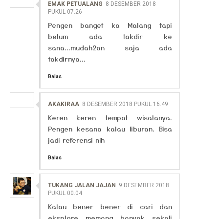
EMAK PETUALANG
8 DESEMBER 2018
PUKUL 07.26
Pengen banget ka Malang tapi
belum ada takdir ke
sana...mudah2an saja ada
takdirnya...
Balas
AKAKIRAA
8 DESEMBER 2018 PUKUL 16.49
Keren keren tempat wisatanya.
Pengen kesana kalau liburan. Bisa
jadi referensi nih
Balas
TUKANG JALAN JAJAN
9 DESEMBER 2018
PUKUL 00.04
Kalau bener bener di cari dan
eksplore memang banyak sekali