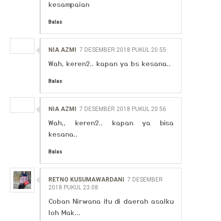
kesampaian
Balas
NIA AZMI
7 DESEMBER 2018 PUKUL 20.55
Wah, keren2.. kapan ya bs kesana..
Balas
NIA AZMI
7 DESEMBER 2018 PUKUL 20.56
Wah,, keren2.. kapan ya bisa
kesana..
Balas
RETNO KUSUMAWARDANI
7 DESEMBER
2018 PUKUL 23.08
Coban Nirwana itu di daerah asalku
loh Mak...