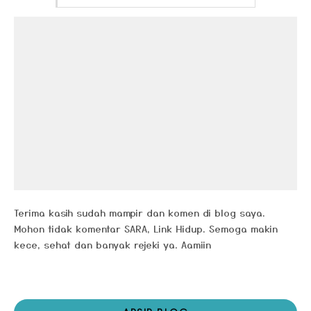
Terima kasih sudah mampir dan komen di blog saya.
Mohon tidak komentar SARA, Link Hidup. Semoga makin
kece, sehat dan banyak rejeki ya. Aamiin