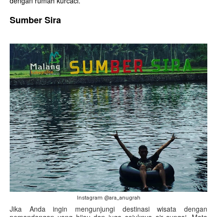
dengan rumah kurcaci.
Sumber Sira
Instagram @ara_anugrah
Jika Anda ingin mengunjungi destinasi wisata dengan 