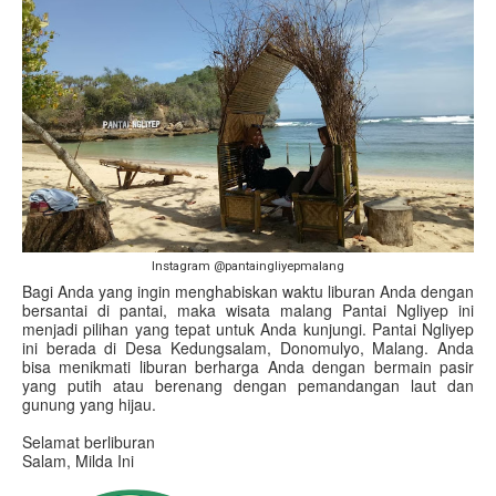
Instagram @pantaingliyepmalang
Bagi Anda yang ingin menghabiskan waktu liburan Anda dengan 
bersantai di pantai, maka wisata malang Pantai Ngliyep ini 
menjadi pilihan yang tepat untuk Anda kunjungi. Pantai Ngliyep 
ini berada di Desa Kedungsalam, Donomulyo, Malang. Anda 
bisa menikmati liburan berharga Anda dengan bermain pasir 
yang putih atau berenang dengan pemandangan laut dan 
gunung yang hijau.
Selamat berliburan
Salam, Milda Ini 