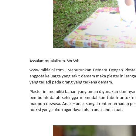
Assalammualaikum. Wr.Wb
www.mildaini.com_ Menurunkan Demam Dengan Plester 
anggota keluarga yang sakit demam maka plester ini sa
yang terjadi pada orang yang terkena demam. 
Plester ini memiliki bahan yang aman digunakan dan ny
pembuluh darah sehingga memudahkan tubuh untuk me
maupun dewasa. Anak – anak sangat rentan terhadap penyak
nutrisi yang cukup agar daya tahan anak anda kuat. 