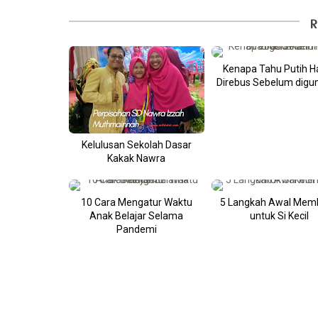
R
Kenapa Tahu Putih H
Direbus Sebelum digu
Kelulusan Sekolah Dasar
Kakak Nawra
10 Cara Mengatur Waktu
5 Langkah Awal Mem
Anak Belajar Selama
untuk Si Kecil
Pandemi