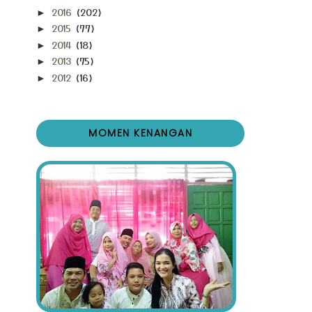
2016
(202)
►
2015
(77)
►
2014
(18)
►
2013
(75)
►
2012
(16)
►
MOMEN KENANGAN