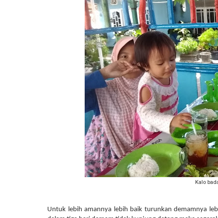
Kalo bad
Untuk lebih amannya lebih baik turunkan demamnya lebih 