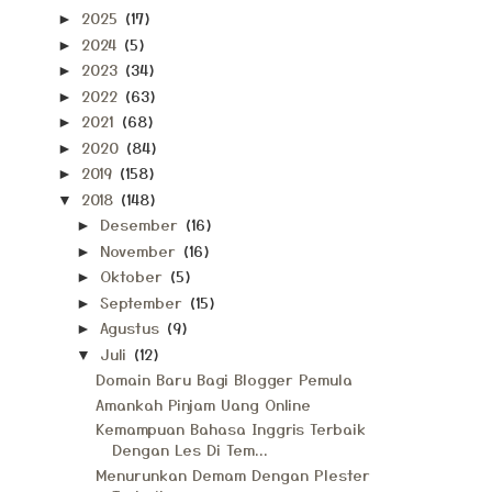
2025
(17)
►
2024
(5)
►
2023
(34)
►
2022
(63)
►
2021
(68)
►
2020
(84)
►
2019
(158)
►
2018
(148)
▼
Desember
(16)
►
November
(16)
►
Oktober
(5)
►
September
(15)
►
Agustus
(9)
►
Juli
(12)
▼
Domain Baru Bagi Blogger Pemula
Amankah Pinjam Uang Online
Kemampuan Bahasa Inggris Terbaik
Dengan Les Di Tem...
Menurunkan Demam Dengan Plester