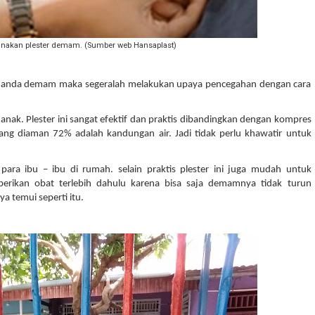
unakan plester demam. (Sumber web Hansaplast)
nak anda demam maka segeralah melakukan upaya pencegahan dengan cara 
. Plester ini sangat efektif dan praktis dibandingkan dengan kompres 
ang diaman 72% adalah kandungan air. Jadi tidak perlu khawatir untuk 
ara ibu – ibu di rumah. selain praktis plester ini juga mudah untuk 
rikan obat terlebih dahulu karena bisa saja demamnya tidak turun 
 temui seperti itu. 