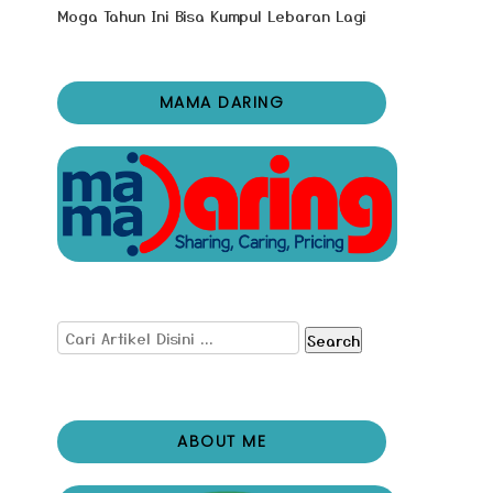
Moga Tahun Ini Bisa Kumpul Lebaran Lagi
MAMA DARING
Search
ABOUT ME