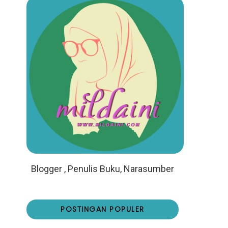
Blogger , Penulis Buku, Narasumber
POSTINGAN POPULER