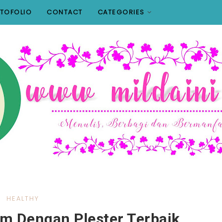
TOFOLIO
CONTACT
CATEGORIES
HEALTHY
 Dengan Plester Terbaik