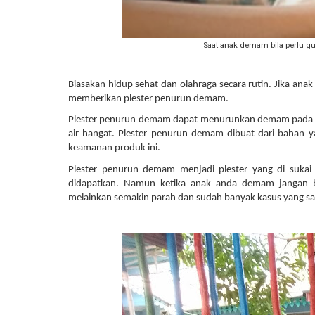
Saat anak demam bila perlu g
Biasakan hidup sehat dan olahraga secara rutin. Jika a
memberikan plester penurun demam.
Plester penurun demam dapat menurunkan demam pada anak
air hangat. Plester penurun demam dibuat dari bahan y
keamanan produk ini. 
Plester penurun demam menjadi plester yang di sukai p
didapatkan. Namun ketika anak anda demam jangan be
melainkan semakin parah dan sudah banyak kasus yang saya