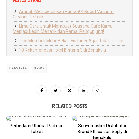
BACA JUGA
Ampuh Membersihkan Rumah! 4 Robot Vacuum
Cleaner Terbaik
Lima Cara Untuk Membuat Suasana Cafe Kamu
Menjadi Lebih Menarik dan Ramai Pengunjung!
Tips Membeli Mobil Bekas Fortuner Agar Tidak Tertipu
10 Rekomendasi Hotel Bintang 3 di Bengkulu
LIFESTYLE
NEWS
RELATED POSTS
Perbedaan Utama IPad dan
Senyumuslim Distributor
Tablet
Brand Ethica dan Seply di
Bengkulu