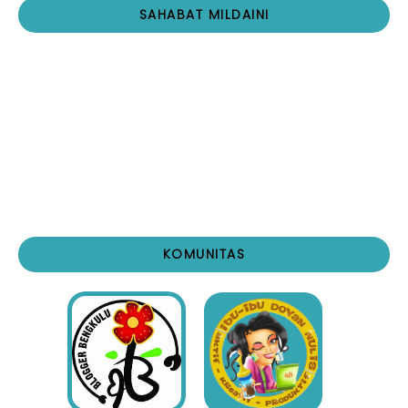
SAHABAT MILDAINI
KOMUNITAS