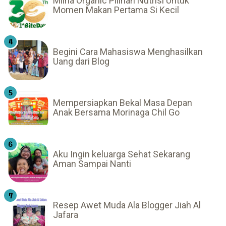
Milna Organic Pilihan Nutrisi Untuk
Momen Makan Pertama Si Kecil
Begini Cara Mahasiswa Menghasilkan
Uang dari Blog
Mempersiapkan Bekal Masa Depan
Anak Bersama Morinaga Chil Go
Aku Ingin keluarga Sehat Sekarang
Aman Sampai Nanti
Resep Awet Muda Ala Blogger Jiah Al
Jafara