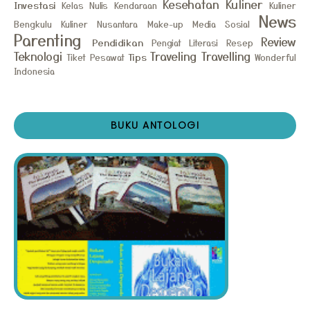
Kesehatan
Kuliner
Investasi
Kelas Nulis
Kendaraan
Kuliner
News
Bengkulu
Kuliner Nusantara
Make-up
Media Sosial
Parenting
Review
Pendidikan
Pengiat Literasi
Resep
Teknologi
Traveling
Travelling
Tips
Tiket Pesawat
Wonderful
Indonesia
BUKU ANTOLOGI