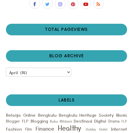
TOTAL PAGEVIEWS
BLOG ARCHIVE
LABELS
Belanja Online
Bengkulu
Bengkulu Heritage Society
Bisnis
Blogging
Destinasi
Digital
Blogger FLP
Drama
Buku Mildaini
FLP
Healthy
Finance
Fashion
Internet
Film
Hobby
Hotel