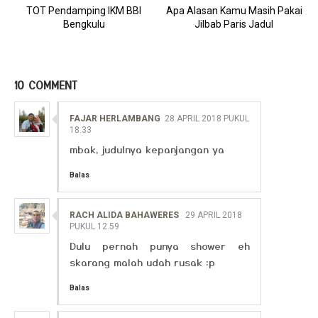
TOT Pendamping IKM BBI
Apa Alasan Kamu Masih Pakai
Bengkulu
Jilbab Paris Jadul
10 COMMENT
FAJAR HERLAMBANG
28 APRIL 2018 PUKUL
18.33
mbak, judulnya kepanjangan ya
Balas
RACH ALIDA BAHAWERES
29 APRIL 2018
PUKUL 12.59
Dulu pernah punya shower eh
skarang malah udah rusak :p
Balas