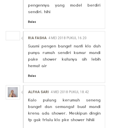
pengennya yang model berdiri
sendiri. hihi
Balas
RIA FASHA
4 MEI 2018 PUKUL 16.20
Suami pengen banget nanti klo dah
punya rumah sendiri kamar mandi
pake shower katanya sih lebih
hemat air
Balas
ALFHA SARI
4 MEI 2018 PUKUL 18.42
Kalo pulang kerumah seneng
banget dan semangat buat mandi
krena ada shower. Meskipun dingin
tp gak trlalu klo pke shower hihiii