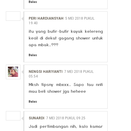
Balas
PERI HARDIANSYAH
5 MEI 2018 PUKUL
19.40
itu yang butir-butir kayak kelereng
kecil di dekat gagang shower untuk
apa mbak..???
Balas
NENGSI HARIYANTI
7 MEI 2018 PUKUL
05.54
Mksh tipsny mbxxx.. Sapo tau nnti
mau beli shower jga heheee
Balas
SUNARDI
7 MEI 2018 PUKUL 09.25
Jadi pertimbangan nih, kalo kamar