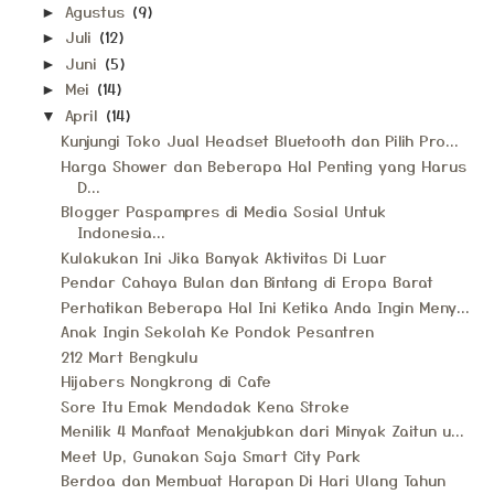
Agustus
(9)
►
Juli
(12)
►
Juni
(5)
►
Mei
(14)
►
April
(14)
▼
Kunjungi Toko Jual Headset Bluetooth dan Pilih Pro...
Harga Shower dan Beberapa Hal Penting yang Harus
D...
Blogger Paspampres di Media Sosial Untuk
Indonesia...
Kulakukan Ini Jika Banyak Aktivitas Di Luar
Pendar Cahaya Bulan dan Bintang di Eropa Barat
Perhatikan Beberapa Hal Ini Ketika Anda Ingin Meny...
Anak Ingin Sekolah Ke Pondok Pesantren
212 Mart Bengkulu
Hijabers Nongkrong di Cafe
Sore Itu Emak Mendadak Kena Stroke
Menilik 4 Manfaat Menakjubkan dari Minyak Zaitun u...
Meet Up, Gunakan Saja Smart City Park
Berdoa dan Membuat Harapan Di Hari Ulang Tahun