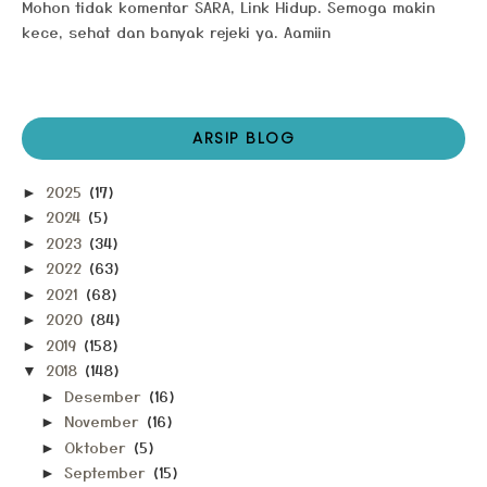
Mohon tidak komentar SARA, Link Hidup. Semoga makin
kece, sehat dan banyak rejeki ya. Aamiin
ARSIP BLOG
2025
(17)
►
2024
(5)
►
2023
(34)
►
2022
(63)
►
2021
(68)
►
2020
(84)
►
2019
(158)
►
2018
(148)
▼
Desember
(16)
►
November
(16)
►
Oktober
(5)
►
September
(15)
►