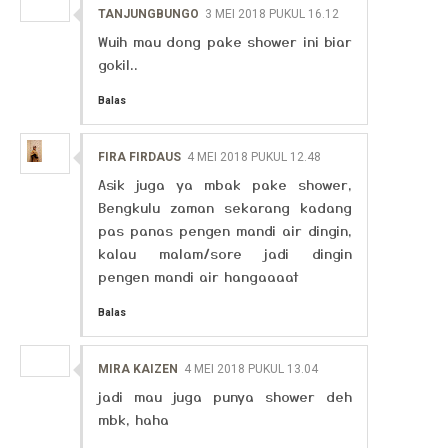
TANJUNGBUNGO
3 MEI 2018 PUKUL 16.12
Wuih mau dong pake shower ini biar
gokil..
Balas
FIRA FIRDAUS
4 MEI 2018 PUKUL 12.48
Asik juga ya mbak pake shower,
Bengkulu zaman sekarang kadang
pas panas pengen mandi air dingin,
kalau malam/sore jadi dingin
pengen mandi air hangaaaat
Balas
MIRA KAIZEN
4 MEI 2018 PUKUL 13.04
jadi mau juga punya shower deh
mbk, haha