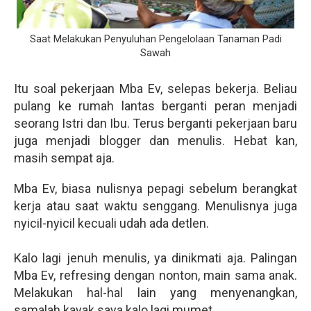
Saat Melakukan Penyuluhan Pengelolaan Tanaman Padi
Sawah
Itu soal pekerjaan Mba Ev, selepas bekerja. Beliau
pulang ke rumah lantas berganti peran menjadi
seorang Istri dan Ibu. Terus berganti pekerjaan baru
juga menjadi blogger dan menulis. Hebat kan,
masih sempat aja.
Mba Ev, biasa nulisnya pepagi sebelum berangkat
kerja atau saat waktu senggang. Menulisnya juga
nyicil-nyicil kecuali udah ada detlen.
Kalo lagi jenuh menulis, ya dinikmati aja. Palingan
Mba Ev, refresing dengan nonton, main sama anak.
Melakukan hal-hal lain yang menyenangkan,
samalah kayak saya kalo lagi mumet.