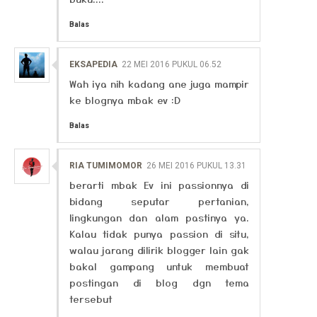
Balas
EKSAPEDIA
22 MEI 2016 PUKUL 06.52
Wah iya nih kadang ane juga mampir
ke blognya mbak ev :D
Balas
RIA TUMIMOMOR
26 MEI 2016 PUKUL 13.31
berarti mbak Ev ini passionnya di
bidang seputar pertanian,
lingkungan dan alam pastinya ya.
Kalau tidak punya passion di situ,
walau jarang dilirik blogger lain gak
bakal gampang untuk membuat
postingan di blog dgn tema
tersebut