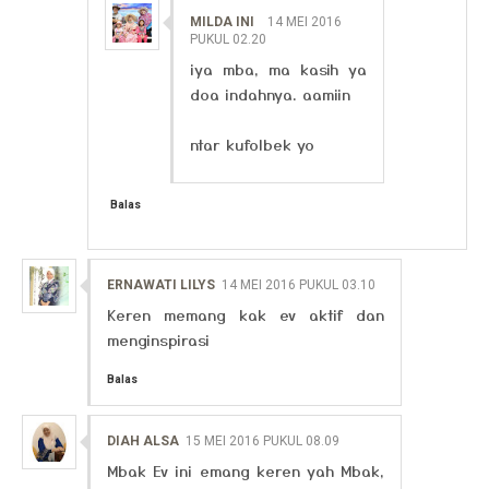
MILDA INI
14 MEI 2016
PUKUL 02.20
iya mba, ma kasih ya
doa indahnya. aamiin
ntar kufolbek yo
Balas
ERNAWATI LILYS
14 MEI 2016 PUKUL 03.10
Keren memang kak ev aktif dan
menginspirasi
Balas
DIAH ALSA
15 MEI 2016 PUKUL 08.09
Mbak Ev ini emang keren yah Mbak,