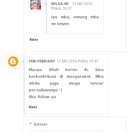
MILDA INI
13 MEI 2016
PUKUL 20.37
iya mba, emang mba
ev keyen
Balas
FEBI FEBRIANY
13 MEI 2016 PUKUL 19.47
Masya Allah keren ih, bisa
berkontribusi di masyarakat. Mba
milda juga moga lancar
persalinannya :)
Aku follow ya
Balas
Balasan