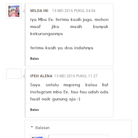
MILDA INI
13 MEI 2016 PUKUL 04.06
iya Mba Ev, terima kasih juga. mohon
maaf jika masih banyak
kekurangannya
terima kasih ya doa indahnya
Balas
IPEH ALENA
13 MEI 2016 PUKUL 11.27
Saya selalu mupeng kalau liat
instagram mba Ev, tau-tau udah ada
hasil naik gunung aja :)
Balas
Balasan