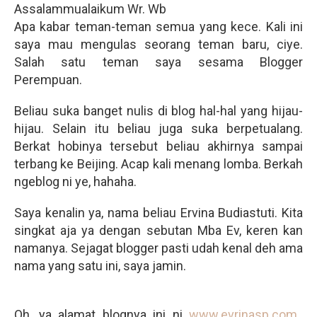
Assalammualaikum Wr. Wb
Apa kabar teman-teman semua yang kece. Kali ini
saya mau mengulas seorang teman baru, ciye.
Salah satu teman saya sesama Blogger
Perempuan.
Beliau suka banget nulis di blog hal-hal yang hijau-
hijau. Selain itu beliau juga suka berpetualang.
Berkat hobinya tersebut beliau akhirnya sampai
terbang ke Beijing. Acap kali menang lomba. Berkah
ngeblog ni ye, hahaha.
Saya kenalin ya, nama beliau Ervina Budiastuti. Kita
singkat aja ya dengan sebutan Mba Ev, keren kan
namanya. Sejagat blogger pasti udah kenal deh ama
nama yang satu ini, saya jamin.
Oh, ya alamat blognya ini ni
www.evrinasp.com.