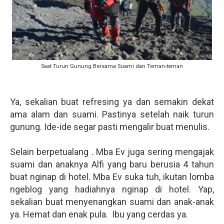
Saat Turun Gunung Bersama Suami dan Teman-teman
Ya, sekalian buat refresing ya dan semakin dekat
ama alam dan suami. Pastinya setelah naik turun
gunung. Ide-ide segar pasti mengalir buat menulis.
Selain berpetualang . Mba Ev juga sering mengajak
suami dan anaknya Alfi yang baru berusia 4 tahun
buat nginap di hotel. Mba Ev suka tuh, ikutan lomba
ngeblog yang hadiahnya nginap di hotel. Yap,
sekalian buat menyenangkan suami dan anak-anak
ya. Hemat dan enak pula. Ibu yang cerdas ya.