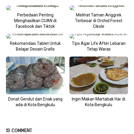
Perbedaan Penting
Melihat Taman Anggrek
Menghasilkan CUAN di
Terbesar di Orchid Forest
Facebook dan Tiktok
Cikole
Rekomendasi Tablet Untuk
Tips Agar Life After Lebaran
Belajar Desain Grafis
Tetap Waras
Donat Gendut dan Enak yang
Ingin Makan Martabak Har di
ada di Kota Bengkulu
Kota Bengkulu
13 COMMENT