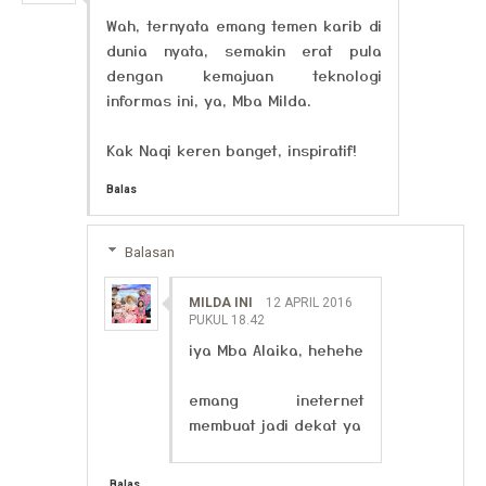
Wah, ternyata emang temen karib di
dunia nyata, semakin erat pula
dengan kemajuan teknologi
informas ini, ya, Mba Milda.
Kak Naqi keren banget, inspiratif!
Balas
Balasan
MILDA INI
12 APRIL 2016
PUKUL 18.42
iya Mba Alaika, hehehe
emang ineternet
membuat jadi dekat ya
Balas