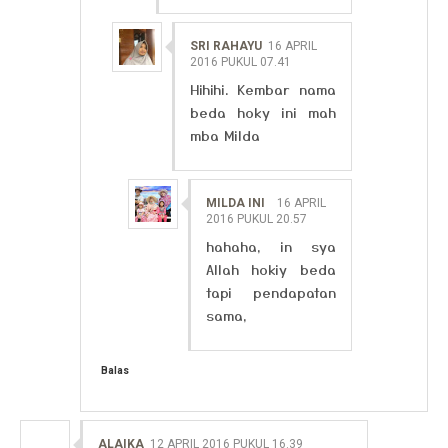
SRI RAHAYU
16 APRIL
2016 PUKUL 07.41
Hihihi. Kembar nama
beda hoky ini mah
mba Milda
MILDA INI
16 APRIL
2016 PUKUL 20.57
hahaha, in sya
Allah hokiy beda
tapi pendapatan
sama,
Balas
ALAIKA
12 APRIL 2016 PUKUL 16.39