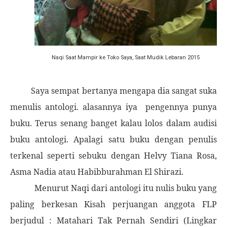
Naqi Saat Mampir ke Toko Saya, Saat Mudik Lebaran 2015
S
aya sempat bertanya mengapa dia sangat su
ka
menulis antologi. alasannya iya pengennya punya
buku. Terus senang banget kalau lolos dalam audisi
buku antologi. Apalagi satu buku dengan penulis
terkenal seperti sebuku dengan Helvy Tiana Rosa,
Asma Nadia atau Habibburahman El Shirazi.
Menurut
Naqi
dari antologi itu nulis buku yang
paling berkesan Kisah perjuangan anggota FLP
berjudul : Matahari Tak Pernah Sendiri (Lingkar