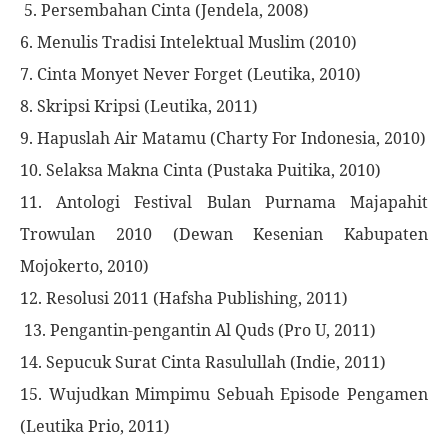
5. Persembahan Cinta (Jendela, 2008)
6. Menulis Tradisi Intelektual Muslim (2010)
7. Cinta Monyet Never Forget (Leutika, 2010)
8. Skripsi Kripsi (Leutika, 2011)
9. Hapuslah Air Matamu (Charty For Indonesia, 2010)
10. Selaksa Makna Cinta (Pustaka Puitika, 2010)
11. Antologi Festival Bulan Purnama Majapahit
Trowulan 2010 (Dewan Kesenian Kabupaten
Mojokerto, 2010)
12. Resolusi 2011 (Hafsha Publishing, 2011)
13. Pengantin-pengantin Al Quds (Pro U, 2011)
14. Sepucuk Surat Cinta Rasulullah (Indie, 2011)
15. Wujudkan Mimpimu Sebuah Episode Pengamen
(Leutika Prio, 2011)