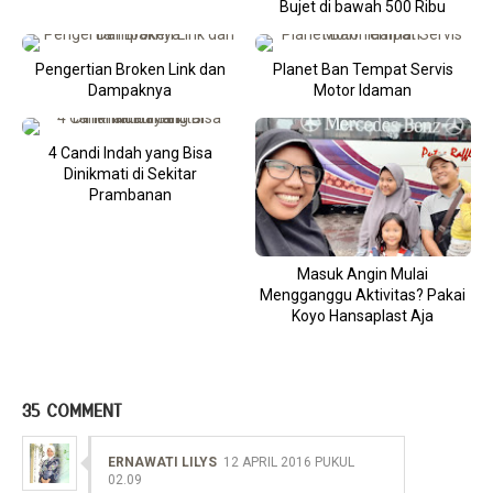
Bujet di bawah 500 Ribu
Pengertian Broken Link dan
Planet Ban Tempat Servis
Dampaknya
Motor Idaman
4 Candi Indah yang Bisa
Dinikmati di Sekitar
Prambanan
Masuk Angin Mulai
Mengganggu Aktivitas? Pakai
Koyo Hansaplast Aja
35 COMMENT
ERNAWATI LILYS
12 APRIL 2016 PUKUL
02.09