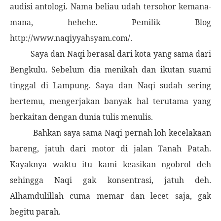
audisi antologi. Nama beliau udah tersohor kemana-
mana, hehehe. Pemilik Blog
http://www.naqiyyahsyam.com/
.
Saya dan Naqi berasal dari kota yang sama dari
Bengkulu. Sebelum dia menikah dan ikutan suami
tinggal di Lampung. Saya dan Naqi sudah sering
bertemu, mengerjakan banyak hal terutama yang
berkaitan dengan dunia tulis menulis.
Bahkan saya sama Naqi pernah loh kecelakaan
bareng, jatuh dari motor di jalan Tanah Patah.
Kayaknya waktu itu kami keasikan ngobrol deh
sehingga Naqi gak konsentrasi, jatuh deh.
Alhamdulillah cuma memar dan lecet saja, gak
begitu parah.