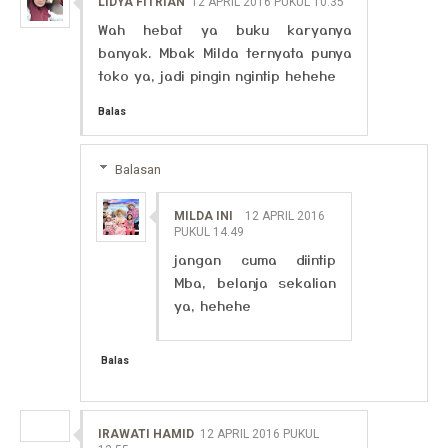
LIDYA FITRIAN
12 APRIL 2016 PUKUL 10.35
Wah hebat ya buku karyanya
banyak. Mbak Milda ternyata punya
toko ya, jadi pingin ngintip hehehe
Balas
Balasan
MILDA INI
12 APRIL 2016
PUKUL 14.49
jangan cuma diintip
Mba, belanja sekalian
ya, hehehe
Balas
IRAWATI HAMID
12 APRIL 2016 PUKUL