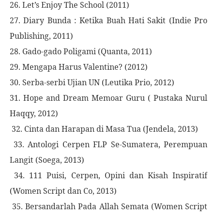
26. Let’s Enjoy The School (2011)
27. Diary Bunda : Ketika Buah Hati Sakit (Indie Pro
Publishing, 2011)
28. Gado-gado Poligami (Quanta, 2011)
29. Mengapa Harus Valentine? (2012)
30. Serba-serbi Ujian UN (Leutika Prio, 2012)
31. Hope and Dream Memoar Guru ( Pustaka Nurul
Haqqy, 2012)
32. Cinta dan Harapan di Masa Tua (Jendela, 2013)
33. Antologi Cerpen FLP Se-Sumatera, Perempuan
Langit (Soega, 2013)
34. 111 Puisi, Cerpen, Opini dan Kisah Inspiratif
(Women Script dan Co, 2013)
35. Bersandarlah Pada Allah Semata (Women Script