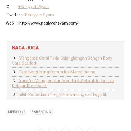
IG :
+Naqiyyah Syam
Twitter :
+Naqiyyah Syam
Web : http://www.naqiyyahsyam.com/
BACA JUGA
Mengatasi Gatal Pada Selangkangan Dengan Body
Care Scarlett
Cara Bergabung Komunitas Mama Daring
Transfer Menggunakan Mandiri di Seluruh Indonesia
Dengan Kode Bank
Inilah Perbedaan Freight Forwarding dan Logistik
LIFESTYLE
PARENTING