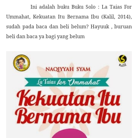
I
ni adalah buku Buku Solo : La Taias For
Ummahat, Kekuatan Itu Bernama Ibu (Kalil, 2014),
sudah pada baca dan beli belum?
H
ayuuk , buruan
beli dan baca ya bagi yang belum