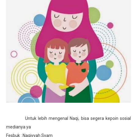
Untuk lebih mengenal Naqi, bisa segera kepoin sosial
medianya ya
Fesbuk : Naqiyyah Syam