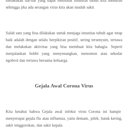
melakukan hal-hal yang dapat membuat imunitas tubuh kita menurun
sehingga jika ada serangan virus kita akan mudah sakit.
Salah satu yang bisa dilakukan untuk menjaga imunitas tubuh agar tetap
baik adalah dengan selalu berpikiran positif, sering tersenyum, tertawa
dan melakukan aktivitas yang bisa membuat kita bahagia. Seperti
menjalankan hobbi yang menyenangkan, menonton atau sekedar
ngobrol dan tertawa bersama keluarga.
Gejala Awal Corona Virus
Kita ketahui bahwa Gejala awal infeksi virus Corona ini hampir
menyerupai gejala flu atau influenza, yaitu demam, pilek, batuk kering,
sakit tenggorokan, dan sakit kepala.