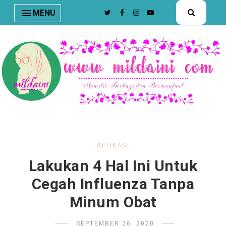
nav#menunav { border-bottom: 1px solid #e8e8e8; }
MENU
APLIKASI
Lakukan 4 Hal Ini Untuk
Cegah Influenza Tanpa
Minum Obat
SEPTEMBER 26, 2020