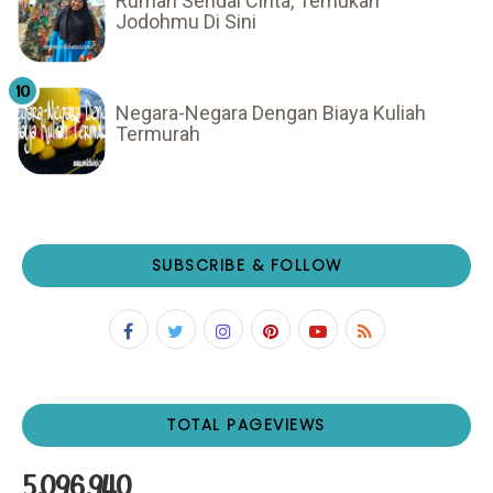
Rumah Sendal Cinta, Temukan
Jodohmu Di Sini
Negara-Negara Dengan Biaya Kuliah
Termurah
SUBSCRIBE & FOLLOW
TOTAL PAGEVIEWS
5,096,940