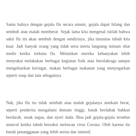
Sama halnya dengan gejala flu secara umum, gejala dapat hilang dan
sembuh atau malah memberat. Sejak lama kita mengenal istilah bahwa
sakit flu itu akan sembuh dengan sendirinya, jika imunitas tubuh kita
kuat. Jadi banyak orang yang tidak serta merta langsung minum obat
medis ketika terkena flu. Melainkan mereka kebanyakan lebih
menyukai melakukan berbagai kegiatan fisik atau berolahraga sampai
mengeluarkan keringat, makan berbagai makanan yang menyegarkan
seperti soup dan lain sebagainya.
Nah, jika flu itu tidak sembuh atau malah gejalanya smekain berat,
seperti penderita mengalami demam tinggi, batuk berdahak bahkan
berdarah, sesak napas, dan nyeri dada. Bisa jadi gejala-gejala tersebut
muncul ketika tubuh bereaksi melawan virus Corona. Oleh karena itu
butuh penangganan yang lebih serius dan intensif.