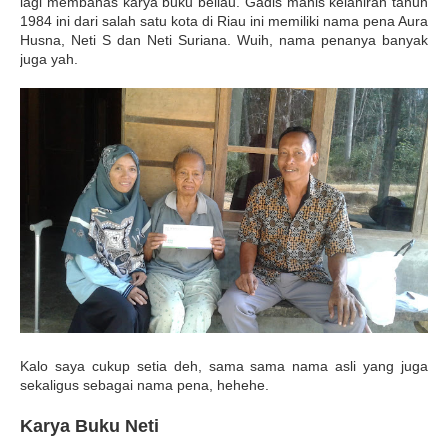
lagi membahas karya buku beliau. Gadis manis kelahiran tahun
1984 ini dari salah satu kota di Riau ini memiliki nama pena Aura
Husna, Neti S dan Neti Suriana. Wuih, nama penanya banyak
juga yah.
Kalo saya cukup setia deh, sama sama nama asli yang juga
sekaligus sebagai nama pena, hehehe.
Karya Buku Neti