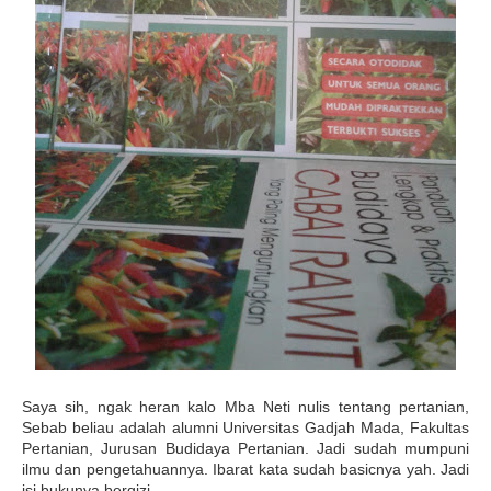
Saya sih, ngak heran kalo Mba Neti nulis tentang pertanian,
Sebab beliau adalah alumni Universitas Gadjah Mada, Fakultas
Pertanian, Jurusan Budidaya Pertanian. Jadi sudah mumpuni
ilmu dan pengetahuannya. Ibarat kata sudah basicnya yah. Jadi
isi bukunya bergizi.