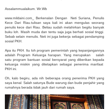
Assalammualaikum. Wr.Wb
www.mildaini.com_ Berkenalan Dengan Neti Suriana, Penulis
Kece Dari Riau.tulisan saya kali ini akan mengulas seorang
penulis kece dari Riau. Beliau sudah melahirkan begitu banyak
buku loh. Masih muda dan tentu saja juga berhati sosial tinggi.
Sebab selain menulis. Neti ini juga bekerja sebagai pendamping
sosial PKH.
Apa itu PKH. Itu loh program pemerintah yang kepanjangannya
adalah Program Keluarga harapan. Yang merupakan salah
satu program bantuan sosial bersyarat yang diberikan kepada
keluarga miskin yang ditetapkan sebagai penerima manfaat
PKH ini.
Oh, kalo begiru, ada nih beberapa orang penerima PKH yang
saya kenal. Salah satunya Bude warung dan bude penjahir yang
rumahnya berada tidak jauh dari rumah saya.