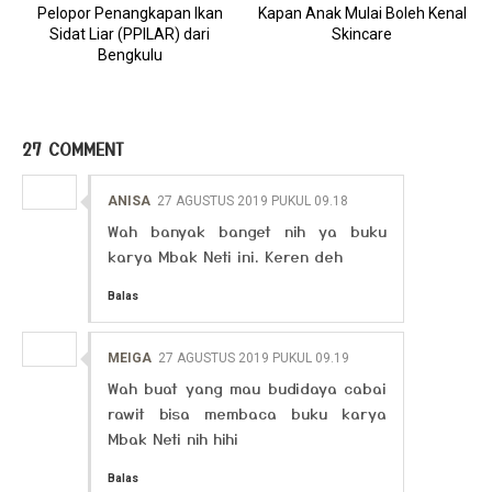
Pelopor Penangkapan Ikan
Kapan Anak Mulai Boleh Kenal
Sidat Liar (PPILAR) dari
Skincare
Bengkulu
27 COMMENT
ANISA
27 AGUSTUS 2019 PUKUL 09.18
Wah banyak banget nih ya buku
karya Mbak Neti ini. Keren deh
Balas
MEIGA
27 AGUSTUS 2019 PUKUL 09.19
Wah buat yang mau budidaya cabai
rawit bisa membaca buku karya
Mbak Neti nih hihi
Balas