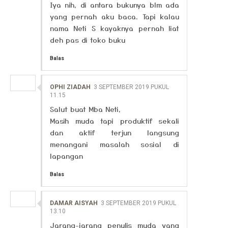
Iya nih, di antara bukunya blm ada
yang pernah aku baca. Tapi kalau
nama Neti S kayaknya pernah liat
deh pas di toko buku
Balas
OPHI ZIADAH
3 SEPTEMBER 2019 PUKUL
11.15
Salut buat Mba Neti,
Masih muda tapi produktif sekali
dan aktif terjun langsung
menangani masalah sosial di
lapangan
Balas
DAMAR AISYAH
3 SEPTEMBER 2019 PUKUL
13.10
Jarang-jarang penulis muda yang