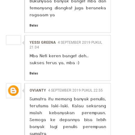
Bukunyaaa banyak banget mba dan
temanyang diangkat juga beraneka
ragaaam ya
Balas
YESSI GREENA
4 SEPTEMBER 2019 PUKUL
21.04
Mba Neti keren banget deh..
sukses terus ya, mba :)
Balas
OVIANTY
4 SEPTEMBER 2019 PUKUL 22.55
Sumatra itu memang banyak penulis,
terutama laki-laki. Kalau sekarang
malah kebanyakan perempuan.
Semoga ke depannya bisa lebih
banyak lagi penulis perempuan
sumatra