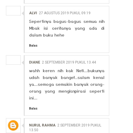
ALVI
27 AGUSTUS 2019 PUKUL 09.19
Sepertinya bagus-bagus semua nih
Mbak isi ceritanya yang ada di
dalam buku hehe
Balas
DIANE
2 SEPTEMBER 2019 PUKUL 13.44
wahh keren nih kak Neti...bukunya
udah banyak banget..salam kenal
ya...semoga semakin banyak orang-
orang yang mengisnpirasi seperti
ini...
Balas
NURUL RAHMA
2 SEPTEMBER 2019 PUKUL
13.50