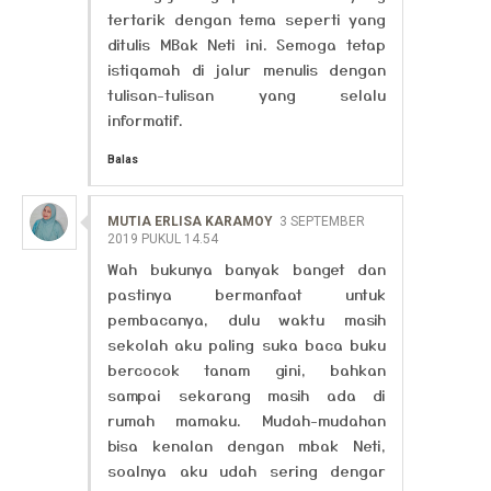
tertarik dengan tema seperti yang
ditulis MBak Neti ini. Semoga tetap
istiqamah di jalur menulis dengan
tulisan-tulisan yang selalu
informatif.
Balas
MUTIA ERLISA KARAMOY
3 SEPTEMBER
2019 PUKUL 14.54
Wah bukunya banyak banget dan
pastinya bermanfaat untuk
pembacanya, dulu waktu masih
sekolah aku paling suka baca buku
bercocok tanam gini, bahkan
sampai sekarang masih ada di
rumah mamaku. Mudah-mudahan
bisa kenalan dengan mbak Neti,
soalnya aku udah sering dengar