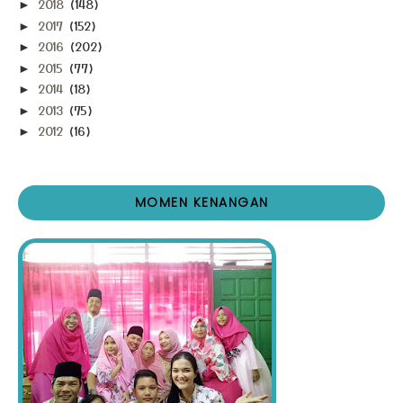
2018
(148)
►
2017
(152)
►
2016
(202)
►
2015
(77)
►
2014
(18)
►
2013
(75)
►
2012
(16)
►
MOMEN KENANGAN