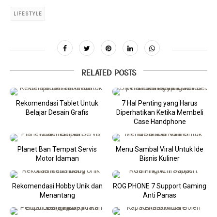
LIFESTYLE
RELATED POSTS
Rekomendasi Tablet Untuk
7 Hal Penting yang Harus
Belajar Desain Grafis
Diperhatikan Ketika Membeli
Case Handphone
Planet Ban Tempat Servis
Menu Sambal Viral Untuk Ide
Motor Idaman
Bisnis Kuliner
Rekomendasi Hobby Unik dan
ROG PHONE 7 Support Gaming
Menantang
Anti Panas