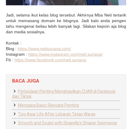
Jadi, selama ikut kelas blog tersebut. Akhirnya Mba Neti tertarik
untuk memasang domain ke blognya. Jadi kalo anda pengen
tahu mengenai beliau lebih banyak lagi. Silakan kepoin aja blog
dan media sosialnya.
Kontak :
Blog :
https://www.netisuriana.com/
Instagram :
https://www.instagram.com/neti.suriana/
Fb :
https://www.facebook.com/neti.suriana
BACA JUGA
Perbedaan Penting Menghasilkan CUAN di Facebook
dan Tiktok
Mengapa Basic Skincare Penting
Tips Agar Life After Lebaran Tetap Waras
Smooth and Sculpt with Shapellx's Shaper Swimwear