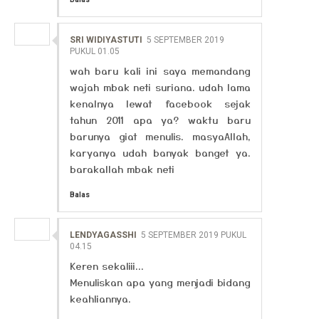
SRI WIDIYASTUTI
5 SEPTEMBER 2019
PUKUL 01.05
wah baru kali ini saya memandang
wajah mbak neti suriana. udah lama
kenalnya lewat facebook sejak
tahun 2011 apa ya? waktu baru
barunya giat menulis. masyaAllah,
karyanya udah banyak banget ya.
barakallah mbak neti
Balas
LENDYAGASSHI
5 SEPTEMBER 2019 PUKUL
04.15
Keren sekaliii...
Menuliskan apa yang menjadi bidang
keahliannya.