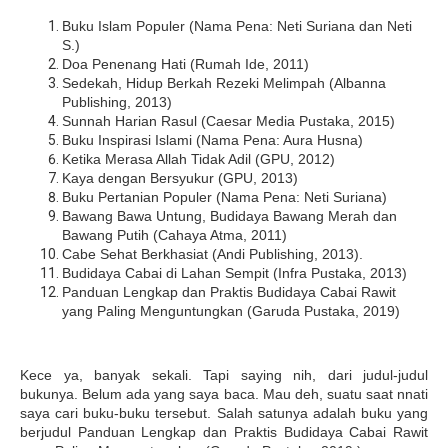
Buku Islam Populer (Nama Pena: Neti Suriana dan Neti
S.)
Doa Penenang Hati (Rumah Ide, 2011)
Sedekah, Hidup Berkah Rezeki Melimpah (Albanna
Publishing, 2013)
Sunnah Harian Rasul (Caesar Media Pustaka, 2015)
Buku Inspirasi Islami (Nama Pena: Aura Husna)
Ketika Merasa Allah Tidak Adil (GPU, 2012)
Kaya dengan Bersyukur (GPU, 2013)
Buku Pertanian Populer (Nama Pena: Neti Suriana)
Bawang Bawa Untung, Budidaya Bawang Merah dan
Bawang Putih (Cahaya Atma, 2011)
Cabe Sehat Berkhasiat (Andi Publishing, 2013).
Budidaya Cabai di Lahan Sempit (Infra Pustaka, 2013)
Panduan Lengkap dan Praktis Budidaya Cabai Rawit
yang Paling Menguntungkan (Garuda Pustaka, 2019)
Kece ya, banyak sekali. Tapi saying nih, dari judul-judul
bukunya. Belum ada yang saya baca. Mau deh, suatu saat nnati
saya cari buku-buku tersebut. Salah satunya adalah buku yang
berjudul Panduan Lengkap dan Praktis Budidaya Cabai Rawit