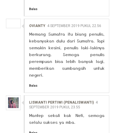
Balas
OVIANTY
4 SEPTEMBER 2019 PUKUL 22.56
Memang Sumatra itu biang penulis,
kebanyakan dulu dari Sumatra. Tapi
semakin kesini, penulis laki-lakinya
berkurang. Semoga penulis
perempuan bisa lebih banyak lagi,
memberikan sumbangsih untuk
negeri.
Balas
LISWANTI PERTIWI (PENALISWANTI)
4
SEPTEMBER 2019 PUKUL 23.55
Mantep sekali kak Neti, semoga
selalu sukses ya mba.
Balas