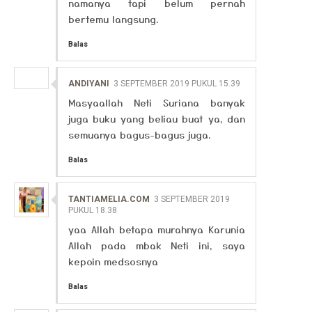
namanya tapi belum pernah
bertemu langsung.
Balas
ANDIYANI
3 SEPTEMBER 2019 PUKUL 15.39
Masyaallah Neti Suriana banyak
juga buku yang beliau buat ya, dan
semuanya bagus-bagus juga.
Balas
TANTIAMELIA.COM
3 SEPTEMBER 2019
PUKUL 18.38
yaa Allah betapa murahnya Karunia
Allah pada mbak Neti ini, saya
kepoin medsosnya
Balas