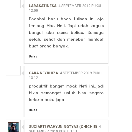
LARASATINESA
4 SEPTEMBER 2019 PUKUL
12.00
Padahal baru baca tulisan ini aja
tentang Mba Neti. Tapi udah kagum
banget aku sama beliau. Semoga
selalu sehat dan menebar manfaat
buat orang banyak.
Balas
SARA NEYRHIZA
4 SEPTEMBER 2019 PUKUL
13.12
produktif banget mbak Neti ini..jadi
bikin semangat untuk bisa segera
kelarin buku juga
Balas
SUCIARTI WAHYUNINGTYAS (CHICHIE)
4
SEPTEMBER 2019 PUKUL 16.15