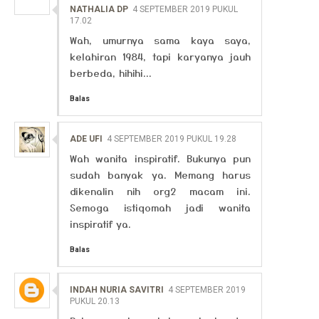
NATHALIA DP
4 SEPTEMBER 2019 PUKUL
17.02
Wah, umurnya sama kaya saya,
kelahiran 1984, tapi karyanya jauh
berbeda, hihihi...
Balas
ADE UFI
4 SEPTEMBER 2019 PUKUL 19.28
Wah wanita inspiratif. Bukunya pun
sudah banyak ya. Memang harus
dikenalin nih org2 macam ini.
Semoga istiqomah jadi wanita
inspiratif ya.
Balas
INDAH NURIA SAVITRI
4 SEPTEMBER 2019
PUKUL 20.13