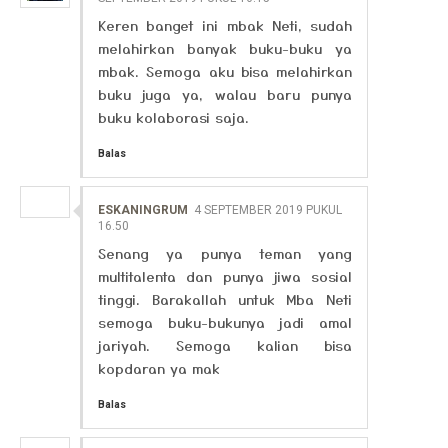
Keren banget ini mbak Neti, sudah
melahirkan banyak buku-buku ya
mbak. Semoga aku bisa melahirkan
buku juga ya, walau baru punya
buku kolaborasi saja.
Balas
ESKANINGRUM
4 SEPTEMBER 2019 PUKUL
16.50
Senang ya punya teman yang
multitalenta dan punya jiwa sosial
tinggi. Barakallah untuk Mba Neti
semoga buku-bukunya jadi amal
jariyah. Semoga kalian bisa
kopdaran ya mak
Balas