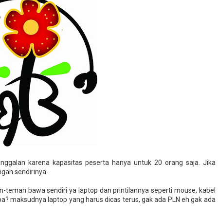
nggalan karena kapasitas peserta hanya untuk 20 orang saja. Jika
gan sendirinya.
an-teman bawa sendiri ya laptop dan printilannya seperti mouse, kabel
. Apa? maksudnya laptop yang harus dicas terus, gak ada PLN eh gak ada