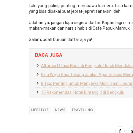
Lalu yang paling penting membawa kamera, bisa kam
yang bisa dipakai buat jeprat-jepret sana-sini deh.
Udahan ya, jangan lupa segera daftar. Kapan lagi ni 
makan-makan dan narsis habis di Cafe Papuk Mamuk.
Salam, udah buruan daftar aja ya!
BACA JUGA
Alfamart Class Hadir di Bengkulu Untuk Menduku
Ilmu Wajib Bagi Tukang Jualan Agar Sukses Me
8 Tips Penting untuk Menyewa Mobil saat Libura
10 Rekomendasi Hotel Bintang 3 di Bengkulu
LIFESTYLE
NEWS
TRAVELLING