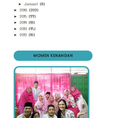
Januari
(8)
►
2016
(202)
►
2015
(77)
►
2014
(18)
►
2013
(75)
►
2012
(16)
►
MOMEN KENANGAN