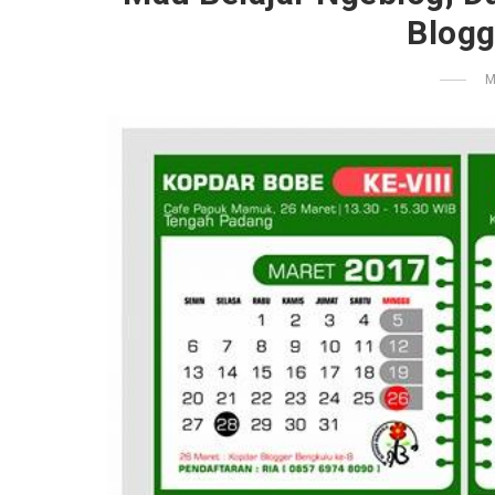
Blogg
M