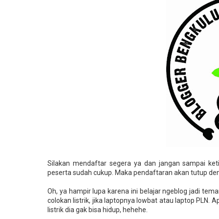
Silakan mendaftar segera ya dan jangan sampai keti
peserta sudah cukup. Maka pendaftaran akan tutup den
Oh, ya hampir lupa karena ini belajar ngeblog jadi tem
colokan listrik, jika laptopnya lowbat atau laptop PLN
listrik dia gak bisa hidup, hehehe.