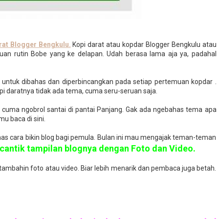
rat Blogger Bengkulu.
Kopi darat atau kopdar Blogger Bengkulu atau
emuan rutin Bobe yang ke delapan. Udah berasa lama aja ya, padahal
 untuk dibahas dan diperbincangkan pada setiap pertemuan kopdar .
i daratnya tidak ada tema, cuma seru-seruan saja.
cuma ngobrol santai di pantai Panjang. Gak ada ngebahas tema apa
u baca di sini.
ebahas cara bikin blog bagi pemula. Bulan ini mau mengajak teman-teman
antik tampilan blognya dengan Foto dan Video.
itambahin foto atau video. Biar lebih menarik dan pembaca juga betah.