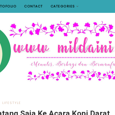
TOFOLIO
CONTACT
CATEGORIES
LIFESTYLE
atang Saja Ke Acara Kopi Darat