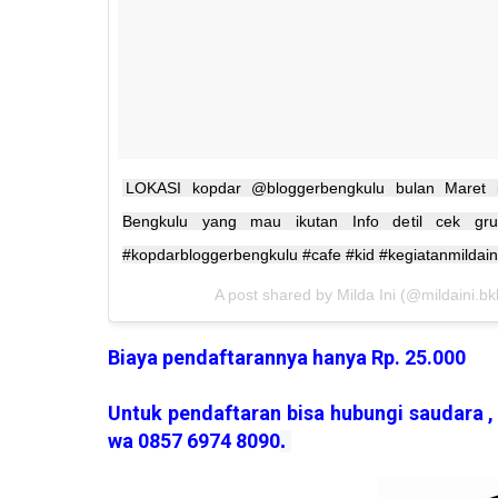
LOKASI kopdar @bloggerbengkulu bulan Maret 
Bengkulu yang mau ikutan Info detil cek gru
#kopdarbloggerbengkulu #cafe #kid #kegiatanmildain
A post shared by Milda Ini (@mildaini.bk
Biaya pendaftarannya hanya Rp. 25.000
Untuk pendaftaran bisa hubungi saudara 
wa 0857 6974 8090
.