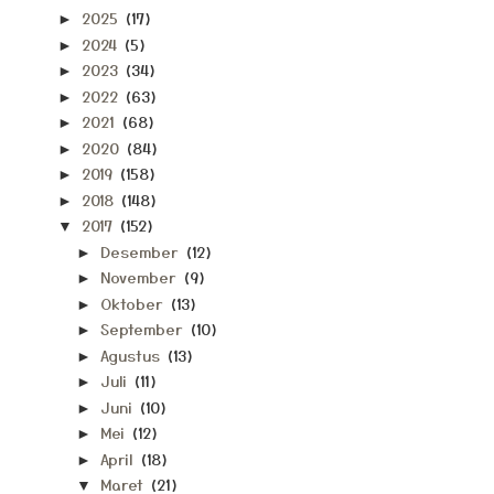
2025
(17)
►
2024
(5)
►
2023
(34)
►
2022
(63)
►
2021
(68)
►
2020
(84)
►
2019
(158)
►
2018
(148)
►
2017
(152)
▼
Desember
(12)
►
November
(9)
►
Oktober
(13)
►
September
(10)
►
Agustus
(13)
►
Juli
(11)
►
Juni
(10)
►
Mei
(12)
►
April
(18)
►
Maret
(21)
▼