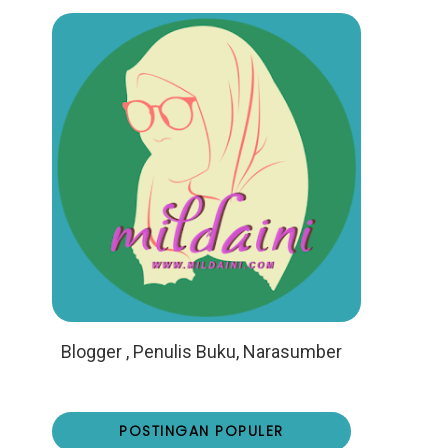
Blogger , Penulis Buku, Narasumber
POSTINGAN POPULER