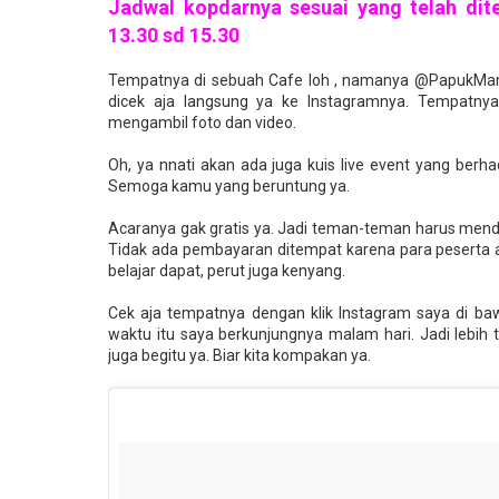
Jadwal kopdarnya sesuai yang telah dit
13.30 sd 15.30
Tempatnya di sebuah Cafe loh , namanya @PapukMam
dicek aja langsung ya ke Instagramnya. Tempatny
mengambil foto dan video.
Oh, ya nnati akan ada juga kuis live event yang ber
Semoga kamu yang beruntung ya.
Acaranya gak gratis ya. Jadi teman-teman harus men
Tidak ada pembayaran ditempat karena para peserta 
belajar dapat, perut juga kenyang.
Cek aja tempatnya dengan klik Instagram saya di baw
waktu itu saya berkunjungnya malam hari. Jadi lebih 
juga begitu ya. Biar kita kompakan ya.