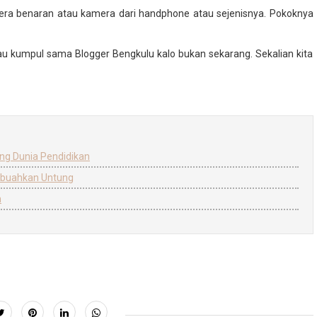
era benaran atau kamera dari handphone atau sejenisnya. Pokoknya
mau kumpul sama Blogger Bengkulu kalo bukan sekarang. Sekalian kita
ng Dunia Pendidikan
mbuahkan Untung
n