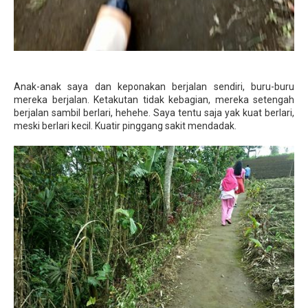
Anak-anak saya dan keponakan berjalan sendiri, buru-buru
mereka berjalan. Ketakutan tidak kebagian, mereka setengah
berjalan sambil berlari, hehehe. Saya tentu saja yak kuat berlari,
meski berlari kecil. Kuatir pinggang sakit mendadak.