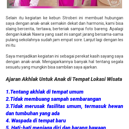
Selain itu kegiatan ke kebun Stroberi ini membuat hubungan
saya dengan anak-anak semakin dekat dan harmonis, kami bisa
slaing bercerita, tertawa, berteriak sampai foto bareng. Apalagi
dengan kakak Nawra yang saat ini sangat jarang bersama-sama
pulang sekolahnya sudah jam empat sore. Lanjut lagi dengan les
ini itu.
Saya menjadikan kegiatan ini sebagai perekat kasih sayang saya
dengan anak-anak. Mengajarkannya banyak hal tentang segala
sesuatu yang mungkin bisa sambilan saya ajarkan.
Ajaran Akhlak Untuk Anak di Tempat Lokasi Wisata
1.Tentang akhlak di tempat umum
2.Tidak membuang sampah sembarangan
3.Tidak merusak fasilitas umum, termasuk hewan
dan tumbuhan yang ada
4. Waspada di tempat baru
5. Hati-hati menjaga diri dan barang bawaan