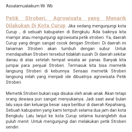
Assalamualaikum Wr. Wb
Petik Stroberi, Agrowisata yang Menarik
Dilakukan Di Kota Curup
. Jika sedang mengunjungi kota
Curup , di sebuah kabupaten di Bengkulu. Ada baiknya kita
mampir atau mengunjungi agrowisata petik stroberi. Ya, daerah
Curup yang dingin sangat cocok dengan Stroberi. Di daerah ini
tanaman Stroberi akan tumbuh dengan subur. Untuk
mendapatkan Stroberi tersebut tidaklah susah. Di daerah sekitar
danau di atas setelah tempat wisata air panas. Banyak kita
jumpai para penjual Stroberi. Termasuk kita bisa memetik
langsung Stroberi di kebunnya. Sensasi memetik Stroberi
langsung inilah yang menjadi ide dibuatnya agrowisata Petik
Stroberi.
Memetik Stroberi bukan saja disukai oleh anak-anak. Akan tetapi
orang dewasa pun sangat menyukainya. Jadi saat awal bulan
lalu saya dan keluarga besar saya berlibur di daerah Kepahiang,
Sebuah kabupaten yang kami tempuh selama dua jam dari kota
Bengkulu. Lalu lanjut ke kota Curup selama kuranglebih dua
puluh menit. Untuk mengunjungi dan melakukan petik Stroberi
sendiri.