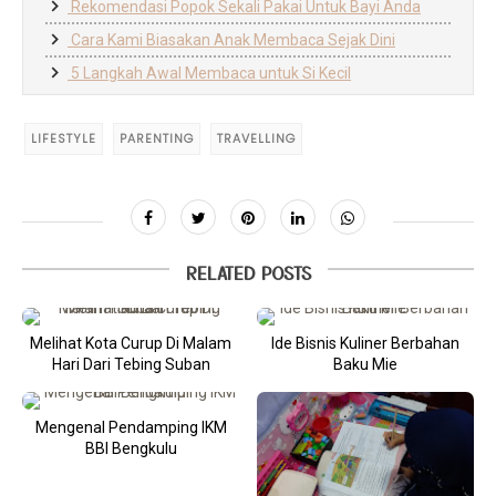
Rekomendasi Popok Sekali Pakai Untuk Bayi Anda
Cara Kami Biasakan Anak Membaca Sejak Dini
5 Langkah Awal Membaca untuk Si Kecil
LIFESTYLE
PARENTING
TRAVELLING
RELATED POSTS
Melihat Kota Curup Di Malam
Ide Bisnis Kuliner Berbahan
Hari Dari Tebing Suban
Baku Mie
Mengenal Pendamping IKM
BBI Bengkulu