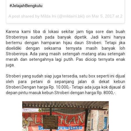
#JelajahBengkulu
A post shared by Milda Ini (@mildaini.bkl) on
Mar 5, 2017 at 2:01
Karena kami tiba di lokasi sekitar jam tiga sore dan buah
Stroberinya sudah pada banyak dipetik. Jadi kami hanya
bertemu dengan hamparan hijau daun Stroberi. Tetapi jika
diselidiki dengan seksama ternyata masih banyak loh
Stroberinya. Ada yang masih setengah matang atau setengah
merah dan setengahnya lagi putih. Pas dicicip ternyata enak
juga.
Stroberi yang sudah siap juga tersedia, satu box seperti ini dijual
oleh para petani di sepanjang jalan di dekat kebun
Stroberi.Dengan harga Rp. 10.000,- Tetapi ada juga kok dijaual di
depan pintu masuk kebun Stroberi dengan harga Rp. 8000,-.