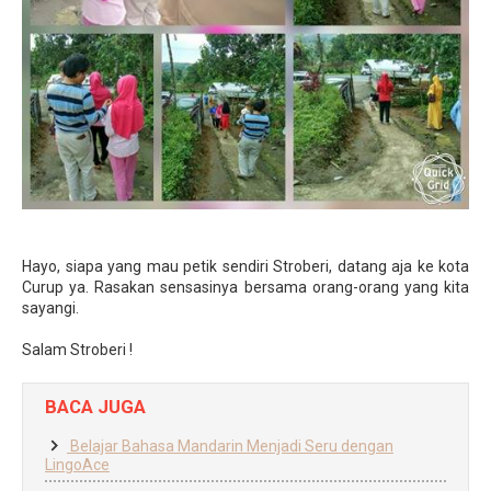
Hayo, siapa yang mau petik sendiri Stroberi, datang aja ke kota
Curup ya. Rasakan sensasinya bersama orang-orang yang kita
sayangi.
Salam Stroberi !
BACA JUGA
Belajar Bahasa Mandarin Menjadi Seru dengan
LingoAce