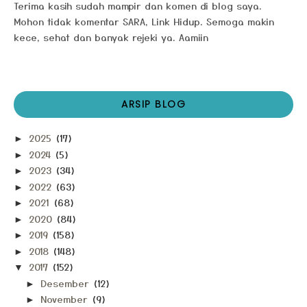
Terima kasih sudah mampir dan komen di blog saya.
Mohon tidak komentar SARA, Link Hidup. Semoga makin
kece, sehat dan banyak rejeki ya. Aamiin
ARSIP BLOG
2025
(17)
►
2024
(5)
►
2023
(34)
►
2022
(63)
►
2021
(68)
►
2020
(84)
►
2019
(158)
►
2018
(148)
►
2017
(152)
▼
Desember
(12)
►
November
(9)
►