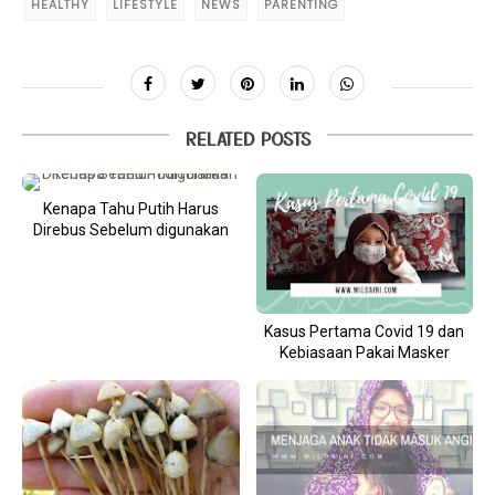
HEALTHY
LIFESTYLE
NEWS
PARENTING
RELATED POSTS
Kenapa Tahu Putih Harus
Direbus Sebelum digunakan
Kasus Pertama Covid 19 dan
Kebiasaan Pakai Masker