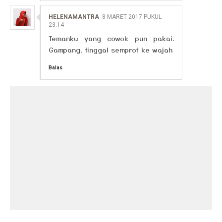
HELENAMANTRA
8 MARET 2017 PUKUL
23.14
Temanku yang cowok pun pakai.
Gampang, tinggal semprot ke wajah
Balas