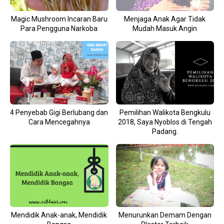
Magic Mushroom Incaran Baru
Menjaga Anak Agar Tidak
Para Pengguna Narkoba
Mudah Masuk Angin
4 Penyebab Gigi Berlubang dan
Pemilihan Walikota Bengkulu
Cara Mencegahnya
2018, Saya Nyoblos di Tengah
Padang.
Mendidik Anak-anak, Mendidik
Menurunkan Demam Dengan