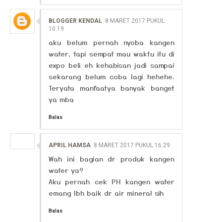
BLOGGER KENDAL
8 MARET 2017 PUKUL
10.19
aku belum pernah nyoba kangen
water, tapi sempat mau waktu itu di
expo beli eh kehabisan jadi sampai
sekarang belum coba lagi hehehe.
Teryata manfaatya banyak banget
ya mba
Balas
APRIL HAMSA
8 MARET 2017 PUKUL 16.29
Wah ini bagian dr produk kangen
water ya?
Aku pernah cek PH kangen water
emang lbh baik dr air mineral sih
Balas