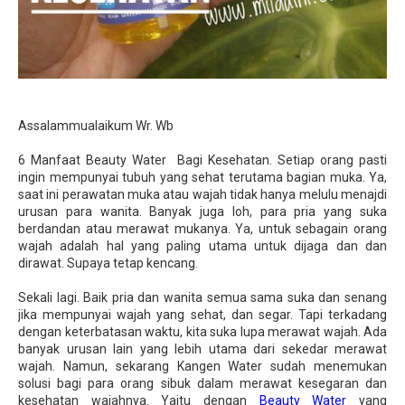
Assalammualaikum Wr. Wb
6 Manfaat Beauty Water Bagi Kesehatan. Setiap orang pasti
ingin mempunyai tubuh yang sehat terutama bagian muka. Ya,
saat ini perawatan muka atau wajah tidak hanya melulu menajdi
urusan para wanita. Banyak juga loh, para pria yang suka
berdandan atau merawat mukanya. Ya, untuk sebagain orang
wajah adalah hal yang paling utama untuk dijaga dan dan
dirawat. Supaya tetap kencang.
Sekali lagi. Baik pria dan wanita semua sama suka dan senang
jika mempunyai wajah yang sehat, dan segar. Tapi terkadang
dengan keterbatasan waktu, kita suka lupa merawat wajah. Ada
banyak urusan lain yang lebih utama dari sekedar merawat
wajah. Namun, sekarang Kangen Water sudah menemukan
solusi bagi para orang sibuk dalam merawat kesegaran dan
kesehatan wajahnya. Yaitu dengan
Beauty Water
yang