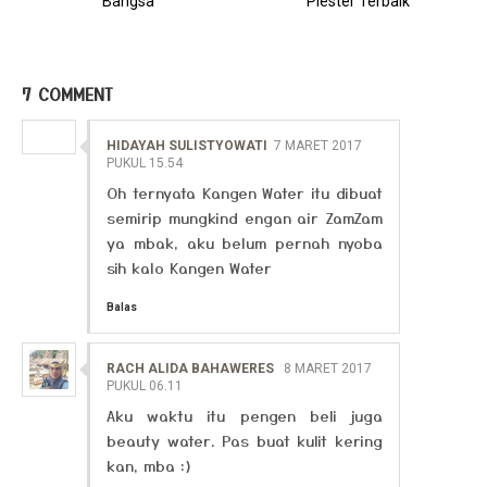
Bangsa
Plester Terbaik
7 COMMENT
HIDAYAH SULISTYOWATI
7 MARET 2017
PUKUL 15.54
Oh ternyata Kangen Water itu dibuat
semirip mungkind engan air ZamZam
ya mbak, aku belum pernah nyoba
sih kalo Kangen Water
Balas
RACH ALIDA BAHAWERES
8 MARET 2017
PUKUL 06.11
Aku waktu itu pengen beli juga
beauty water. Pas buat kulit kering
kan, mba :)