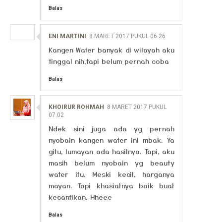
Balas
ENI MARTINI
8 MARET 2017 PUKUL 06.26
Kangen Water banyak di wilayah aku
tinggal nih,tapi belum pernah coba
Balas
KHOIRUR ROHMAH
8 MARET 2017 PUKUL
07.02
Ndek sini juga ada yg pernah
nyobain kangen water ini mbak. Ya
gitu, lumayan ada hasilnya. Tapi, aku
masih belum nyobain yg beauty
water itu. Meski kecil, harganya
mayan. Tapi khasiatnya baik buat
kecantikan. Hheee
Balas