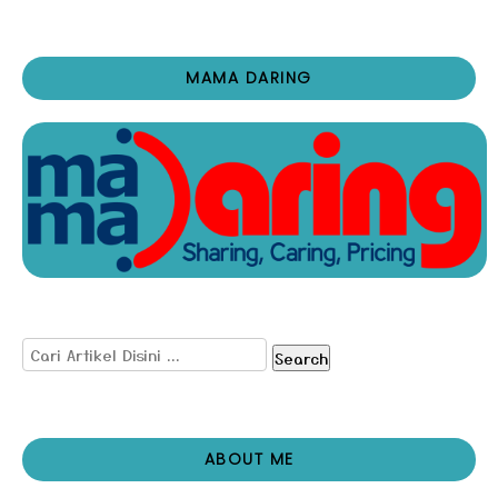
MAMA DARING
Search
ABOUT ME