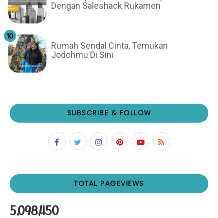
Dengan Saleshack Rukamen
Rumah Sendal Cinta, Temukan
Jodohmu Di Sini
SUBSCRIBE & FOLLOW
TOTAL PAGEVIEWS
5,098,450