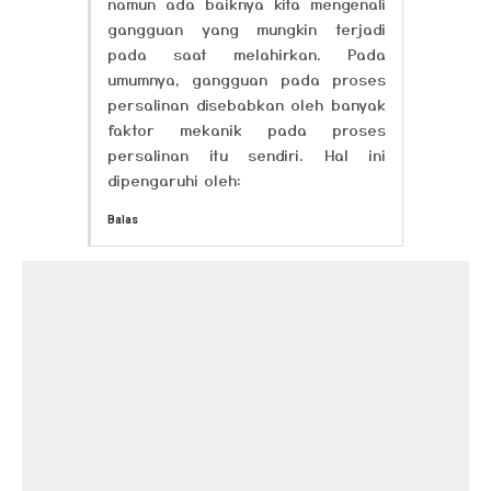
namun ada baiknya kita mengenali
gangguan yang mungkin terjadi
pada saat melahirkan. Pada
umumnya, gangguan pada proses
persalinan disebabkan oleh banyak
faktor mekanik pada proses
persalinan itu sendiri. Hal ini
dipengaruhi oleh:
Balas