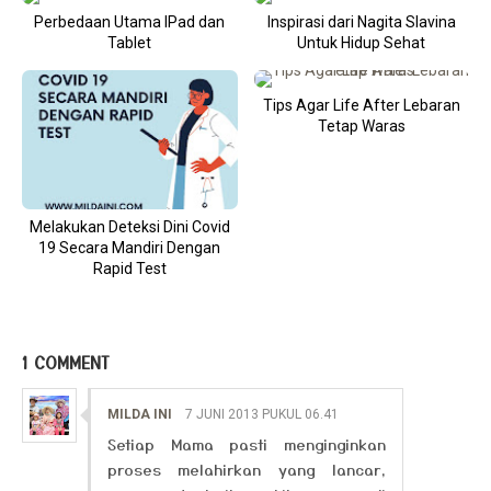
Perbedaan Utama IPad dan
Inspirasi dari Nagita Slavina
Tablet
Untuk Hidup Sehat
Tips Agar Life After Lebaran
Tetap Waras
Melakukan Deteksi Dini Covid
19 Secara Mandiri Dengan
Rapid Test
1 COMMENT
MILDA INI
7 JUNI 2013 PUKUL 06.41
Setiap Mama pasti menginginkan
proses melahirkan yang lancar,