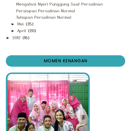
Mengatasi Nyeri Punggung Saat Persalinan
Persiapan Persalinan Normal
Tahapan Persalinan Normal
Mei
(35)
►
April
(20)
►
2012
(16)
►
MOMEN KENANGAN