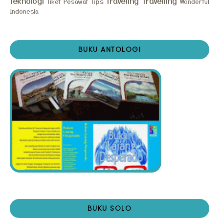
Teknologi
Traveling
Travelling
Tips
Tiket Pesawat
Wonderful
Indonesia
BUKU ANTOLOGI
BUKU SOLO