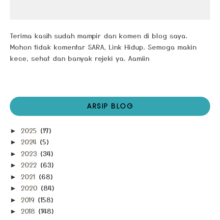
Terima kasih sudah mampir dan komen di blog saya.
Mohon tidak komentar SARA, Link Hidup. Semoga makin
kece, sehat dan banyak rejeki ya. Aamiin
ARSIP BLOG
2025
(17)
►
2024
(5)
►
2023
(34)
►
2022
(63)
►
2021
(68)
►
2020
(84)
►
2019
(158)
►
2018
(148)
►