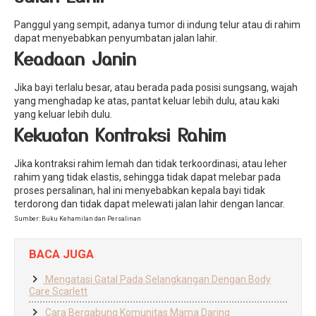
Panggul yang sempit, adanya tumor di indung telur atau di rahim
dapat menyebabkan penyumbatan jalan lahir.
Keadaan Janin
Jika bayi terlalu besar, atau berada pada posisi sungsang, wajah
yang menghadap ke atas, pantat keluar lebih dulu, atau kaki
yang keluar lebih dulu.
Kekuatan Kontraksi Rahim
Jika kontraksi rahim lemah dan tidak terkoordinasi, atau leher
rahim yang tidak elastis, sehingga tidak dapat melebar pada
proses persalinan, hal ini menyebabkan kepala bayi tidak
terdorong dan tidak dapat melewati jalan lahir dengan lancar.
Sumber: Buku Kehamilan dan Persalinan
BACA JUGA
Mengatasi Gatal Pada Selangkangan Dengan Body
Care Scarlett
Cara Bergabung Komunitas Mama Daring