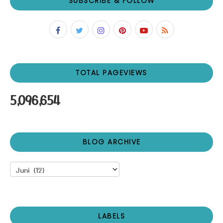
SUBSCRIBE & FOLLOW
TOTAL PAGEVIEWS
5,096,654
BLOG ARCHIVE
LABELS