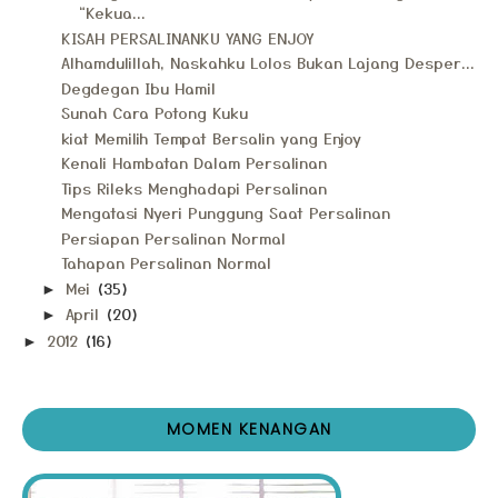
“Kekua...
KISAH PERSALINANKU YANG ENJOY
Alhamdulillah, Naskahku Lolos Bukan Lajang Desper...
Degdegan Ibu Hamil
Sunah Cara Potong Kuku
kiat Memilih Tempat Bersalin yang Enjoy
Kenali Hambatan Dalam Persalinan
Tips Rileks Menghadapi Persalinan
Mengatasi Nyeri Punggung Saat Persalinan
Persiapan Persalinan Normal
Tahapan Persalinan Normal
Mei
(35)
►
April
(20)
►
2012
(16)
►
MOMEN KENANGAN