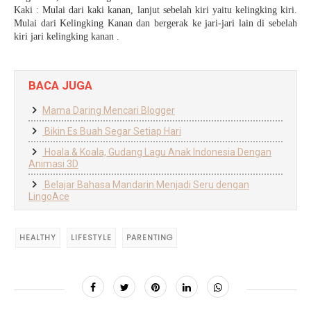
Kaki : Mulai dari kaki kanan, lanjut sebelah kiri yaitu kelingking kiri.
Mulai dari Kelingking Kanan dan bergerak ke jari-jari lain di sebelah
kiri jari kelingking kanan .
BACA JUGA
Mama Daring Mencari Blogger
Bikin Es Buah Segar Setiap Hari
Hoala & Koala, Gudang Lagu Anak Indonesia Dengan
Animasi 3D
Belajar Bahasa Mandarin Menjadi Seru dengan
LingoAce
HEALTHY
LIFESTYLE
PARENTING