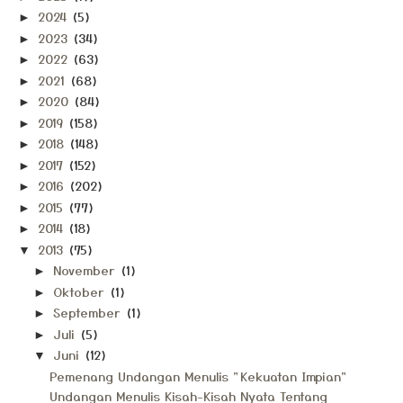
2024
(5)
►
2023
(34)
►
2022
(63)
►
2021
(68)
►
2020
(84)
►
2019
(158)
►
2018
(148)
►
2017
(152)
►
2016
(202)
►
2015
(77)
►
2014
(18)
►
2013
(75)
▼
November
(1)
►
Oktober
(1)
►
September
(1)
►
Juli
(5)
►
Juni
(12)
▼
Pemenang Undangan Menulis "Kekuatan Impian"
Undangan Menulis Kisah-Kisah Nyata Tentang