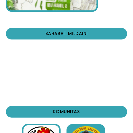
SAHABAT MILDAINI
KOMUNITAS