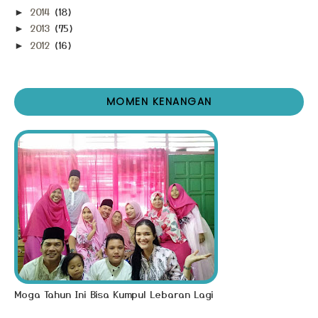
2014
(18)
►
2013
(75)
►
2012
(16)
►
MOMEN KENANGAN
Moga Tahun Ini Bisa Kumpul Lebaran Lagi