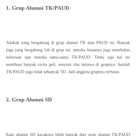
1. Grup Alumni TK/PAUD
Adakah yang bergabung di grup alumni TK atau PAUD ini. Banyak
juga yang bergabung loh di grup ini, mereka biasanya juga mmebahas
kelucuan saat mereka sama-sama TK/PAUD. Tentu saja hal ini
membuat banyak cerita geli, senyum dan tertawa di grupnya. Jumlah
TK/PAUD juga tidak sebanyak SD. Jadi anggota grupnya terbatas.
2. Grup Alumni SD
Kalo alumni SD kayaknya lebih banyak dari grup alumni TK/PAUD