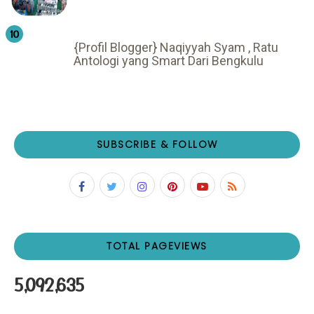
{Profil Blogger} Naqiyyah Syam , Ratu
Antologi yang Smart Dari Bengkulu
SUBSCRIBE & FOLLOW
TOTAL PAGEVIEWS
5,092,635