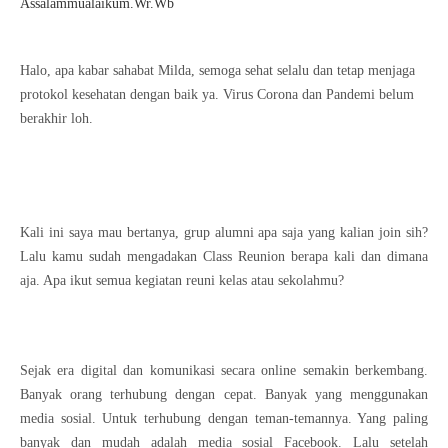
Assalammualaikum.Wr.Wb
Halo, apa kabar sahabat Milda, semoga sehat selalu dan tetap menjaga
protokol kesehatan dengan baik ya. Virus Corona dan Pandemi belum
berakhir loh.
Kali ini saya mau bertanya, grup alumni apa saja yang kalian join sih?
Lalu kamu sudah mengadakan Class Reunion berapa kali dan dimana
aja. Apa ikut semua kegiatan reuni kelas atau sekolahmu?
Sejak era digital dan komunikasi secara online semakin berkembang.
Banyak orang terhubung dengan cepat. Banyak yang menggunakan
media sosial. Untuk terhubung dengan teman-temannya. Yang paling
banyak dan mudah adalah media sosial Facebook. Lalu setelah