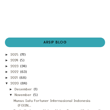
ARSIP BLOG
2025
(17)
►
2024
(5)
►
2023
(34)
►
2022
(63)
►
2021
(68)
►
2020
(84)
▼
Desember
(1)
►
November
(5)
▼
Munas Satu Fortuner Internasional Indonesia
(FOIIN...