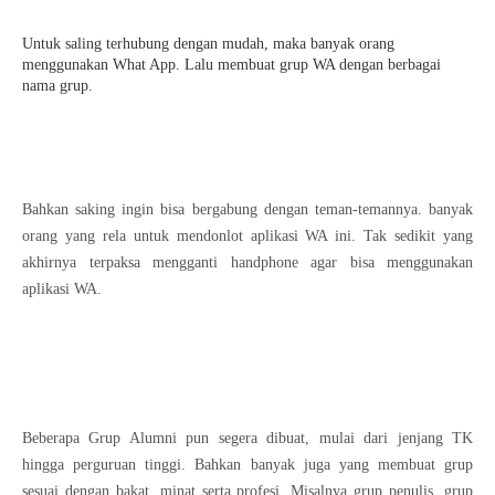
Untuk saling terhubung dengan mudah, maka banyak orang
menggunakan What App. Lalu membuat grup WA dengan berbagai
nama grup.
Bahkan saking ingin bisa bergabung dengan teman-temannya. banyak
orang yang rela untuk mendonlot aplikasi WA ini. Tak sedikit yang
akhirnya terpaksa mengganti handphone agar bisa menggunakan
aplikasi WA.
Beberapa Grup Alumni pun segera dibuat, mulai dari jenjang TK
hingga perguruan tinggi. Bahkan banyak juga yang membuat grup
sesuai dengan bakat, minat serta profesi. Misalnya grup penulis, grup