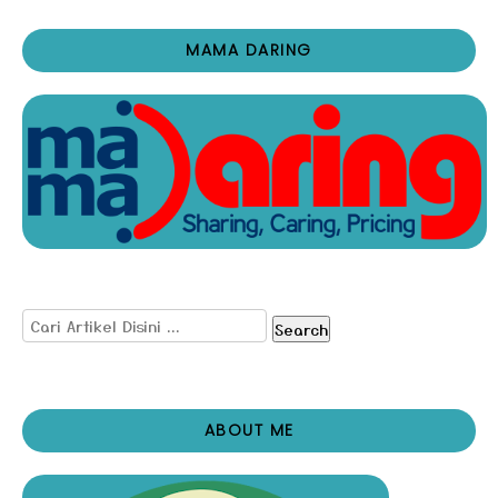
MAMA DARING
Search
ABOUT ME