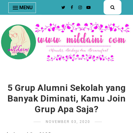
nav#menunav { border-bottom: 1px solid #e8e8e8; }
MENU
5 Grup Alumni Sekolah yang
Banyak Diminati, Kamu Join
Grup Apa Saja?
NOVEMBER 03, 2020