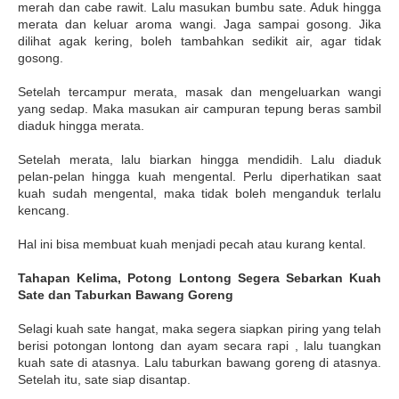
merah dan cabe rawit. Lalu masukan bumbu sate. Aduk hingga
merata dan keluar aroma wangi. Jaga sampai gosong. Jika
dilihat agak kering, boleh tambahkan sedikit air, agar tidak
gosong.
Setelah tercampur merata, masak dan mengeluarkan wangi
yang sedap. Maka masukan air campuran tepung beras sambil
diaduk hingga merata.
Setelah merata, lalu biarkan hingga mendidih. Lalu diaduk
pelan-pelan hingga kuah mengental. Perlu diperhatikan saat
kuah sudah mengental, maka tidak boleh menganduk terlalu
kencang.
Hal ini bisa membuat kuah menjadi pecah atau kurang kental.
Tahapan Kelima, Potong Lontong Segera Sebarkan Kuah
Sate dan Taburkan Bawang Goreng
Selagi kuah sate hangat, maka segera siapkan piring yang telah
berisi potongan lontong dan ayam secara rapi , lalu tuangkan
kuah sate di atasnya. Lalu taburkan bawang goreng di atasnya.
Setelah itu, sate siap disantap.