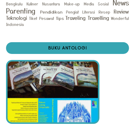
News
Bengkulu
Kuliner Nusantara
Make-up
Media Sosial
Parenting
Review
Pendidikan
Pengiat Literasi
Resep
Teknologi
Traveling
Travelling
Tips
Tiket Pesawat
Wonderful
Indonesia
BUKU ANTOLOGI