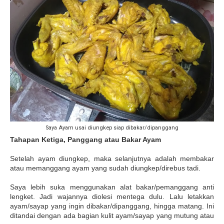
Saya Ayam usai diungkep siap dibakar/dipanggang
Tahapan Ketiga, Panggang atau Bakar Ayam
Setelah ayam diungkep, maka selanjutnya adalah membakar
atau memanggang ayam yang sudah diungkep/direbus tadi.
Saya lebih suka menggunakan alat bakar/pemanggang anti
lengket. Jadi wajannya diolesi mentega dulu. Lalu letakkan
ayam/sayap yang ingin dibakar/dipanggang, hingga matang. Ini
ditandai dengan ada bagian kulit ayam/sayap yang mutung atau