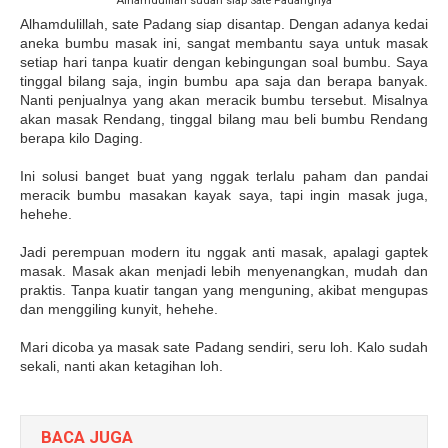
Alhamdulilah sudah siap Sate Padangnya
Alhamdulillah, sate Padang siap disantap. Dengan adanya kedai
aneka bumbu masak ini, sangat membantu saya untuk masak
setiap hari tanpa kuatir dengan kebingungan soal bumbu. Saya
tinggal bilang saja, ingin bumbu apa saja dan berapa banyak.
Nanti penjualnya yang akan meracik bumbu tersebut. Misalnya
akan masak Rendang, tinggal bilang mau beli bumbu Rendang
berapa kilo Daging.
Ini solusi banget buat yang nggak terlalu paham dan pandai
meracik bumbu masakan kayak saya, tapi ingin masak juga,
hehehe.
Jadi perempuan modern itu nggak anti masak, apalagi gaptek
masak. Masak akan menjadi lebih menyenangkan, mudah dan
praktis. Tanpa kuatir tangan yang menguning, akibat mengupas
dan menggiling kunyit, hehehe.
Mari dicoba ya masak sate Padang sendiri, seru loh. Kalo sudah
sekali, nanti akan ketagihan loh.
BACA JUGA