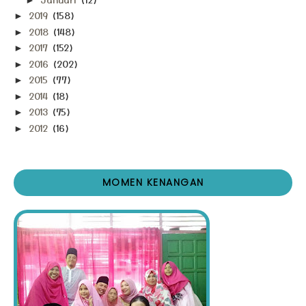
2019
(158)
►
2018
(148)
►
2017
(152)
►
2016
(202)
►
2015
(77)
►
2014
(18)
►
2013
(75)
►
2012
(16)
►
MOMEN KENANGAN