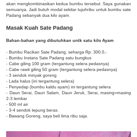
akan mengkombinasikan kedua bumbu tersebut. Saya gunakan
semuanya. Jadi butuh modal sekitar tujuhribu untuk bumbu sate
Padang sebanyak dua kilo ayam.
Masak Kuah Sate Padang
Bahan-bahan yang dibutuhkan untk satu kilo Ayam
- Bumbu Racikan Sate Padang, seharga Rp. 300.0,-
- Bumbu Instans Sate Padang satu bungkus
- Cabe giling 100 gram (tergantung selera pedasnya)
- Cabe rawit giling 50 gram (tergantung selera pedasnya)
- 3 sendok minyak goreng
- Lada halus (ini tergantung selera)
- Penyedap (bumbu kaldu ayam) ini tergantung selera
- Daun Serai, Daun Salam, Daun Jeruk, Serai, masing=masing
2-3 lembar
- 500 ml air
- 3-4 sendok tepung beras.
- Bawang Goreng, saya beli lima ribu saja.