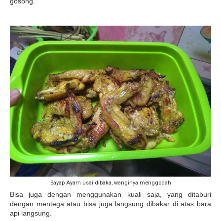
gosong.
Sayap Ayam usai dibaka, wanginya menggodah
Bisa juga dengan menggunakan kuali saja, yang ditaburi
dengan mentega atau bisa juga langsung dibakar di atas bara
api langsung.