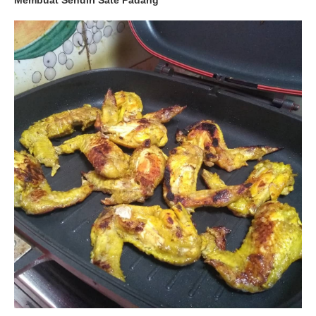
Membuat Sendiri Sate Padang