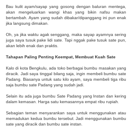
Bau kulit ayam/sayap yang gosong dengan baluran mentega,
akan mengeluarkan wangi khas yang bikin nafsu makan
bertambah. Ayam yang sudah dibakar/dipanggang ini pun enak
jika langsung dimakan.
Oh, ya jika waktu agak senggang, maka sayap ayamnya sering
juga saya tusuk pake lidi sate. Tapi nggak pake tusuk sate pun,
akan lebih enak dan praktis.
Tahapan Paling Penting Keempat, Membuat Kuah Sate
Kalo di kota Bengkulu, ada toko berbagai bumbu masakan yang
diracik. Jadi saya tinggal bilang saja, ingin membeli bumbu sate
Padang. Biasanya untuk satu kilo ayam, saya membeli tiga ribu
saja bumbu sate Padang yang sudah jadi.
Selain itu ada juga bumbu Sate Padang yang Instan dan kering
dalam kemasan. Harga satu kemasannya empat ribu rupiah.
Sebagian teman menyarankan saya untuk menggunakan atau
memadukan kedua bumbu tersebut. Jadi menggunakan bumbu
sate yang diracik dan bumbu sate instan.