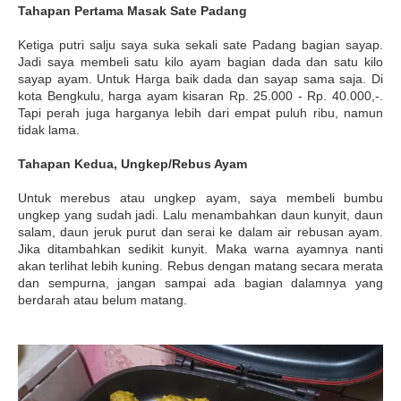
Tahapan Pertama Masak Sate Padang
Ketiga putri salju saya suka sekali sate Padang bagian sayap.
Jadi saya membeli satu kilo ayam bagian dada dan satu kilo
sayap ayam. Untuk Harga baik dada dan sayap sama saja. Di
kota Bengkulu, harga ayam kisaran Rp. 25.000 - Rp. 40.000,-.
Tapi perah juga harganya lebih dari empat puluh ribu, namun
tidak lama.
Tahapan Kedua, Ungkep/Rebus Ayam
Untuk merebus atau ungkep ayam, saya membeli bumbu
ungkep yang sudah jadi. Lalu menambahkan daun kunyit, daun
salam, daun jeruk purut dan serai ke dalam air rebusan ayam.
Jika ditambahkan sedikit kunyit. Maka warna ayamnya nanti
akan terlihat lebih kuning. Rebus dengan matang secara merata
dan sempurna, jangan sampai ada bagian dalamnya yang
berdarah atau belum matang.