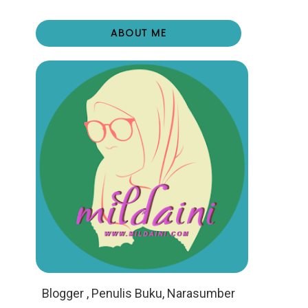
ABOUT ME
Blogger , Penulis Buku, Narasumber