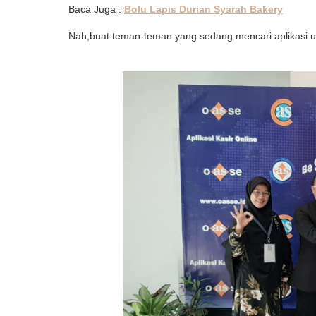
Baca Juga :
Bolu Lapis Durian Syarah Bakery
Nah,buat teman-teman yang sedang mencari aplikasi u