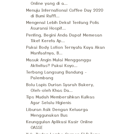
Online yang di a...
Menuju International Coffee Day 2020
di Bumi Raffl...
Mengenal Lebih Dekat Tentang Polis
Asuransi Hospit...
Penting, Begini Anda Dapat Memesan
Tiket Kereta Ap...
Pakai Body Lotion Ternyata Kaya Akan
Manfaatnya, B...
Masuk Angin Mulai Mengganggu
Aktivitas? Pakai Koyo...
Terbang Langsung Bandung -
Palembang
Bolu Lapis Durian Syarah Bakery,
Oleh-oleh Khas Da...
Tips Mudah Membersihkan Kulkas
Agar Selalu Higienis
Liburan Asik Dengan Keluarga
Menggunakan Bus
Keunggulan Aplikasi Kasir Online
OASSE
Yuk, Ikutan Lomba Cerpen FLP Tema