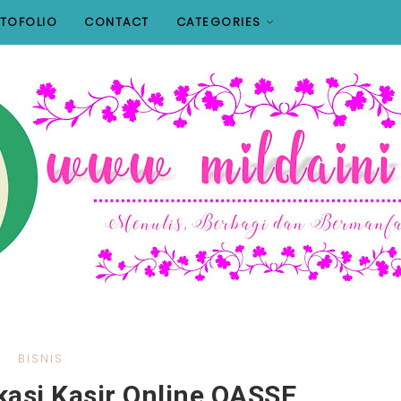
TOFOLIO
CONTACT
CATEGORIES
BISNIS
kasi Kasir Online OASSE