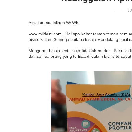
J
Assalammualaikum.Wr.Wb
www.mildaini.com_ Hai apa kabar teman-teman semua, 
bisnis kalian. Semoga baik-baik saja.Mendulang hasil
Mengurus bisnis tentu saja tidaklah mudah. Perlu di
dan semua orang yang terlibat di dalam bisnis terseb