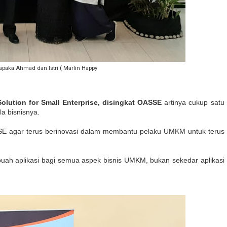
apaka Ahmad dan Istri ( Marlin Happy
olution for Small Enterprise, disingkat OASSE
artinya cukup satu
la bisnisnya.
SSE agar terus berinovasi dalam membantu pelaku UMKM untuk terus
ah aplikasi bagi semua aspek bisnis UMKM, bukan sekedar aplikasi