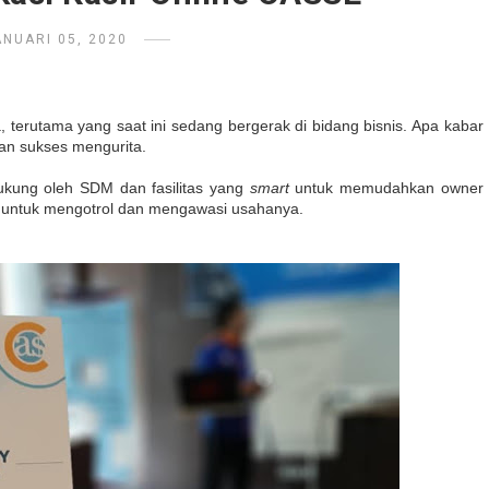
ANUARI 05, 2020
terutama yang saat ini sedang bergerak di bidang bisnis. Apa kabar
 dan sukses mengurita.
dukung oleh SDM dan fasilitas yang
smart
untuk memudahkan owner
ut untuk mengotrol dan mengawasi usahanya.