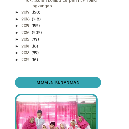
Lingkungan
2019
(158)
►
2018
(148)
►
2017
(152)
►
2016
(202)
►
2015
(77)
►
2014
(18)
►
2013
(75)
►
2012
(16)
►
MOMEN KENANGAN