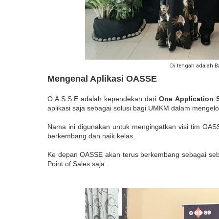
Di tengah adalah B
Mengenal Aplikasi OASSE
O.A.S.S.E adalah kependekan dari
One Application S
aplikasi saja sebagai solusi bagi UMKM dalam mengelo
Nama ini digunakan untuk mengingatkan visi tim OA
berkembang dan naik kelas.
Ke depan OASSE akan terus berkembang sebagai sebu
Point of Sales saja.