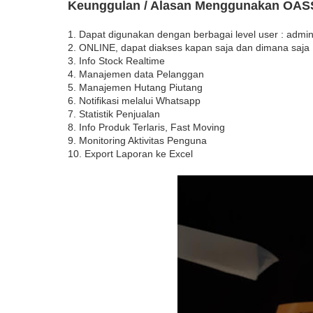
Keunggulan / Alasan Menggunakan OAS
1. Dapat digunakan dengan berbagai level user : admin
2. ONLINE, dapat diakses kapan saja dan dimana saja
3. Info Stock Realtime
4. Manajemen data Pelanggan
5. Manajemen Hutang Piutang
6. Notifikasi melalui Whatsapp
7. Statistik Penjualan
8. Info Produk Terlaris, Fast Moving
9. Monitoring Aktivitas Penguna
10. Export Laporan ke Excel