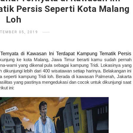
ik Persis Seperti Kota Malang
Loh
TEMBER 05, 2019
Ternyata di Kawasan Ini Terdapat Kampung Tematik Persis 
unjung ke kota Malang, Jawa Timur berarti kamu sudah pernah 
-warni yang dikenal pula sebagai kampung Tridi. Lokasinya yang 
h dikunjungi lebih dari 400 wisatawan setiap harinya. Belakangan ini 
 seperti kampung Tridi loh. Berada di kawasan Palmerah, Jakarta 
Barat, kampung-kampung ini menyediakan berbagai fasilitas yang pastinya mengedukasi dan cocok untuk dikunjungi saat 
ut ini: 