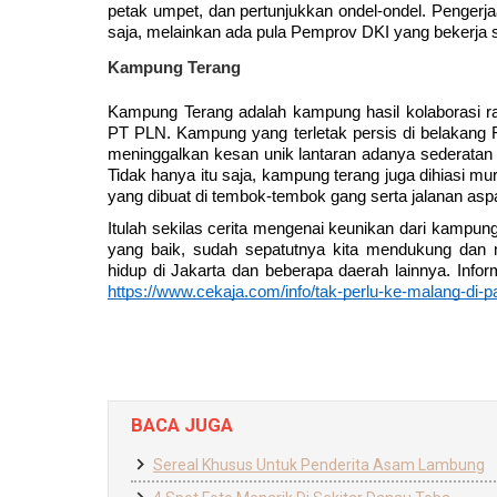
petak umpet, dan pertunjukkan ondel-ondel. Pengerja
saja, melainkan ada pula Pemprov DKI yang bekerja
Kampung Terang
Kampung Terang adalah kampung hasil kolaborasi ra
PT PLN. Kampung yang terletak persis di belakang 
meninggalkan kesan unik lantaran adanya sederatan 
Tidak hanya itu saja, kampung terang juga dihiasi m
yang dibuat di tembok-tembok gang serta jalanan asp
Itulah sekilas cerita mengenai keunikan dari kampu
yang baik, sudah sepatutnya kita mendukung dan 
https://www.cekaja.com/info/tak-perlu-ke-malang-di-
BACA JUGA
Sereal Khusus Untuk Penderita Asam Lambung