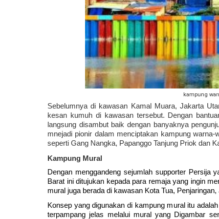
kampung warn
Sebelumnya di kawasan Kamal Muara, Jakarta Utar
kesan kumuh di kawasan tersebut. Dengan bantua
langsung disambut baik dengan banyaknya pengunju
mnejadi pionir dalam menciptakan kampung warna-warn
seperti Gang Nangka, Papanggo Tanjung Priok dan K
Kampung Mural
Dengan menggandeng sejumlah supporter Persija ya
Barat ini ditujukan kepada para remaja yang ingin me
mural juga berada di kawasan Kota Tua, Penjaringan, 
Konsep yang digunakan di kampung mural itu adalah
terpampang jelas melalui mural yang Digambar se