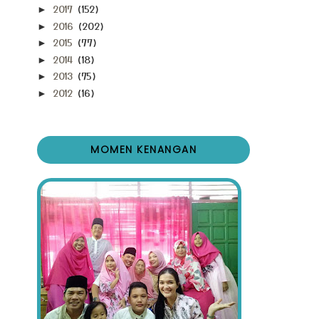
2017
(152)
►
2016
(202)
►
2015
(77)
►
2014
(18)
►
2013
(75)
►
2012
(16)
►
MOMEN KENANGAN