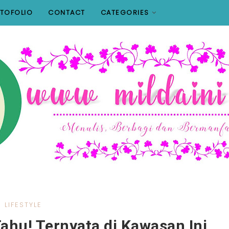
TOFOLIO
CONTACT
CATEGORIES
LIFESTYLE
ahu! Ternyata di Kawasan Ini