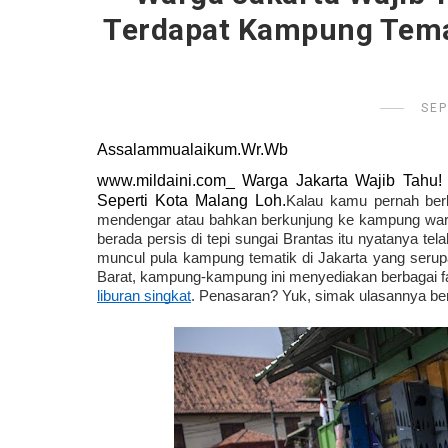
Terdapat Kampung Temat
SEP
Assalammualaikum.Wr.Wb
www.mildaini.com_ Warga Jakarta Wajib Tahu! 
Seperti Kota Malang Loh.
Kalau kamu pernah berk
mendengar atau bahkan berkunjung ke kampung warna
berada persis di tepi sungai Brantas itu nyatanya tela
muncul pula kampung tematik di Jakarta yang serupa
liburan singkat
. Penasaran? Yuk, simak ulasannya berik