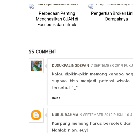
Perbedaan Penting
Pengertian Broken Lin
Menghasilkan CUAN di
Dampaknya
Facebook dan Tiktok
25 COMMENT
DUDUKPALINGDEPAN
7 SEPTEMBER 2019 PUKU
Kalau dipikir-pikir memang kenapa ng
supaya bisa menjadi potensi wisat
tersebut ^_^
Balas
NURUL RAHMA
9 SEPTEMBER 2019 PUKUL 10.4
Kampung memang harus bersolek dan b
Mantab nian, euy!