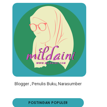
Blogger , Penulis Buku, Narasumber
POSTINGAN POPULER