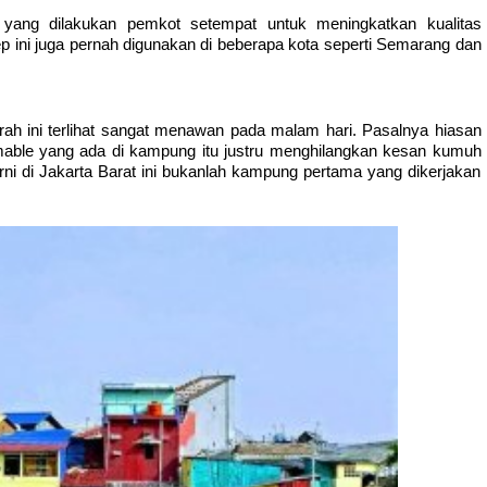
 yang dilakukan pemkot setempat untuk meningkatkan kualitas 
p ini juga pernah digunakan di beberapa kota seperti Semarang dan 
rah ini terlihat sangat menawan pada malam hari. Pasalnya hiasan 
mable yang ada di kampung itu justru menghilangkan kesan kumuh 
rni di Jakarta Barat ini bukanlah kampung pertama yang dikerjakan 