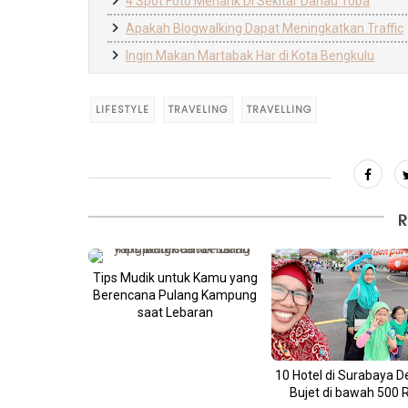
4 Spot Foto Menarik Di Sekitar Danau Toba
Apakah Blogwalking Dapat Meningkatkan Traffic
Ingin Makan Martabak Har di Kota Bengkulu
LIFESTYLE
TRAVELING
TRAVELLING
R
Tips Mudik untuk Kamu yang
Berencana Pulang Kampung
saat Lebaran
10 Hotel di Surabaya 
Bujet di bawah 500 