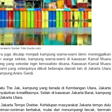
a-warni Sunter. Foto Guide.com
a juga disulap menjadi kampung warna-warni demi meninggalkan 
n warga sekitar, kampung warna-warni di kawasan Kamal Muara 
ng yang sekedar ingin berswafoto disana. Kawasan Kamal Muara 
i yang selanjutnya diikuti beberapa daerah lain di Jakarta Utara 
ampung Anies-Sandi. 
itu The Jak, kampung yang berada di Kembangan Utara, Jakarta 
nyalurkan kreatifitasnya. Selain di kawasan Jakarta Barat, kampung 
Jakarta Utara. 
 Jakarta Tempo Doeloe. Kehidupan masyarakat Jakarta tempo dulu 
niman-seniman berbakat, mulai dari menumpangi becak, bermain 