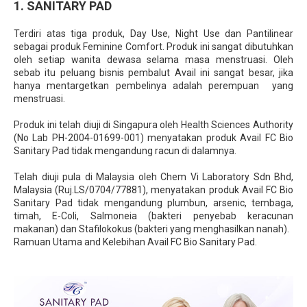
1. SANITARY PAD
Terdiri atas tiga produk, Day Use, Night Use dan Pantilinear
sebagai produk Feminine Comfort. Produk ini sangat dibutuhkan
oleh setiap wanita dewasa selama masa menstruasi. Oleh
sebab itu peluang bisnis pembalut Avail ini sangat besar, jika
hanya mentargetkan pembelinya adalah perempuan yang
menstruasi.
Produk ini telah diuji di Singapura oleh Health Sciences Authority
(No Lab PH-2004-01699-001) menyatakan produk Avail FC Bio
Sanitary Pad tidak mengandung racun di dalamnya.
Telah diuji pula di Malaysia oleh Chem Vi Laboratory Sdn Bhd,
Malaysia (Ruj.LS/0704/77881), menyatakan produk Avail FC Bio
Sanitary Pad tidak mengandung plumbun, arsenic, tembaga,
timah, E-Coli, Salmoneia (bakteri penyebab keracunan
makanan) dan Stafilokokus (bakteri yang menghasilkan nanah).
Ramuan Utama and Kelebihan Avail FC Bio Sanitary Pad.