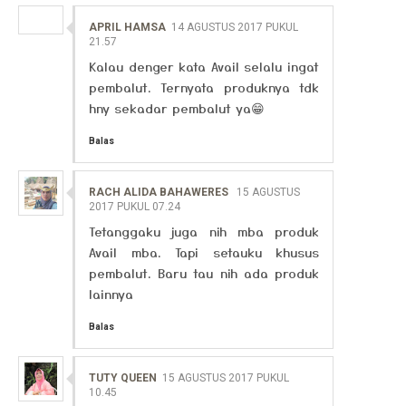
APRIL HAMSA
14 AGUSTUS 2017 PUKUL
21.57
Kalau denger kata Avail selalu ingat
pembalut. Ternyata produknya tdk
hny sekadar pembalut ya😁
Balas
RACH ALIDA BAHAWERES
15 AGUSTUS
2017 PUKUL 07.24
Tetanggaku juga nih mba produk
Avail mba. Tapi setauku khusus
pembalut. Baru tau nih ada produk
lainnya
Balas
TUTY QUEEN
15 AGUSTUS 2017 PUKUL
10.45