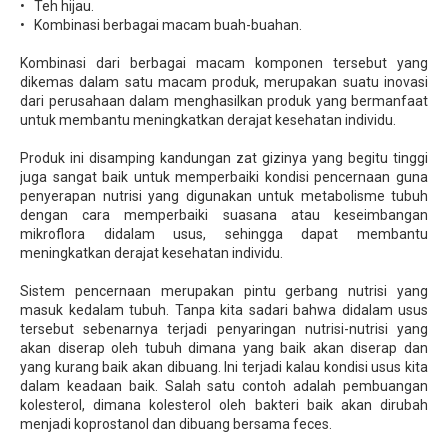
• Teh hijau.
• Kombinasi berbagai macam buah-buahan.
Kombinasi dari berbagai macam komponen tersebut yang
dikemas dalam satu macam produk, merupakan suatu inovasi
dari perusahaan dalam menghasilkan produk yang bermanfaat
untuk membantu meningkatkan derajat kesehatan individu.
Produk ini disamping kandungan zat gizinya yang begitu tinggi
juga sangat baik untuk memperbaiki kondisi pencernaan guna
penyerapan nutrisi yang digunakan untuk metabolisme tubuh
dengan cara memperbaiki suasana atau keseimbangan
mikroflora didalam usus, sehingga dapat membantu
meningkatkan derajat kesehatan individu.
Sistem pencernaan merupakan pintu gerbang nutrisi yang
masuk kedalam tubuh. Tanpa kita sadari bahwa didalam usus
tersebut sebenarnya terjadi penyaringan nutrisi-nutrisi yang
akan diserap oleh tubuh dimana yang baik akan diserap dan
yang kurang baik akan dibuang. Ini terjadi kalau kondisi usus kita
dalam keadaan baik. Salah satu contoh adalah pembuangan
kolesterol, dimana kolesterol oleh bakteri baik akan dirubah
menjadi koprostanol dan dibuang bersama feces.