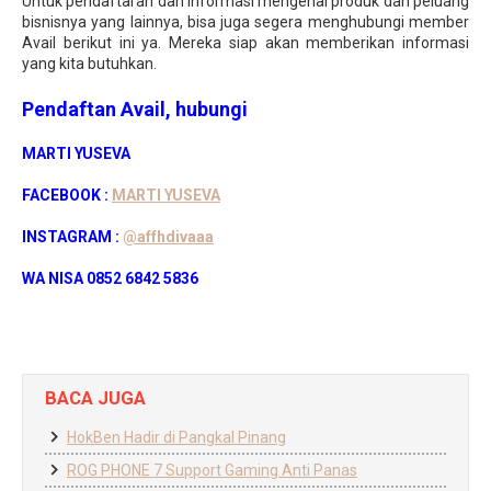
Untuk pendaftaran dan informasi mengenai produk dan peluang
bisnisnya yang lainnya, bisa juga segera menghubungi member
Avail berikut ini ya. Mereka siap akan memberikan informasi
yang kita butuhkan.
Pendaftan Avail, hubungi
MARTI YUSEVA
FACEBOOK :
MARTI YUSEVA
INSTAGRAM :
@affhdivaaa
WA NISA 0852 6842 5836
BACA JUGA
HokBen Hadir di Pangkal Pinang
ROG PHONE 7 Support Gaming Anti Panas