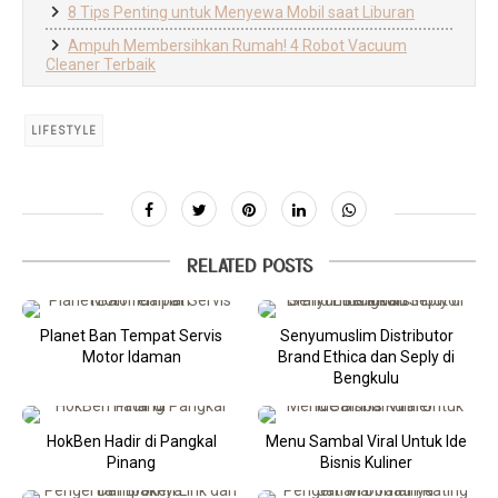
8 Tips Penting untuk Menyewa Mobil saat Liburan
Ampuh Membersihkan Rumah! 4 Robot Vacuum
Cleaner Terbaik
LIFESTYLE
RELATED POSTS
Planet Ban Tempat Servis
Senyumuslim Distributor
Motor Idaman
Brand Ethica dan Seply di
Bengkulu
HokBen Hadir di Pangkal
Menu Sambal Viral Untuk Ide
Pinang
Bisnis Kuliner