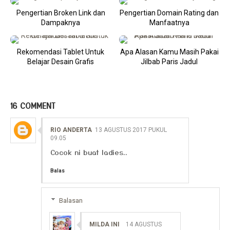
Pengertian Broken Link dan
Pengertian Domain Rating dan
Dampaknya
Manfaatnya
Rekomendasi Tablet Untuk
Apa Alasan Kamu Masih Pakai
Belajar Desain Grafis
Jilbab Paris Jadul
16 COMMENT
RIO ANDERTA
13 AGUSTUS 2017 PUKUL
09.05
Cocok ni buat ladies..
Balas
Balasan
MILDA INI
14 AGUSTUS