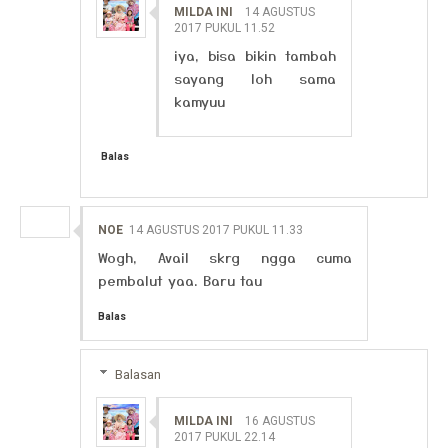
MILDA INI
14 AGUSTUS
2017 PUKUL 11.52
iya, bisa bikin tambah
sayang loh sama
kamyuu
Balas
NOE
14 AGUSTUS 2017 PUKUL 11.33
Wogh, Avail skrg ngga cuma
pembalut yaa. Baru tau
Balas
Balasan
MILDA INI
16 AGUSTUS
2017 PUKUL 22.14