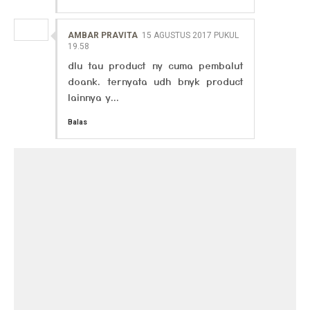
AMBAR PRAVITA
15 AGUSTUS 2017 PUKUL
19.58
dlu tau product ny cuma pembalut
doank. ternyata udh bnyk product
lainnya y...
Balas