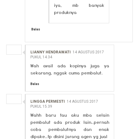
iya, mb banyak
produknya
Balas
LIANNY HENDRAWATI
14 AGUSTUS 2017
PUKUL 14.34
Wah avail ada kopinya juga ya
sekarang, nggak cuma pembalut.
Balas
LINGGA PERMESTI
14 AGUSTUS 2017
PUKUL 15.39
Wahh baru tau aku mba selain
pembalut ada produk lain..pernah
coba pembalutnya dan enak
dipake..tp disini jarang agen yg jual