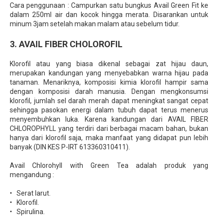
Cara penggunaan : Campurkan satu bungkus Avail Green Fit ke
dalam 250ml air dan kocok hingga merata. Disarankan untuk
minum 3jam setelah makan malam atau sebelum tidur.
3. AVAIL FIBER CHOLOROFIL
Klorofil atau yang biasa dikenal sebagai zat hijau daun,
merupakan kandungan yang menyebabkan warna hijau pada
tanaman. Menariknya, komposisi kimia klorofil hampir sama
dengan komposisi darah manusia. Dengan mengkonsumsi
klorofil, jumlah sel darah merah dapat meningkat sangat cepat
sehingga pasokan energi dalam tubuh dapat terus menerus
menyembuhkan luka. Karena kandungan dari AVAIL FIBER
CHLOROPHYLL yang terdiri dari berbagai macam bahan, bukan
hanya dari klorofil saja, maka manfaat yang didapat pun lebih
banyak (DIN KES P-IRT 613360310411).
Avail Chlorohyll with Green Tea adalah produk yang
mengandung :
• Serat larut.
• Klorofil.
• Spirulina.