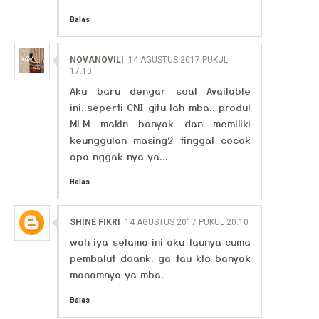
Balas
NOVANOVILI
14 AGUSTUS 2017 PUKUL
17.10
Aku baru dengar soal Available
ini..seperti CNI gitu lah mba.. produl
MLM makin banyak dan memiliki
keunggulan masing2 tinggal cocok
apa nggak nya ya...
Balas
SHINE FIKRI
14 AGUSTUS 2017 PUKUL 20.10
wah iya selama ini aku taunya cuma
pembalut doank. ga tau klo banyak
macamnya ya mba.
Balas