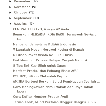
Desember
(12)
►
November
(9)
►
Oktober
(13)
►
September
(10)
►
Agustus
(13)
▼
CENTRAL ELEKTRO, Ahlinya AC Anda
Benarkah, MEIKARTA ‘KOTA BARU’ Termewah Se-Asia
T...
Mengenal Jenis-jenis KEBAYA Indonesia
7 Langkah Mudah Merawat Kucing di Rumah
6 Pilihan Paket Wisata Ke Pulau Tikus
Kiat Membuat Proses Belajar Menjadi Menarik
8 Tips Beli Kue Ultah untuk Suami
Manfaat Produk dan Peluang Bisnis AVAIL
PYE BRO, Pilihan Oleh-oleh Depok
AMITRA Berbagi Berkah, Solusi Pembiayaan Syariah ...
Cara Meningkatkan Nafsu Makan dan Daya Tahan
Tubuh...
Cara Daftar Member Produk Avail
Terima Kasih, Milad Pertama Blogger Bengkulu, Suk...