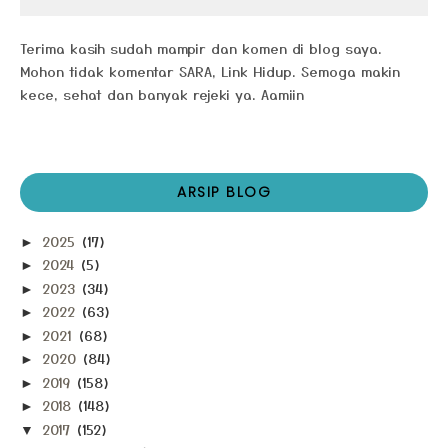
Terima kasih sudah mampir dan komen di blog saya.
Mohon tidak komentar SARA, Link Hidup. Semoga makin
kece, sehat dan banyak rejeki ya. Aamiin
ARSIP BLOG
2025
(17)
►
2024
(5)
►
2023
(34)
►
2022
(63)
►
2021
(68)
►
2020
(84)
►
2019
(158)
►
2018
(148)
►
2017
(152)
▼