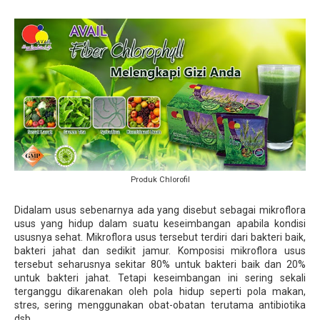
Produk Chlorofil
Didalam usus sebenarnya ada yang disebut sebagai mikroflora
usus yang hidup dalam suatu keseimbangan apabila kondisi
ususnya sehat. Mikroflora usus tersebut terdiri dari bakteri baik,
bakteri jahat dan sedikit jamur. Komposisi mikroflora usus
tersebut seharusnya sekitar 80% untuk bakteri baik dan 20%
untuk bakteri jahat. Tetapi keseimbangan ini sering sekali
terganggu dikarenakan oleh pola hidup seperti pola makan,
stres, sering menggunakan obat-obatan terutama antibiotika
dsb.