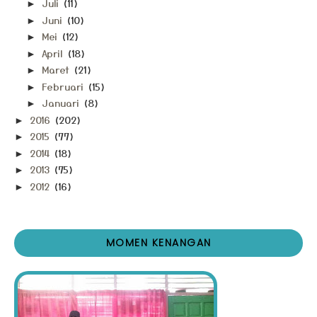
Juli
(11)
►
Juni
(10)
►
Mei
(12)
►
April
(18)
►
Maret
(21)
►
Februari
(15)
►
Januari
(8)
►
2016
(202)
►
2015
(77)
►
2014
(18)
►
2013
(75)
►
2012
(16)
►
MOMEN KENANGAN