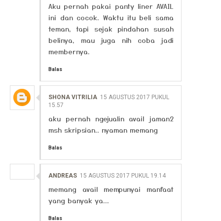
Aku pernah pakai panty liner AVAIL
ini dan cocok. Waktu itu beli sama
teman, tapi sejak pindahan susah
belinya, mau juga nih coba jadi
membernya.
Balas
SHONA VITRILIA
15 AGUSTUS 2017 PUKUL
15.57
aku pernah ngejualin avail jaman2
msh skripsian.. nyaman memang
Balas
ANDREAS
15 AGUSTUS 2017 PUKUL 19.14
memang avail mempunyai manfaat
yang banyak ya...
Balas