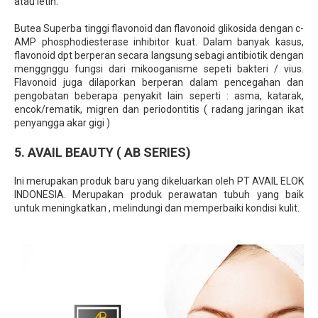
atau letih.
Butea Superba tinggi flavonoid dan flavonoid glikosida dengan c-
AMP phosphodiesterase inhibitor kuat. Dalam banyak kasus,
flavonoid dpt berperan secara langsung sebagi antibiotik dengan
menggnggu fungsi dari mikooganisme sepeti bakteri / vius.
Flavonoid juga dilaporkan berperan dalam pencegahan dan
pengobatan beberapa penyakit lain seperti : asma, katarak,
encok/rematik, migren dan periodontitis ( radang jaringan ikat
penyangga akar gigi )
5. AVAIL BEAUTY ( AB SERIES)
Ini merupakan produk baru yang dikeluarkan oleh PT AVAIL ELOK
INDONESIA. Merupakan produk perawatan tubuh yang baik
untuk meningkatkan , melindungi dan memperbaiki kondisi kulit.