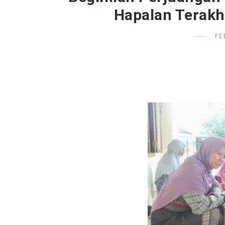
Hapalan Terakh
FE