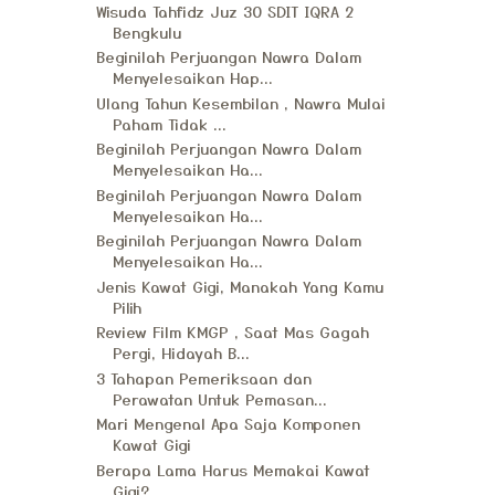
Wisuda Tahfidz Juz 30 SDIT IQRA 2
Bengkulu
Beginilah Perjuangan Nawra Dalam
Menyelesaikan Hap...
Ulang Tahun Kesembilan , Nawra Mulai
Paham Tidak ...
Beginilah Perjuangan Nawra Dalam
Menyelesaikan Ha...
Beginilah Perjuangan Nawra Dalam
Menyelesaikan Ha...
Beginilah Perjuangan Nawra Dalam
Menyelesaikan Ha...
Jenis Kawat Gigi, Manakah Yang Kamu
Pilih
Review Film KMGP , Saat Mas Gagah
Pergi, Hidayah B...
3 Tahapan Pemeriksaan dan
Perawatan Untuk Pemasan...
Mari Mengenal Apa Saja Komponen
Kawat Gigi
Berapa Lama Harus Memakai Kawat
Gigi?