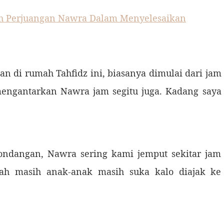
nilah Perjuangan Nawra Dalam Menyelesaikan
i rumah Tahfidz ini, biasanya dimulai dari jam
mengantarkan Nawra jam segitu juga. Kadang saya
gan, Nawra sering kami jemput sekitar jam
lah masih anak-anak masih suka kalo diajak ke