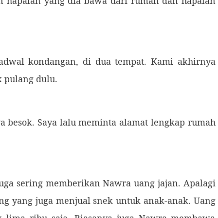
apalan yang dia bawa dari rumah dan hapalan
l kondangan, di dua tempat. Kami akhirnya
 pulang dulu.
besok. Saya lalu meminta alamat lengkap rumah
a sering memberikan Nawra uang jajan. Apalagi
rung yang juga menjual snek untuk anak-anak. Uang