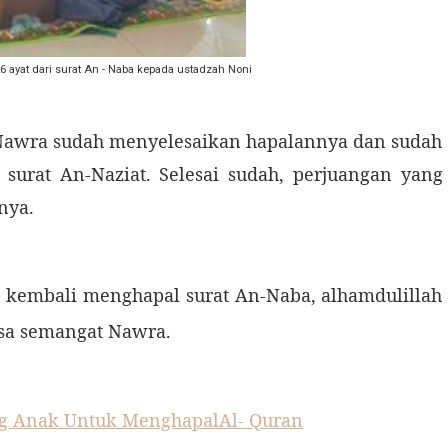
6 ayat dari surat An - Naba kepada ustadzah Noni
 Nawra sudah menyelesaikan hapalannya dan sudah
surat An-Naziat. Selesai sudah, perjuangan yang
nya.
bali menghapal surat An-Naba, alhamdulillah
iasa semangat Nawra.
ng Anak Untuk MenghapalAl- Quran