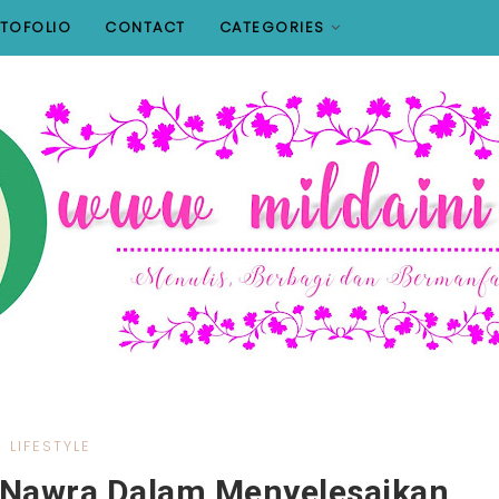
TOFOLIO
CONTACT
CATEGORIES
LIFESTYLE
 Nawra Dalam Menyelesaikan