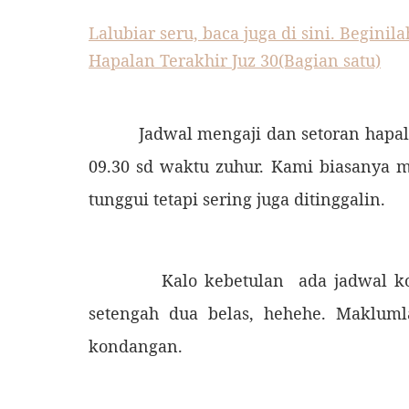
Lalubiar seru, baca juga di sini. Begi
Hapalan Terakhir Juz 30(Bagian satu)
Jadwal mengaji dan setoran hapalan d
09.30 sd waktu zuhur. Kami biasanya 
tunggui tetapi sering juga ditinggalin.
Kalo kebetulan ada jadwal kondan
setengah dua belas, hehehe. Maklum
kondangan.