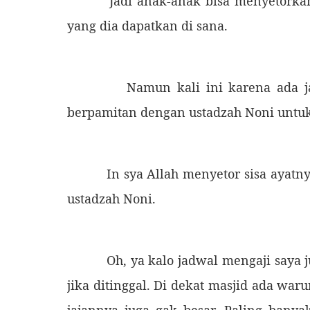
Jadi anak-anak bisa menyetorkan h
yang dia dapatkan di sana.
Namun kali ini karena ada jadwa
berpamitan dengan ustadzah Noni untuk
In sya Allah menyetor sisa ayatnya 
ustadzah Noni.
Oh, ya kalo jadwal mengaji saya jug
jika ditinggal. Di dekat masjid ada wa