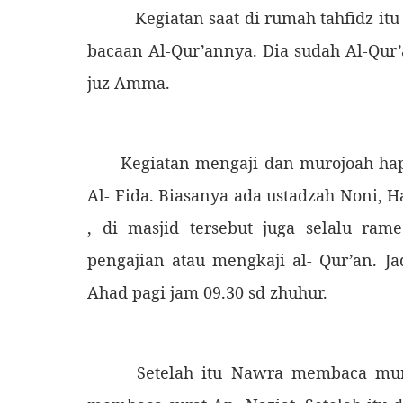
Kegiatan saat di rumah tahfidz itu 
bacaan Al-Qur’annya. Dia sudah Al-Qur’
juz Amma.
Kegiatan mengaji dan murojoah hapal
Al- Fida. Biasanya ada ustadzah Noni, 
, di masjid tersebut juga selalu ra
pengajian atau mengkaji al- Qur’an. 
Ahad pagi jam 09.30 sd zhuhur.
Setelah itu Nawra membaca murojo