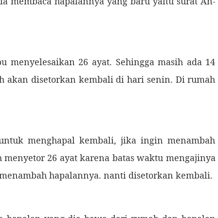
dia membaca hapalannya yang baru yaitu surat An-
 menyelesaikan 26 ayat. Sehingga masih ada 14
lah akan disetorkan kembali di hari senin. Di rumah
tuk menghapal kembali, jika ingin menambah
 menyetor 26 ayat karena batas waktu mengajinya
 menambah hapalannya. nanti disetorkan kembali.