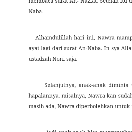
membaca surat An- Naziat. Setelah itu 
Naba.
Alhamdulillah hari ini, Nawra mampu
ayat lagi dari surat An-Naba. In sya Al
ustadzah Noni saja.
Selanjutnya, anak-anak diminta un
hapalannya. misalnya, Nawra kan sudah
masih ada, Nawra diperbolehkan untuk