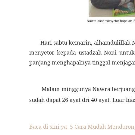
Nawra saat menyetor hapalan 2
Hari sabtu kemarin, alhamdulillah
menyetor kepada ustadzah Noni untuk 
panjang menghapalnya tinggal menjaga
Malam minggunya Nawra berjuang kem
sudah dapat 26 ayat dri 40 ayat. Luar b
Baca di sini ya 5 Cara Mudah Mendoro