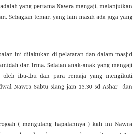
adalah yang pertama Nawra mengaji, melanjutkan
an. Sebagian teman yang lain masih ada juga yang
an ini dilakukan di pelataran dan dalam masjid
Hamidah dan Irma. Selaian anak-anak yang mengaji
me oleh ibu-ibu dan para remaja yang mengikuti
Jadwal Nawra Sabtu siang jam 13.30 sd Ashar dan
ah ( mengulang hapalannya ) kali ini Nawra