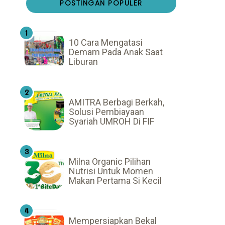
POSTINGAN POPULER
10 Cara Mengatasi
Demam Pada Anak Saat
Liburan
AMITRA Berbagi Berkah,
Solusi Pembiayaan
Syariah UMROH Di FIF
Milna Organic Pilihan
Nutrisi Untuk Momen
Makan Pertama Si Kecil
Mempersiapkan Bekal