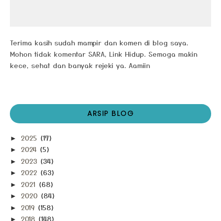
Terima kasih sudah mampir dan komen di blog saya.
Mohon tidak komentar SARA, Link Hidup. Semoga makin
kece, sehat dan banyak rejeki ya. Aamiin
ARSIP BLOG
2025
(17)
►
2024
(5)
►
2023
(34)
►
2022
(63)
►
2021
(68)
►
2020
(84)
►
2019
(158)
►
2018
(148)
►