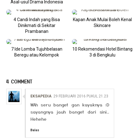
Asal-usul Drama Indonesia
4 Candi Indah yang Bisa
Kapan Anak Mulai Boleh Kenal
Dinikmati di Sekitar
Skincare
Prambanan
7 Ide Lomba Tujuhbelasan
10 Rekomendasi Hotel Bintang
Beregu atau Kelompok
3 di Bengkulu
4 COMMENT
EKSAPEDIA
29 FEBRUARI 2016 PUKUL 21.23
WAh seru banget gan kayaknya :D
sayangnya jauh banget dari sini..
Hehehe
Balas