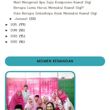
Mari Mengenal Apa Saja Komponen Kawat Gigi
Berapa Lama Harus Memakai Kawat Gigi?
Usia Berapa Sebaiknya Anak Memakai Kawat Gigi
Januari
(33)
►
2015
(77)
►
2014
(18)
►
2013
(75)
►
2012
(16)
►
MOMEN KENANGAN