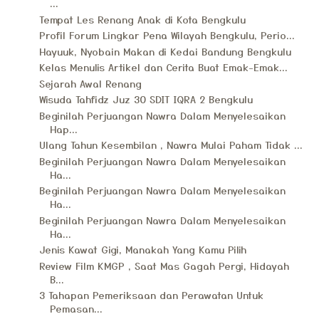
...
Tempat Les Renang Anak di Kota Bengkulu
Profil Forum Lingkar Pena Wilayah Bengkulu, Perio...
Hayuuk, Nyobain Makan di Kedai Bandung Bengkulu
Kelas Menulis Artikel dan Cerita Buat Emak-Emak...
Sejarah Awal Renang
Wisuda Tahfidz Juz 30 SDIT IQRA 2 Bengkulu
Beginilah Perjuangan Nawra Dalam Menyelesaikan
Hap...
Ulang Tahun Kesembilan , Nawra Mulai Paham Tidak ...
Beginilah Perjuangan Nawra Dalam Menyelesaikan
Ha...
Beginilah Perjuangan Nawra Dalam Menyelesaikan
Ha...
Beginilah Perjuangan Nawra Dalam Menyelesaikan
Ha...
Jenis Kawat Gigi, Manakah Yang Kamu Pilih
Review Film KMGP , Saat Mas Gagah Pergi, Hidayah
B...
3 Tahapan Pemeriksaan dan Perawatan Untuk
Pemasan...