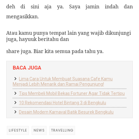
deh di sini aja ya. Saya jamin indah dan
mengasikkan.
Atau kamu punya tempat lain yang wajib dikunjungi
juga, hayuuk beritahu dan
share juga. Biar kita semua pada tahu ya.
BACA JUGA
Lima Cara Untuk Membuat Suasana Cafe Kamu
Menjadi Lebih Menarik dan Ramai Pengunjung!
Tips Membeli Mobil Bekas Fortuner Agar Tidak Tertipu
10 Rekomendasi Hotel Bintang 3 di Bengkulu
Desain Modern Karnaval Batik Besurek Bengkulu
LIFESTYLE
NEWS
TRAVELLING