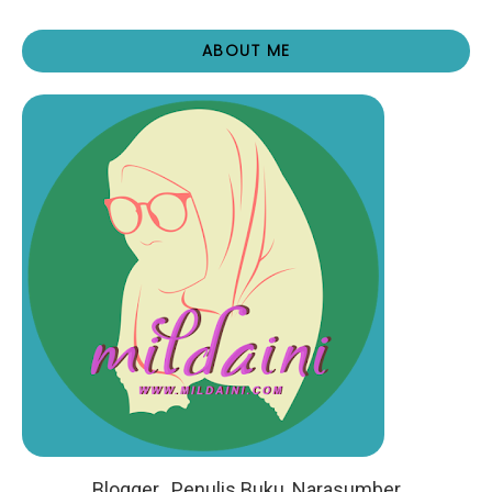
ABOUT ME
Blogger , Penulis Buku, Narasumber