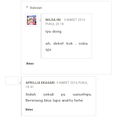
Balasan
MILDA INI
3 MARET 2016
PUKUL 20.18
iya dong
ah, deket kok , coba
aja
Balas
APRILLIA EKASARI
3 MARET 2016 PUKUL
18.41
Indah sekali ya sunsetnya.
Berenang bisa lupa waktu hehe
Balas