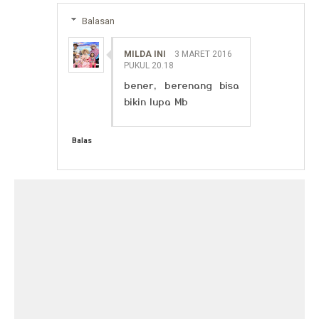
Balasan
MILDA INI
3 MARET 2016
PUKUL 20.18
bener, berenang bisa
bikin lupa Mb
Balas