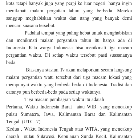
kota tetapi banyak juga yang pergi ke luar negeri, hanya ingin
menikmati malam pergatian tahun yang berbeda. Mereka
sanggup meghabiskan waktu dan uang yang banyak demi
mencari suasana tersebut.
Padahal tempat yang paling hebat untuk menghabiskan
dan menikmati malam pergantian tahun itu hanya ada di
Indonesia. Kita warga Indonesia bisa menikmati tiga macam
pergantian waktu. Di setiap waktu tersebut pasti suasananya
beda.
Biasanya stasiun Tv akan melaporkan secara langsung
malam pergantian watu tersebut dari tiga macam lokasi yang
mempunyai waktu yang berbeda-beda di Indonesia. Tradisi dan
caranya pun berbeda-beda pada setiap waktunya.
Tiga macam pembagian waktu itu adalah
Pertama, Waktu Indonesia Barat
atau WIB, yang mencakup
pulau Sumatera, Jawa, Kalimantan Barat dan Kalimantan
Tengah (UTC+7)
Kedua , Waktu Indonesia Tengah atau WITA, yang mencakup
daerah
pulau Sulawesi, Kepulauan Sunda Kecil, Kalimantan