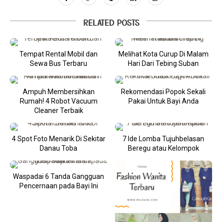
RELATED POSTS
Tempat Rental Mobil dan
Melihat Kota Curup Di Malam
Sewa Bus Terbaru
Hari Dari Tebing Suban
Ampuh Membersihkan
Rekomendasi Popok Sekali
Rumah! 4 Robot Vacuum
Pakai Untuk Bayi Anda
Cleaner Terbaik
4 Spot Foto Menarik Di Sekitar
7 Ide Lomba Tujuhbelasan
Danau Toba
Beregu atau Kelompok
Waspadai 6 Tanda Gangguan
Pencernaan pada Bayi Ini