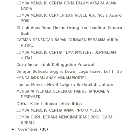
LOMBA MENULIS CERITA CINTA DALAM AKSARA ASMA
NADIA
LOMBA MENULIS CERPEN DAN NOVEL A.A. Navis Award
2016
10 Hak Anak Yang Harus Orang Tua Tunaikan Secara
Baik
CATATAN KENANGAN BAPAK GUNAWAN BERSAMA AULIA,
PUTR...
LOMBA MENULIS CERITA TEMA MYSTERY, BERHADIAH
JUTAA...
Cara Aman Tidak Ketinggalan Pesawat
Belajar Bahasa Inggris Lewat Lagu Fozen, Let It Go
MENGAJARKAN ANAK MAKAN WORTEL
Lomba Menulis Novel Twigora Berhadiah Jutaan
MENGAPA PILKADA SERENTAK HARUS TANGGAL 9
DESEMBER
ODOJ, Bikin Hidupku Lebih Hidup
LOMBA MENULIS CERITA ANAK PRO U MEDIA
LOMBA GURU BERANI MENGINSPIRASI 2015 “CARA
KREATI...
November
(33)
►