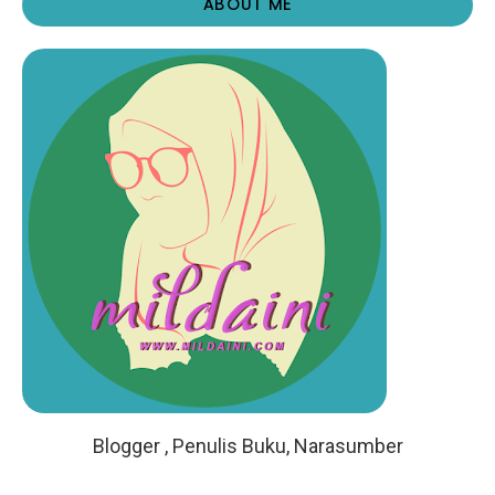
ABOUT ME
Blogger , Penulis Buku, Narasumber