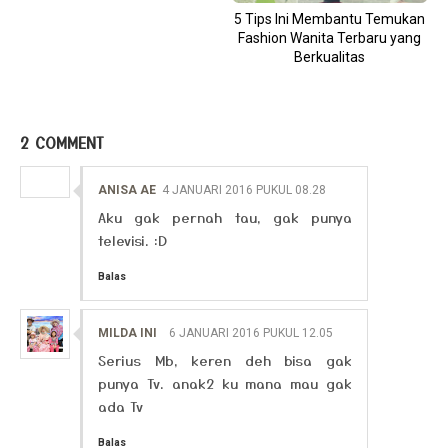
5 Tips Ini Membantu Temukan
Fashion Wanita Terbaru yang
Berkualitas
2 COMMENT
ANISA AE
4 JANUARI 2016 PUKUL 08.28
Aku gak pernah tau, gak punya
televisi. :D
Balas
MILDA INI
6 JANUARI 2016 PUKUL 12.05
Serius Mb, keren deh bisa gak
punya Tv. anak2 ku mana mau gak
ada Tv
Balas