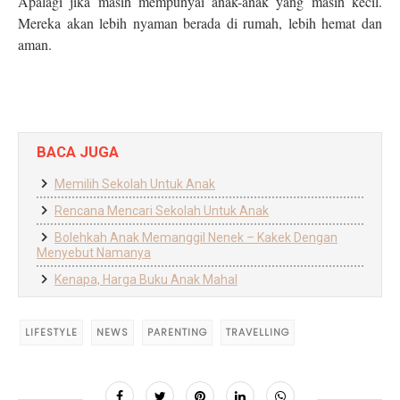
Apalagi jika masih mempunyai anak-anak yang masih kecil.
Mereka akan lebih nyaman berada di rumah, lebih hemat dan
aman.
BACA JUGA
Memilih Sekolah Untuk Anak
Rencana Mencari Sekolah Untuk Anak
Bolehkah Anak Memanggil Nenek – Kakek Dengan
Menyebut Namanya
Kenapa, Harga Buku Anak Mahal
LIFESTYLE
NEWS
PARENTING
TRAVELLING