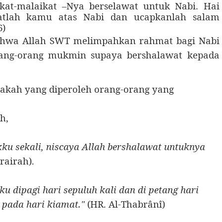
kat-malaikat –Nya berselawat untuk Nabi. Hai
watlah kamu atas Nabi dan ucapkanlah salam
6)
bahwa Allah SWT melimpahkan rahmat bagi Nabi
ng-orang mukmin supaya bershalawat kepada
kah yang diperoleh orang-orang yang
h,
ku sekali, niscaya Allah bershalawat untuknya
rairah).
u dipagi hari sepuluh kali dan di petang hari
 pada hari kiamat."
(HR. Al-Thabrânî)