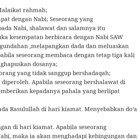
Malaikat rahmah;
pat dengan Nabi; Seseorang yang
ada Nabi, shalawat dan salamnya itu
ka kesempatan berbicara dengan Nabi SAW
kegundahan ,melapangkan dada dan meluaskan
bila seseorang membaca dengan tetap tiga kali
nghapuskan dosanya;
orang yang tidak sanggup bershadaqah;
diperoleh. Apabila seseorang bershalawat di
mberikan kepadanya pahala yang berlipat
da Rasulullah di hari kiamat. Menyebabkan do’a
ngan di hari kiamat. Apabila seseorang
abi, maka ia akan menghadapi kebingungan dan