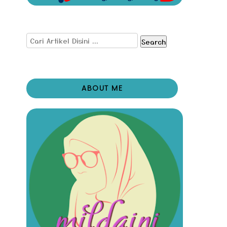
Search
ABOUT ME