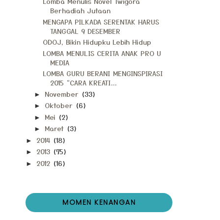
Lomba Menulis Novel Twigora
Berhadiah Jutaan
MENGAPA PILKADA SERENTAK HARUS
TANGGAL 9 DESEMBER
ODOJ, Bikin Hidupku Lebih Hidup
LOMBA MENULIS CERITA ANAK PRO U
MEDIA
LOMBA GURU BERANI MENGINSPIRASI
2015 “CARA KREATI...
November
(33)
►
Oktober
(6)
►
Mei
(2)
►
Maret
(3)
►
2014
(18)
►
2013
(75)
►
2012
(16)
►
MOMEN KENANGAN