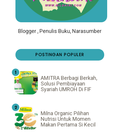
Blogger , Penulis Buku, Narasumber
POSTINGAN POPULER
AMITRA Berbagi Berkah,
Solusi Pembiayaan
Syariah UMROH Di FIF
Milna Organic Pilihan
Nutrisi Untuk Momen
Makan Pertama Si Kecil