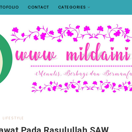
TOFOLIO
CONTACT
CATEGORIES
LIFESTYLE
awat Pada Rasulullah SAW