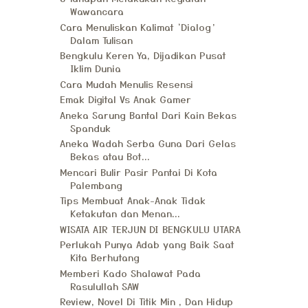
Wawancara
Cara Menuliskan Kalimat ‘Dialog’
Dalam Tulisan
Bengkulu Keren Ya, Dijadikan Pusat
Iklim Dunia
Cara Mudah Menulis Resensi
Emak Digital Vs Anak Gamer
Aneka Sarung Bantal Dari Kain Bekas
Spanduk
Aneka Wadah Serba Guna Dari Gelas
Bekas atau Bot...
Mencari Bulir Pasir Pantai Di Kota
Palembang
Tips Membuat Anak-Anak Tidak
Ketakutan dan Menan...
WISATA AIR TERJUN DI BENGKULU UTARA
Perlukah Punya Adab yang Baik Saat
Kita Berhutang
Memberi Kado Shalawat Pada
Rasulullah SAW
Review, Novel Di Titik Min , Dan Hidup