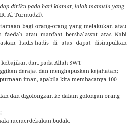
dap diriku pada hari kiamat, ialah manusia yang
R. Al-Turmudzî).
tamaan bagi orang-orang yang melakukan atau
 faedah atau manfaat bershalawat atas Nabi
kan hadis-hadis di atas dapat disimpulkan
kebajikan dari pada Allah SWT
nggikan derajat dan menghapuskan kejahatan;
purnaan iman, apabila kita membacanya 100
lan dan digolongkan ke dalam golongan orang-
;
ahala memerdekakan budak;