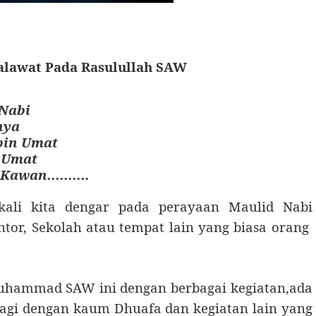
lawat Pada Rasulullah SAW
 Nabi
nya
pin Umat
 Umat
Kawan..........
 kali kita dengar pada perayaan Maulid Nabi
or, Sekolah atau tempat lain yang biasa orang
Muhammad SAW ini dengan berbagai kegiatan,ada
agi dengan kaum Dhuafa dan kegiatan lain yang