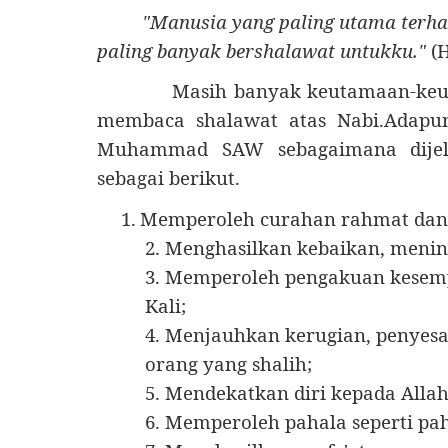
"Manusia yang paling utama terha
paling banyak bershalawat untukku."
(H
Masih banyak keutamaan-keu
membaca shalawat atas Nabi.Adapun
Muhammad SAW sebagaimana dijelas
sebagai berikut.
1.
Memperoleh curahan rahmat dan 
2. Menghasilkan kebaikan, meni
3. Memperoleh pengakuan kesem
Kali;
4. Menjauhkan kerugian, penyesa
orang yang shalih;
5. Mendekatkan diri kepada Allah
6. Memperoleh pahala seperti p