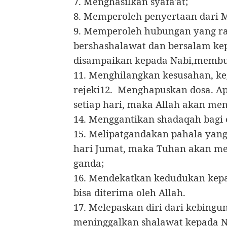
7. Menghasilkan syafa'at;
8. Memperoleh penyertaan dari 
9. Memperoleh hubungan yang ra
bershashalawat dan bersalam kep
disampaikan kepada Nabi,membu
11. Menghilangkan kesusahan, 
rejeki12.
Menghapuskan dosa. Apa
setiap hari, maka Allah akan me
14. Menggantikan shadaqah bagi 
15. Melipatgandakan pahala yang 
hari Jumat, maka Tuhan akan me
ganda;
16. Mendekatkan kedudukan kepa
bisa diterima oleh Allah.
17. Melepaskan diri dari kebingu
meninggalkan shalawat kepada N