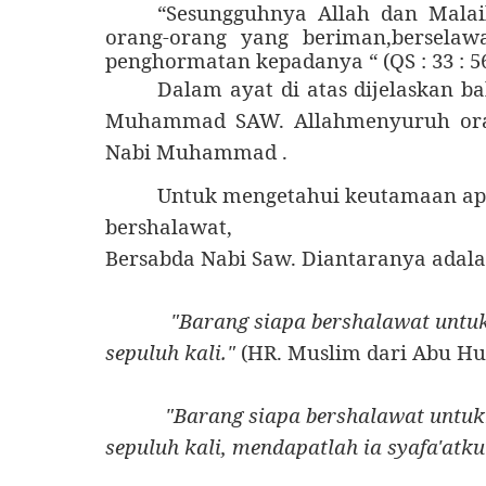
“Sesungguhnya Allah dan Malai
orang-orang yang beriman,bersela
penghormatan kepadanya “ (QS : 33 : 5
Dalam ayat di atas dijelaskan 
Muhammad SAW. Allahmenyuruh ora
Nabi Muhammad .
Untuk mengetahui keutamaan apa
bershalawat,
Bersabda Nabi Saw. Diantaranya adala
"Barang siapa bershalawat untuk
sepuluh kali."
(HR. Muslim dari Abu Hu
"Barang siapa bershalawat untukk
sepuluh kali, mendapatlah ia syafa'atku