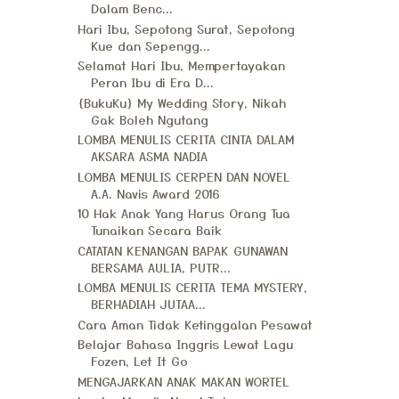
Dalam Benc...
Hari Ibu, Sepotong Surat, Sepotong
Kue dan Sepengg...
Selamat Hari Ibu, Mempertayakan
Peran Ibu di Era D...
{BukuKu} My Wedding Story, Nikah
Gak Boleh Ngutang
LOMBA MENULIS CERITA CINTA DALAM
AKSARA ASMA NADIA
LOMBA MENULIS CERPEN DAN NOVEL
A.A. Navis Award 2016
10 Hak Anak Yang Harus Orang Tua
Tunaikan Secara Baik
CATATAN KENANGAN BAPAK GUNAWAN
BERSAMA AULIA, PUTR...
LOMBA MENULIS CERITA TEMA MYSTERY,
BERHADIAH JUTAA...
Cara Aman Tidak Ketinggalan Pesawat
Belajar Bahasa Inggris Lewat Lagu
Fozen, Let It Go
MENGAJARKAN ANAK MAKAN WORTEL