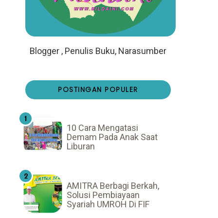
Blogger , Penulis Buku, Narasumber
POSTINGAN POPULER
10 Cara Mengatasi
Demam Pada Anak Saat
Liburan
AMITRA Berbagi Berkah,
Solusi Pembiayaan
Syariah UMROH Di FIF