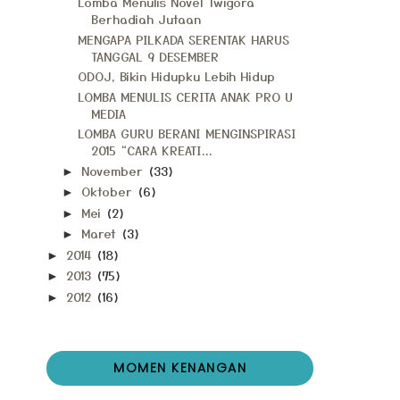
Lomba Menulis Novel Twigora
Berhadiah Jutaan
MENGAPA PILKADA SERENTAK HARUS
TANGGAL 9 DESEMBER
ODOJ, Bikin Hidupku Lebih Hidup
LOMBA MENULIS CERITA ANAK PRO U
MEDIA
LOMBA GURU BERANI MENGINSPIRASI
2015 “CARA KREATI...
November
(33)
►
Oktober
(6)
►
Mei
(2)
►
Maret
(3)
►
2014
(18)
►
2013
(75)
►
2012
(16)
►
MOMEN KENANGAN