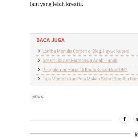
lain yang lebih kreatif.
BACA JUGA
Lomba Menulis Cerpen di Blog, Hayuk Ikutan!
Smart Liburan Membawa Anak – anak
Pengalaman Facial Di Kedai Kecantikan DNY
Tips Menentukan Pola Makan Sehat Bagi Ibu Ham
NEWS
R