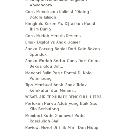
Wawancara
Cara Menuliskan Kalimat ‘Dialog’
Dalam Tulisan
Bengkulu Keren Ya, Dijadikan Pusat
Iklim Dunia
Cara Mudah Menulis Resensi
Emak Digital Vs Anak Gamer
Aneka Sarung Bantal Dari Kain Bekas
Spanduk
Aneka Wadah Serba Guna Dari Gelas
Bekas atau Bot...
Mencari Bulir Pasir Pantai Di Kota
Palembang
Tips Membuat Anak-Anak Tidak
Ketakutan dan Menan...
WISATA AIR TERJUN DI BENGKULU UTARA
Perlukah Punya Adab yang Baik Saat
Kita Berhutang
Memberi Kado Shalawat Pada
Rasulullah SAW
Review, Novel Di Titik Min , Dan Hidup