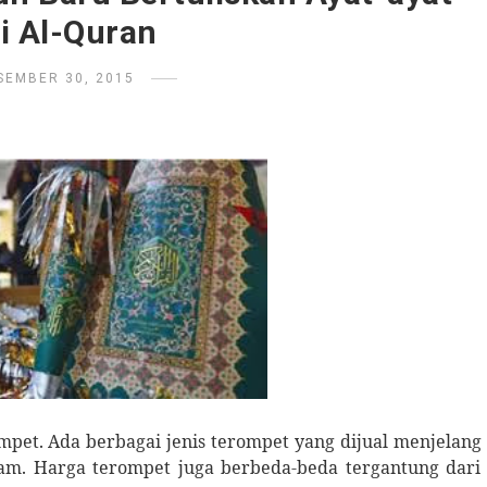
i Al-Quran
SEMBER 30, 2015
mpet. Ada berbagai jenis terompet yang dijual menjelang
m. Harga terompet juga berbeda-beda tergantung dari