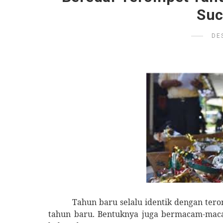
Suc
DE
Tahun baru selalu identik dengan tero
tahun baru. Bentuknya juga bermacam-maca