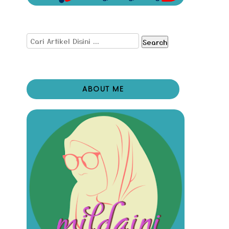
Search
ABOUT ME