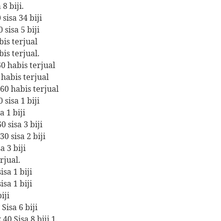
8 biji.
sisa 34 biji
 sisa 5 biji
bis terjual
is terjual.
0 habis terjual
 habis terjual
60 habis terjual
 sisa 1 biji
a 1 biji
 sisa 3 biji
0 sisa 2 biji
a 3 biji
rjual.
sa 1 biji
sa 1 biji
iji
Sisa 6 biji
0 Sisa 8 biji 1.