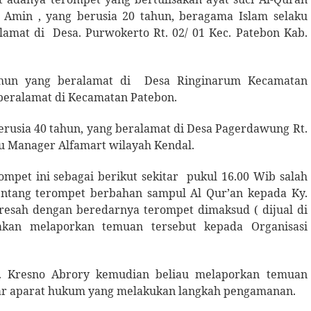
 Amin , yang berusia 20 tahun, beragama Islam selaku
alamat di
Desa. Purwokerto Rt. 02/ 01 Kec. Patebon Kab.
tahun yang beralamat di
Desa Ringinarum Kecamatan
beralamat di Kecamatan Patebon.
berusia 40 tahun, yang beralamat di Desa Pagerdawung Rt.
ku Manager Alfamart wilayah Kendal.
mpet ini sebagai berikut sekitar
pukul 16.00 Wib salah
ntang terompet berbahan sampul Al Qur’an kepada Ky.
resah dengan beredarnya terompet dimaksud ( dijual di
kan melaporkan temuan tersebut kepada Organisasi
y. Kresno Abrory kemudian beliau melaporkan temuan
gar aparat hukum yang melakukan langkah pengamanan.