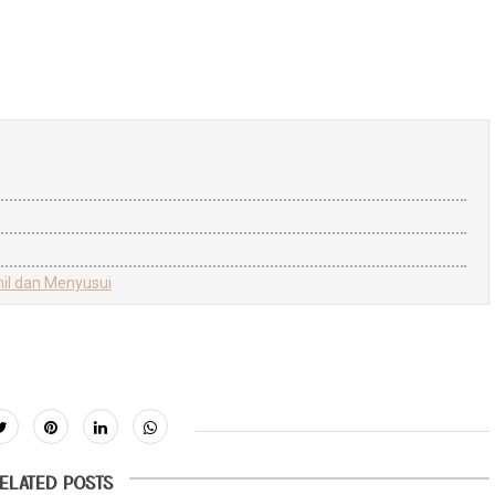
il dan Menyusui
ELATED POSTS