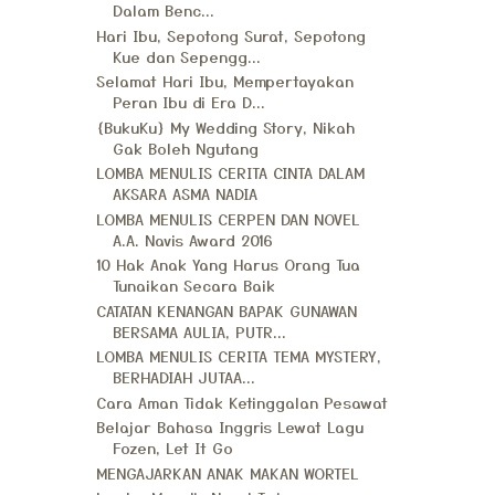
Dalam Benc...
Hari Ibu, Sepotong Surat, Sepotong
Kue dan Sepengg...
Selamat Hari Ibu, Mempertayakan
Peran Ibu di Era D...
{BukuKu} My Wedding Story, Nikah
Gak Boleh Ngutang
LOMBA MENULIS CERITA CINTA DALAM
AKSARA ASMA NADIA
LOMBA MENULIS CERPEN DAN NOVEL
A.A. Navis Award 2016
10 Hak Anak Yang Harus Orang Tua
Tunaikan Secara Baik
CATATAN KENANGAN BAPAK GUNAWAN
BERSAMA AULIA, PUTR...
LOMBA MENULIS CERITA TEMA MYSTERY,
BERHADIAH JUTAA...
Cara Aman Tidak Ketinggalan Pesawat
Belajar Bahasa Inggris Lewat Lagu
Fozen, Let It Go
MENGAJARKAN ANAK MAKAN WORTEL