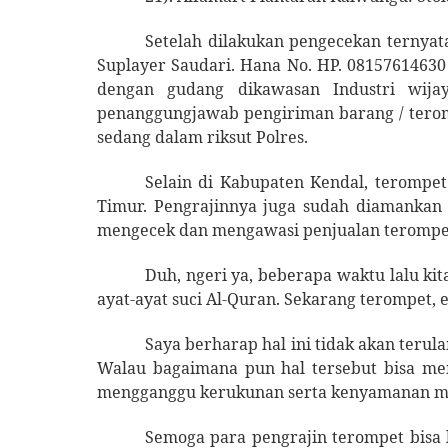
Setelah dilakukan pengecekan ternyat
Suplayer Saudari. Hana No. HP. 0815761463
dengan gudang dikawasan Industri wija
penanggungjawab pengiriman barang / teromp
sedang dalam riksut Polres.
Selain di Kabupaten Kendal, terompe
Timur. Pengrajinnya juga sudah diamankan d
mengecek dan mengawasi penjualan terompet 
Duh, ngeri ya, beberapa waktu lalu k
ayat-ayat suci Al-Quran. Sekarang terompet, e
Saya berharap hal ini tidak akan ter
Walau bagaimana pun hal tersebut bisa m
mengganggu kerukunan serta kenyamanan m
Semoga para pengrajin terompet bisa l