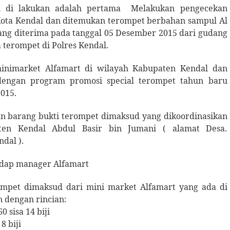
h di lakukan adalah pertama
Melakukan pengecekan
Kota Kendal dan ditemukan terompet berbahan sampul Al
yang diterima pada tanggal 05 Desember 2015 dari gudang
 terompet di Polres Kendal.
inimarket Alfamart di wilayah Kabupaten Kendal dan
dengan program promosi special terompet tahun baru
2015.
n barang bukti terompet dimaksud yang dikoordinasikan
en Kendal Abdul Basir bin Jumani ( alamat Desa.
ndal ).
adap manager Alfamart
pet dimaksud dari mini market Alfamart yang ada di
n dengan rincian:
 sisa 14 biji
8 biji