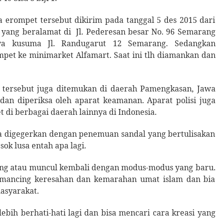
a erompet tersebut dikirim pada tanggal 5 des 2015 dari
0 yang beralamat di
Jl. Pederesan besar No. 96 Semarang
ya kusuma Jl. Randugarut 12 Semarang. Sedangkan
et ke minimarket Alfamart. Saat ini tlh diamankan dan
t tersebut juga ditemukan di daerah Pamengkasan, Jawa
an diperiksa oleh aparat keamanan. Aparat polisi juga
di berbagai daerah lainnya di Indonesia.
ita digegerkan dengan penemuan sandal yang bertulisakan
sok lusa entah apa lagi.
ulang atau muncul kembali dengan modus-modus yang baru.
emancing keresahan dan kemarahan umat islam dan bia
asyarakat.
ebih berhati-hati lagi dan bisa mencari cara kreasi yang