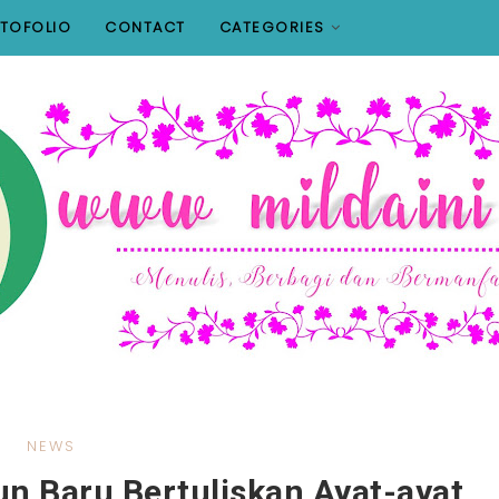
TOFOLIO
CONTACT
CATEGORIES
NEWS
n Baru Bertuliskan Ayat-ayat