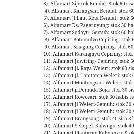
3). Alfamart Sijeruk Kendal: Stok 60 sisa 
4). Alfamart Karangsari Kendal: stok 60 
5). Alfamart Jl Laut Kota Kendal : stok 60
6). Alfamart Ds. Pageruyung: stok 30 ha
7). Alfamart Sedayu- Gemuh: stok 60 hab
8). Alfamart Botomulyo Cepiring: stok 6
9). Alfamart Sriagung Cepiring: stok 60
10). Alfamart Karangayu Cepiring: stok 
11). Alfamart Juwiring- Cepiring: stok 60
12). Alfamart Jl. Raya Weleri: stok 60 sis
13). Alfamart Jl. Tamtama Weleri: stok 60
14). Alfamart Montongsari-Weleri: stok 3
15). Alfamart jl.Pemuda Boja: stok 30 sis
16). Alfamart Rowosari: stok 30 habis te
17). Alfamart Jl Weleri-Gemuh: stok 30 si
18). Alfamart Jl Weleri-Gemuh: stok 30 si
19). Alfamart Brangsong: stok 40 sisa 8 b
20). Alfamart Sekopek Kalwngu: stok 40 
21). Alfamart Plantaran Kalwungu: Stok 4