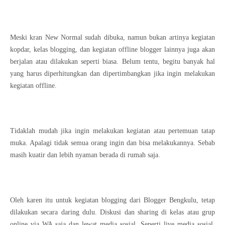
Meski kran New Normal sudah dibuka, namun bukan artinya kegiatan
kopdar, kelas blogging, dan kegiatan offline blogger lainnya juga akan
berjalan atau dilakukan seperti biasa. Belum tentu, begitu banyak hal
yang harus diperhitungkan dan dipertimbangkan jika ingin melakukan
kegiatan offline.
Tidaklah mudah jika ingin melakukan kegiatan atau pertemuan tatap
muka. Apalagi tidak semua orang ingin dan bisa melakukannya. Sebab
masih kuatir dan lebih nyaman berada di rumah saja.
Oleh karen itu untuk kegiatan blogging dari Blogger Bengkulu, tetap
dilakukan secara daring dulu. Diskusi dan sharing di kelas atau grup
online via WA saja dan lewat media sosial. Seperti live media sosial,