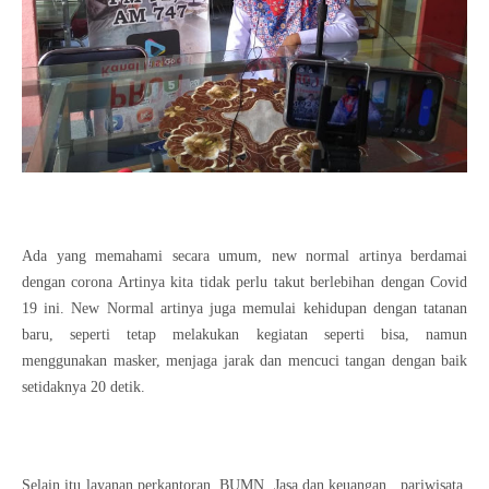
Ada yang memahami secara umum, new normal artinya berdamai
dengan corona Artinya kita tidak perlu takut berlebihan dengan Covid
19 ini. New Normal artinya juga memulai kehidupan dengan tatanan
baru, seperti tetap melakukan kegiatan seperti bisa, namun
menggunakan masker, menjaga jarak dan mencuci tangan dengan baik
setidaknya 20 detik.
Selain itu layanan perkantoran, BUMN, Jasa dan keuangan , pariwisata,