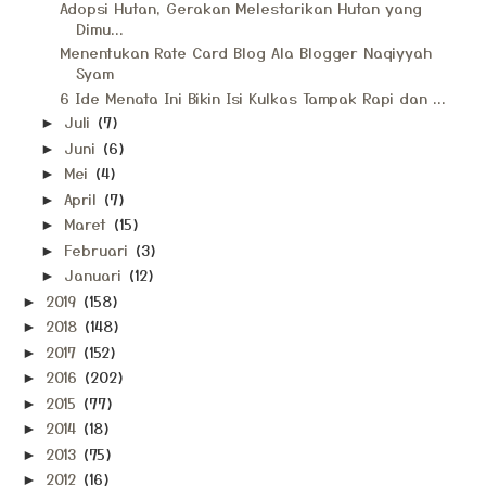
Adopsi Hutan, Gerakan Melestarikan Hutan yang
Dimu...
Menentukan Rate Card Blog Ala Blogger Naqiyyah
Syam
6 Ide Menata Ini Bikin Isi Kulkas Tampak Rapi dan ...
Juli
(7)
►
Juni
(6)
►
Mei
(4)
►
April
(7)
►
Maret
(15)
►
Februari
(3)
►
Januari
(12)
►
2019
(158)
►
2018
(148)
►
2017
(152)
►
2016
(202)
►
2015
(77)
►
2014
(18)
►
2013
(75)
►
2012
(16)
►