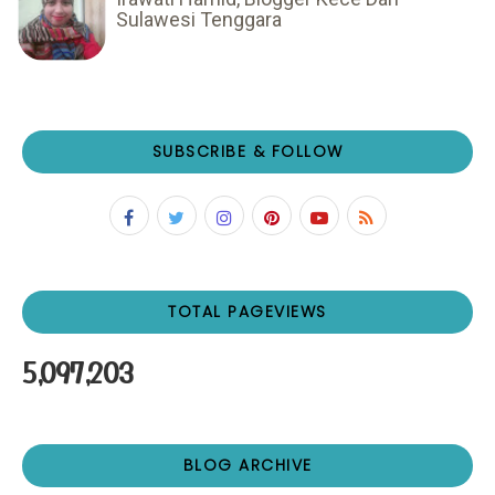
Sulawesi Tenggara
SUBSCRIBE & FOLLOW
TOTAL PAGEVIEWS
5,097,203
BLOG ARCHIVE