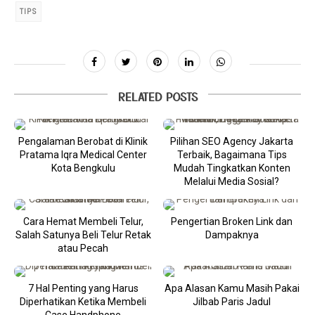
TIPS
RELATED POSTS
Pengalaman Berobat di Klinik
Pilihan SEO Agency Jakarta
Pratama Iqra Medical Center
Terbaik, Bagaimana Tips
Kota Bengkulu
Mudah Tingkatkan Konten
Melalui Media Sosial?
Cara Hemat Membeli Telur,
Pengertian Broken Link dan
Salah Satunya Beli Telur Retak
Dampaknya
atau Pecah
7 Hal Penting yang Harus
Apa Alasan Kamu Masih Pakai
Diperhatikan Ketika Membeli
Jilbab Paris Jadul