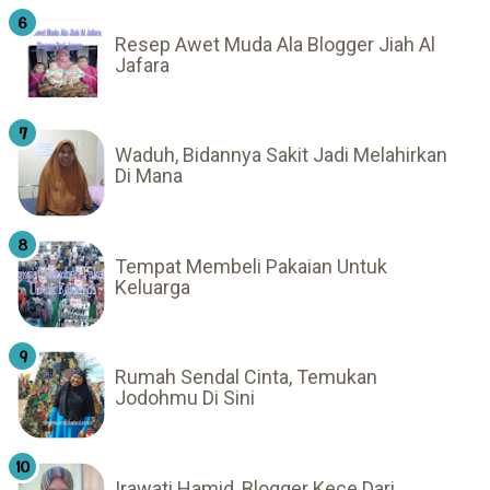
Resep Awet Muda Ala Blogger Jiah Al
Jafara
Waduh, Bidannya Sakit Jadi Melahirkan
Di Mana
Tempat Membeli Pakaian Untuk
Keluarga
Rumah Sendal Cinta, Temukan
Jodohmu Di Sini
Irawati Hamid, Blogger Kece Dari