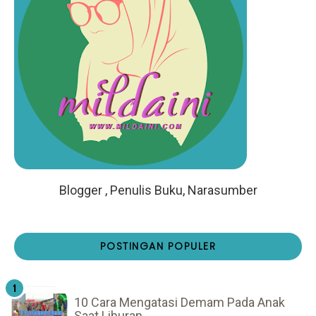
Blogger , Penulis Buku, Narasumber
POSTINGAN POPULER
10 Cara Mengatasi Demam Pada Anak
Saat Liburan