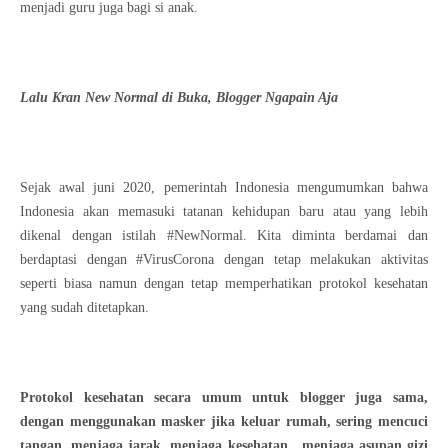
menjadi guru juga bagi si anak.
Lalu Kran New Normal di Buka, Blogger Ngapain Aja
Sejak awal juni 2020, pemerintah Indonesia mengumumkan bahwa
Indonesia akan memasuki tatanan kehidupan baru atau yang lebih
dikenal dengan istilah #NewNormal. Kita diminta berdamai dan
berdaptasi dengan #VirusCorona dengan tetap melakukan aktivitas
seperti biasa namun dengan tetap memperhatikan protokol kesehatan
yang sudah ditetapkan.
Protokol kesehatan secara umum untuk blogger juga sama,
dengan menggunakan masker jika keluar rumah, sering mencuci
tangan, menjaga jarak, menjaga kesehatan , menjaga asupan gizi