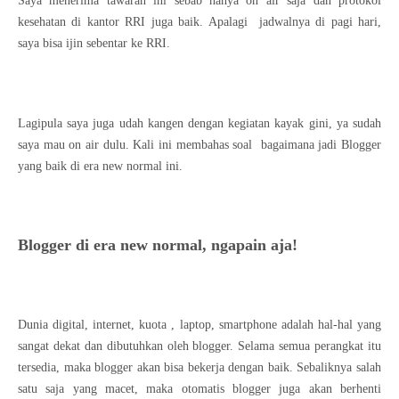
Saya menerima tawaran ini sebab hanya on air saja dan protokol
kesehatan di kantor RRI juga baik. Apalagi
jadwalnya di pagi hari,
saya bisa ijin sebentar ke RRI.
Lagipula saya juga udah kangen dengan kegiatan kayak gini, ya sudah
saya mau on air dulu. Kali ini membahas soal
bagaimana jadi Blogger
yang baik di era new normal ini.
Blogger di era new normal, ngapain aja!
Dunia digital, internet, kuota , laptop, smartphone adalah hal-hal yang
sangat dekat dan dibutuhkan oleh blogger. Selama semua perangkat itu
tersedia, maka blogger akan bisa bekerja dengan baik. Sebaliknya salah
satu saja yang macet, maka otomatis blogger juga akan berhenti