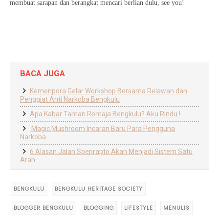
membuat sarapan dan berangkat mencari berlian dulu, see you!
BACA JUGA
Kemenpora Gelar Workshop Bersama Relawan dan
Penggiat Anti Narkoba Bengkulu
Apa Kabar Taman Remaja Bengkulu? Aku Rindu !
Magic Mushroom Incaran Baru Para Pengguna
Narkoba
6 Alasan Jalan Soeprapto Akan Menjadi Sistem Satu
Arah
BENGKULU
BENGKULU HERITAGE SOCIETY
BLOGGER BENGKULU
BLOGGING
LIFESTYLE
MENULIS