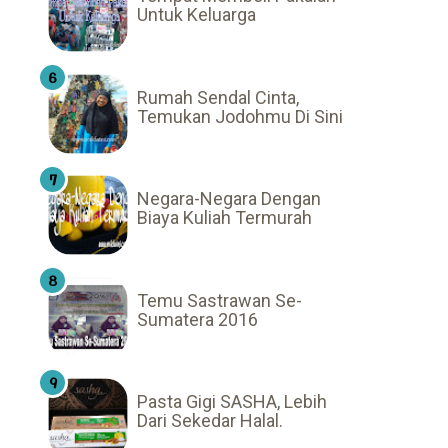
Untuk Keluarga
Rumah Sendal Cinta,
Temukan Jodohmu Di Sini
Negara-Negara Dengan
Biaya Kuliah Termurah
Temu Sastrawan Se-
Sumatera 2016
Pasta Gigi SASHA, Lebih
Dari Sekedar Halal.