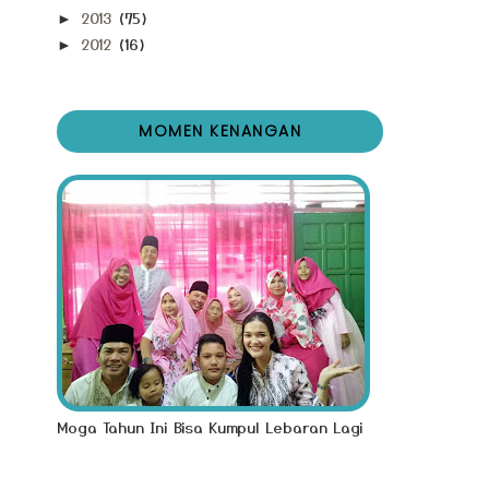
2013
(75)
►
2012
(16)
►
MOMEN KENANGAN
Moga Tahun Ini Bisa Kumpul Lebaran Lagi