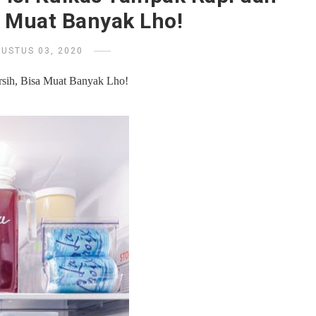
a Muat Banyak Lho!
USTUS 03, 2020
rsih, Bisa Muat Banyak Lho!