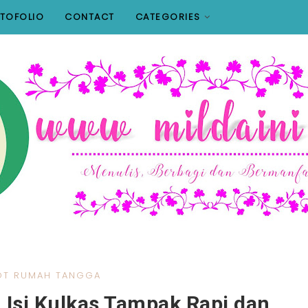
TOFOLIO
CONTACT
CATEGORIES
OT RUMAH TANGGA
n Isi Kulkas Tampak Rapi dan