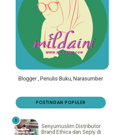
Blogger , Penulis Buku, Narasumber
POSTINGAN POPULER
Senyumuslim Distributor
Brand Ethica dan Seply di