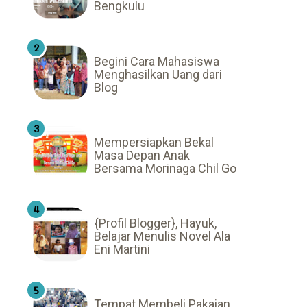
Bengkulu
Begini Cara Mahasiswa
Menghasilkan Uang dari
Blog
Mempersiapkan Bekal
Masa Depan Anak
Bersama Morinaga Chil Go
{Profil Blogger}, Hayuk,
Belajar Menulis Novel Ala
Eni Martini
Tempat Membeli Pakaian