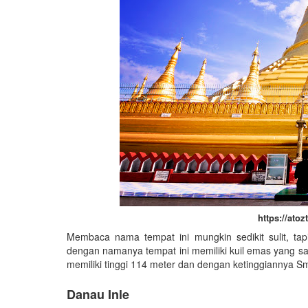
https://atoz
Membaca nama tempat ini mungkin sedikit sulit, t
dengan namanya tempat ini memiliki kuil emas yang san
memiliki tinggi 114 meter dan dengan ketinggiannya
Danau Inle