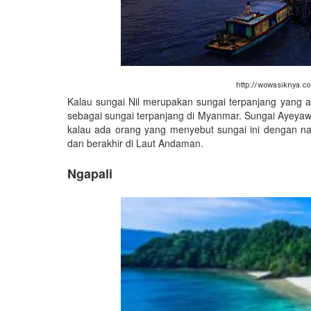
http://wowasiknya.co
Kalau sungai Nil merupakan sungai terpanjang yang
sebagai sungai terpanjang di Myanmar. Sungai Ayeyawad
kalau ada orang yang menyebut sungai ini dengan nam
dan berakhir di Laut Andaman.
Ngapali