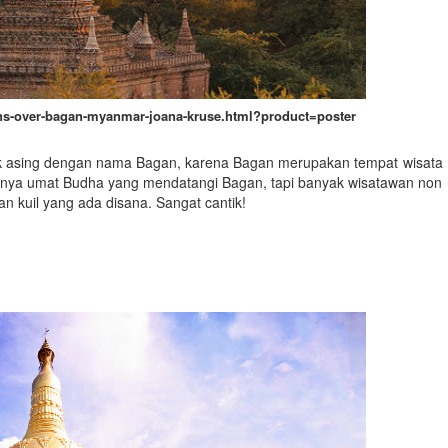
oons-over-bagan-myanmar-joana-kruse.html?product=poster
ak asing dengan nama Bagan, karena Bagan merupakan tempat wisata
 hanya umat Budha yang mendatangi Bagan, tapi banyak wisatawan non
n kuil yang ada disana. Sangat cantik!