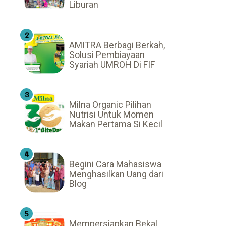
Liburan
AMITRA Berbagi Berkah,
Solusi Pembiayaan
Syariah UMROH Di FIF
Milna Organic Pilihan
Nutrisi Untuk Momen
Makan Pertama Si Kecil
Begini Cara Mahasiswa
Menghasilkan Uang dari
Blog
Mempersiapkan Bekal