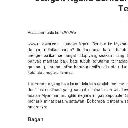
Te
Assalammualaikum.Wr.Wb
www.mildaini.com_ Jangan Ngaku Berlibur ke Myanm
dengan rutinitas harian? Itu tandanya kalian butu
mengembalikan semangat hidup yang seakan hilang. Be
banyak manfaat baik bagi tubuh terutama terhadap
gampang, karena kalian harus memilih satu atau dua k
kota atau negara lainnya.
Hal pertama yang bisa kalian lakukan adalah mencari 
destinasi-destinasi yang sangat diminati oleh wisa
adalah Myanmar, mungkin negara ini gak sepopuler 
menarik minat para wisatawan. Beberapa tempat wisat
antaranya:
Bagan