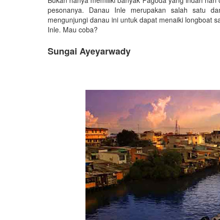
Bukan hanya memiliki banyak Pagoda yang indah nan c
pesonanya. Danau Inle merupakan salah satu da
mengunjungi danau ini untuk dapat menaiki longboat
Inle. Mau coba?
Sungai Ayeyarwady