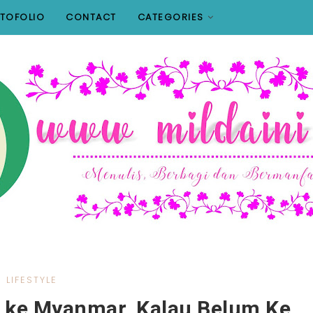
TOFOLIO
CONTACT
CATEGORIES
LIFESTYLE
 ke Myanmar, Kalau Belum Ke