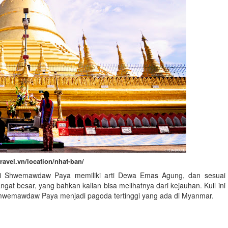
travel.vn/location/nhat-ban/
api Shwemawdaw Paya memiliki arti Dewa Emas Agung, dan sesuai
gat besar, yang bahkan kalian bisa melihatnya dari kejauhan. Kuil ini
 Smwemawdaw Paya menjadi pagoda tertinggi yang ada di Myanmar.