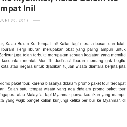
mpat Ini!
JUNI 30, 2019
ar, Kalau Belum Ke Tempat Ini!
Kalian lagi merasa bosan dan lelah
h liburan! Pergi liburan merupakan obat yang paling ampuh untuk
rlibur juga telah terbukti merupakan sebuah kegiatan yang memiliki
 kesehatan mental. Memilih destinasi liburan memang gak begitu
ota atau negara untuk dijadikan tujuan wisata diantara berjuta-juta
promo paket tour, karena biasanya didalam promo paket tour terdapat
tawan. Salah satu tempat wisata yang ada didalam promo paket tour
Singapura atau Malaysia, tapi Myanmar punya keunikan yang mampu
a yang wajib banget kalian kunjungi ketika berlibur ke Myanmar, di