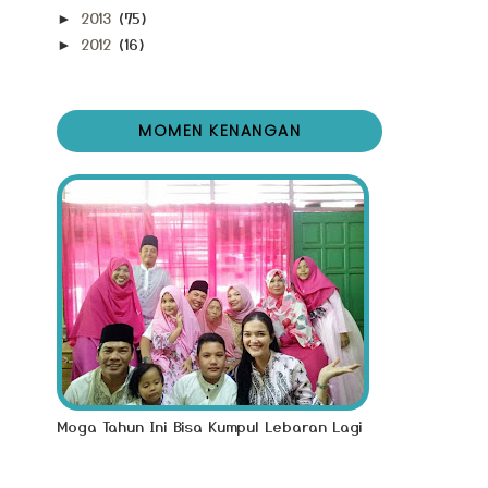
2013
(75)
►
2012
(16)
►
MOMEN KENANGAN
Moga Tahun Ini Bisa Kumpul Lebaran Lagi