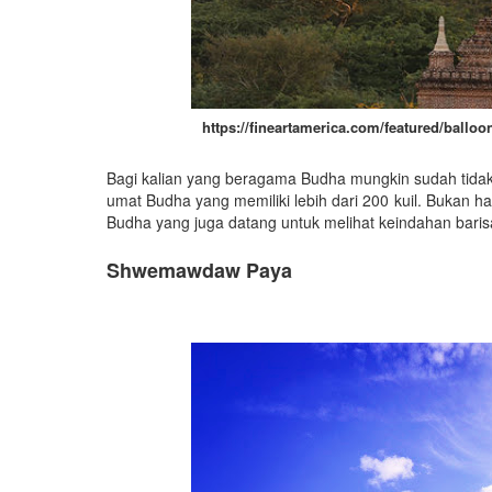
https://fineartamerica.com/featured/ball
Bagi kalian yang beragama Budha mungkin sudah tid
umat Budha yang memiliki lebih dari 200 kuil. Bukan
Budha yang juga datang untuk melihat keindahan barisa
Shwemawdaw Paya