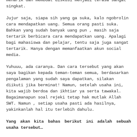
menarik dan membuat diskusi menjadi terasa sangat
singkat.
Jujur saja, siapa sih yang ga suka, kalo ngobrolin
cara mendapatkan uang. Semua orang pasti suka.
Bahkan yang sudah banyak uang pun , masih saja
tertarik berbicara cara mendapatkan uang. Apalagi
bagi mahasiswa dan pelajar, tentu saja juga sangat
tertarik. Hanya dengan memanfaatkan akun social
media.
Yuhuuu, ada caranya. Dan cara tersebut yang akan
saya bagikan kepada teman-teman semua, berdasarkan
pengalaman yang sudah saya dapatkan, silakan
diikuti jika berminat! Namun, setelah usaha ini,
kita wajib berdoa dan ikhtiar ya serta tawakal.
Bagaimanapun soal rejeki tetap hak mutlak Allah
SWT. Namun , setiap usaha pasti ada hasilnya,
yakinkanlah hal itu terlebih dahulu.
Yang akan kita bahas berikut ini adalah sebuah
usaha tersebut…