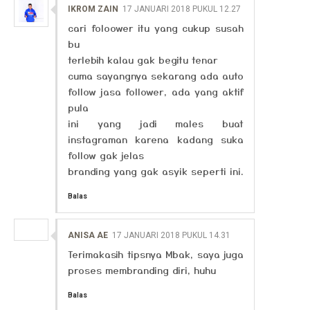
IKROM ZAIN
17 JANUARI 2018 PUKUL 12.27
cari foloower itu yang cukup susah
bu
terlebih kalau gak begitu tenar
cuma sayangnya sekarang ada auto
follow jasa follower, ada yang aktif
pula
ini yang jadi males buat
instagraman karena kadang suka
follow gak jelas
branding yang gak asyik seperti ini.
Balas
ANISA AE
17 JANUARI 2018 PUKUL 14.31
Terimakasih tipsnya Mbak, saya juga
proses membranding diri, huhu
Balas