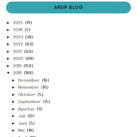
ARSIP BLOG
2025
(17)
►
2024
(5)
►
2023
(34)
►
2022
(63)
►
2021
(68)
►
2020
(84)
►
2019
(158)
►
2018
(148)
▼
Desember
(16)
►
November
(16)
►
Oktober
(5)
►
September
(15)
►
Agustus
(9)
►
Juli
(12)
►
Juni
(5)
►
Mei
(14)
►