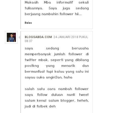
Makasih Mba informatif sekali
tulisannya. Saya juga sedang
berjuang nambahin follower hii...
Balas
BLOGSABDA.COM
24 JANUARI 2018 PUKUL
08.37
saya sedang berusaha
memperbanyak jumlah follower di
twitter mbak, seperti yang dibilang
postkng yang menarik dan
bermanfaat tapi kalau yang satu ini
sayau suka angin2an, haha
salah satu cara nambah follower
saya follow duluan nanti tweet
salam kenal salam blogger, heheh,
jadi di folbek deh