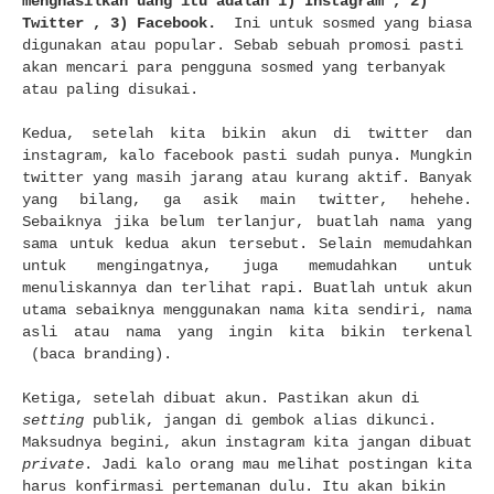
menghasilkan uang itu adalah 1) Instagram , 2)
Twitter , 3) Facebook.
Ini untuk sosmed yang biasa
digunakan atau popular. Sebab sebuah promosi pasti
akan mencari para pengguna sosmed yang terbanyak
atau paling disukai.
Kedua, setelah kita bikin akun di twitter dan
instagram, kalo facebook pasti sudah punya. Mungkin
twitter yang masih jarang atau kurang aktif. Banyak
yang bilang, ga asik main twitter, hehehe.
Sebaiknya jika belum terlanjur, buatlah nama yang
sama untuk kedua akun tersebut. Selain memudahkan
untuk mengingatnya, juga memudahkan untuk
menuliskannya dan terlihat rapi. Buatlah untuk akun
utama sebaiknya menggunakan nama kita sendiri, nama
asli atau nama yang ingin kita bikin terkenal
(baca branding).
Ketiga, setelah dibuat akun. Pastikan akun di
setting
publik, jangan di gembok alias dikunci.
Maksudnya begini, akun instagram kita jangan dibuat
private
. Jadi kalo orang mau melihat postingan kita
harus konfirmasi pertemanan dulu. Itu akan bikin