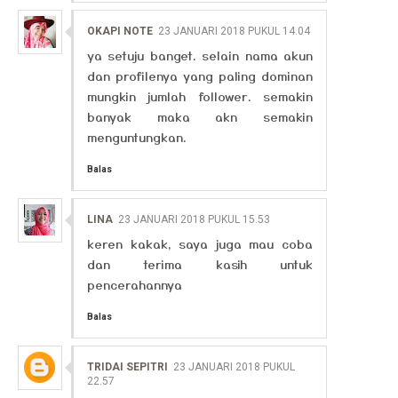
OKAPI NOTE
23 JANUARI 2018 PUKUL 14.04
ya setuju banget. selain nama akun
dan profilenya yang paling dominan
mungkin jumlah follower. semakin
banyak maka akn semakin
menguntungkan.
Balas
LINA
23 JANUARI 2018 PUKUL 15.53
keren kakak, saya juga mau coba
dan terima kasih untuk
pencerahannya
Balas
TRIDAI SEPITRI
23 JANUARI 2018 PUKUL
22.57