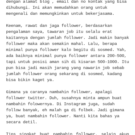
dengan alamat blog , email dan no kontak yang bisa
dihubungi. Ini akan memudahkan orang untuk
mengenali dan memungkinkan untuk bekerjasama.
Keenam, rawat dan jaga follower, berdasarkan
pengalaman saya, tawaran job itu selalu erat
kaitannya dengan jumlah follower. Jadi makin banyak
follower maka akan semakin mahal. Lalu, berapa
minimal punya follower kalo begitu di sosmed. Yah,
ada baiknya minimal punya follower antara 200-500,
tapi untuk posisi aman sih di kisaran 500-1000. Itu
pun bisa jadi masih jarang yang nawarin job sebab
jumlah follower orang sekarang di sosmed, kadang
bisa bikin kaget ya.
Gimana ya caranya nambahin follower, apalagi
follower twitter. Duh, susahnya minta ampun buat
nambahin folowernya. Di Instagram juga, sudah
follow banyak, eh malah ga di folbek. Jadi gimana
ya, buat nambahin follower. Nanti kita bahas ya
secara detil.
Tips singkat buat nambahin follower, selain akun