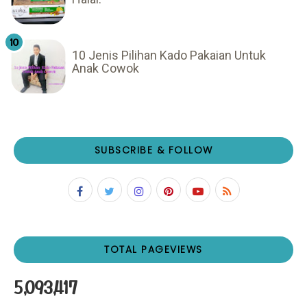
10 Jenis Pilihan Kado Pakaian Untuk
Anak Cowok
SUBSCRIBE & FOLLOW
TOTAL PAGEVIEWS
5,093,417