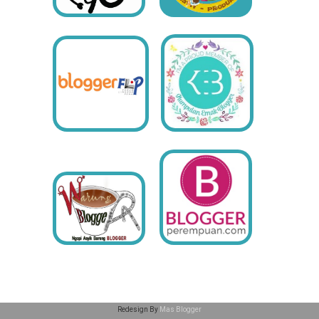
Redesign By
Mas Blogger