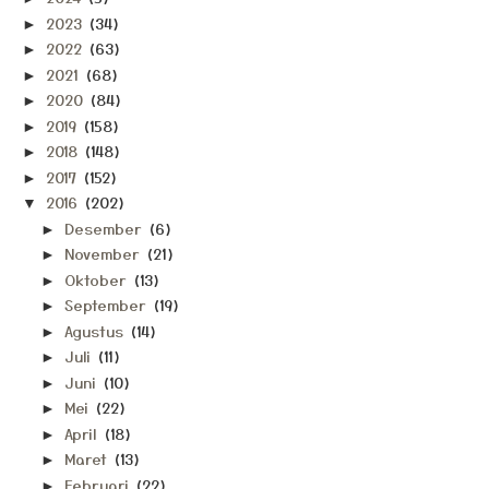
2023
(34)
►
2022
(63)
►
2021
(68)
►
2020
(84)
►
2019
(158)
►
2018
(148)
►
2017
(152)
►
2016
(202)
▼
Desember
(6)
►
November
(21)
►
Oktober
(13)
►
September
(19)
►
Agustus
(14)
►
Juli
(11)
►
Juni
(10)
►
Mei
(22)
►
April
(18)
►
Maret
(13)
►
Februari
(22)
►