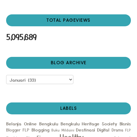
TOTAL PAGEVIEWS
5,095,689
BLOG ARCHIVE
LABELS
Belanja Online
Bengkulu
Bengkulu Heritage Society
Bisnis
Blogging
Destinasi
Digital
Blogger FLP
Drama
Buku Mildaini
FLP
Healthy