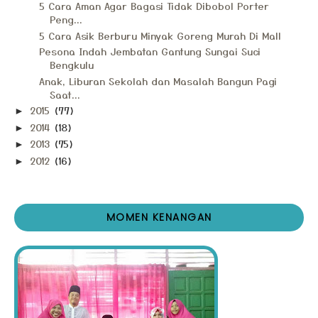
5 Cara Aman Agar Bagasi Tidak Dibobol Porter
Peng...
5 Cara Asik Berburu Minyak Goreng Murah Di Mall
Pesona Indah Jembatan Gantung Sungai Suci
Bengkulu
Anak, Liburan Sekolah dan Masalah Bangun Pagi
Saat...
2015
(77)
►
2014
(18)
►
2013
(75)
►
2012
(16)
►
MOMEN KENANGAN