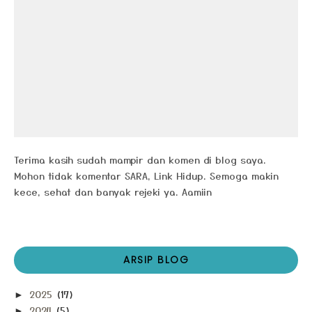
Terima kasih sudah mampir dan komen di blog saya.
Mohon tidak komentar SARA, Link Hidup. Semoga makin
kece, sehat dan banyak rejeki ya. Aamiin
ARSIP BLOG
2025
(17)
►
2024
(5)
►