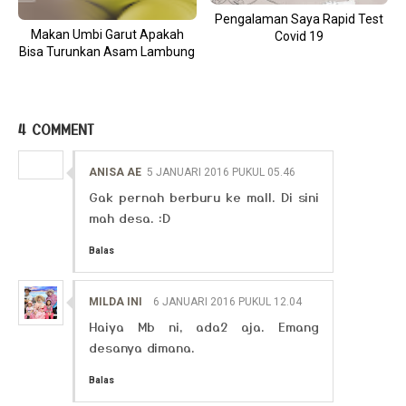
Pengalaman Saya Rapid Test
Makan Umbi Garut Apakah
Covid 19
Bisa Turunkan Asam Lambung
4 COMMENT
ANISA AE
5 JANUARI 2016 PUKUL 05.46
Gak pernah berburu ke mall. Di sini
mah desa. :D
Balas
MILDA INI
6 JANUARI 2016 PUKUL 12.04
Haiya Mb ni, ada2 aja. Emang
desanya dimana.
Balas