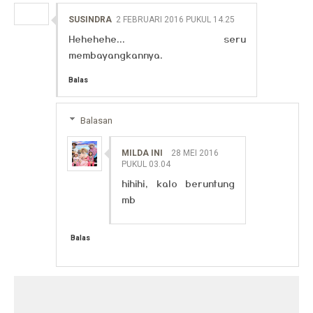
SUSINDRA
2 FEBRUARI 2016 PUKUL 14.25
Hehehehe... seru
membayangkannya.
Balas
Balasan
MILDA INI
28 MEI 2016
PUKUL 03.04
hihihi, kalo beruntung
mb
Balas