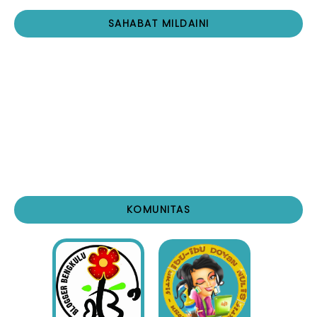
SAHABAT MILDAINI
KOMUNITAS